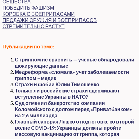
ОБЩЕСТВА
ПОБЕДИТЬ ФАШИЗМ
КОРОБКА С БОЕПРИПАСАМИ
ПРОДАЖИ ОРУЖИЯ И БОЕПРИПАСОВ
СТРЕМИТЕЛЬНО РАСТУТ
Публикации по теме:
С гриппом не сравнить — ученые обнародовали
шокирующие данные
Медреформа «сломала» учет заболеваемости
гриппом – медик
Страхи и фобии Юлии Тимошенко
Только ли российские страхи сдерживают
вступление Украины в НАТО?
Суд отменил банкротство компании
Коломойского с долгом перед «Приватбанком»
на 2,6 миллиарда
Главный санврач Ляшко о подготовке ко второй
волне COVID-19: Украинцы должны пройти
массовую вакцинацию от гриппа, которая