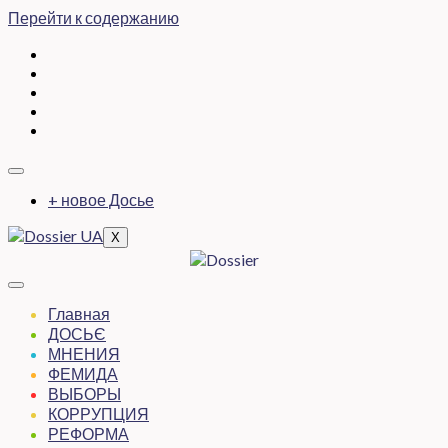
Перейти к содержанию
+ новое Досье
X
Главная
ДОСЬЄ
МНЕНИЯ
ФЕМИДА
ВЫБОРЫ
КОРРУПЦИЯ
РЕФОРМА