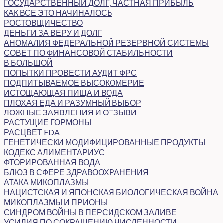
ГОСУДАРСТВЕННЫЙ ДОЛГ, ЧАСТНАЯ ПРИБЫЛЬ
КАК ВСЕ ЭТО НАЧИНАЛОСЬ
РОСТОВЩИЧЕСТВО
ДЕНЬГИ ЗА ВЕРУ И ДОЛГ
АНОМАЛИЯ ФЕДЕРАЛЬНОЙ РЕЗЕРВНОЙ СИСТЕМЫ
СОВЕТ ПО ФИНАНСОВОЙ СТАБИЛЬНОСТИ
В БОЛЬШОЙ
ПОПЫТКИ ПРОВЕСТИ АУДИТ ФРС
ПОДПИТЫВАЕМОЕ ВЫСОКОМЕРИЕ
ИСТОЩАЮЩАЯ ПИЩА И ВОДА
ПЛОХАЯ ЕДА И РАЗУМНЫЙ ВЫБОР
ЛОЖНЫЕ ЗАЯВЛЕНИЯ И ОТЗЫВИ
РАСТУЩИЕ ГОРМОНЫ
РАСЦВЕТ FDA
ГЕНЕТИЧЕСКИ МОДИФИЦИРОВАННЫЕ ПРОДУКТЫ
КОДЕКС АЛИМЕНТАРИУС
ФТОРИРОВАННАЯ ВОДА
БЛЮЗ В СФЕРЕ ЗДРАВООХРАНЕНИЯ
АТАКА МИКОПЛАЗМЫ
НАЦИСТСКАЯ И ЯПОНСКАЯ БИОЛОГИЧЕСКАЯ ВОЙНА
МИКОПЛАЗМЫ И ПРИОНЫ
СИНДРОМ ВОЙНЫ В ПЕРСИДСКОМ ЗАЛИВЕ
УСИЛИЯ ПО СОКРАЩЕНИЮ ЧИСЛЕННОСТИ