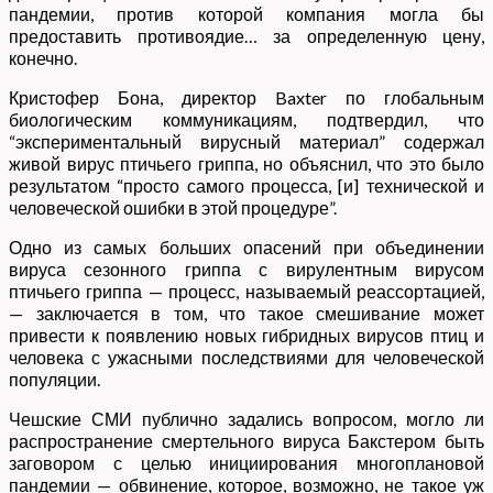
пандемии, против которой компания могла бы
предоставить противоядие… за определенную цену,
конечно.
Кристофер Бона, директор Baxter по глобальным
биологическим коммуникациям, подтвердил, что
“экспериментальный вирусный материал” содержал
живой вирус птичьего гриппа, но объяснил, что это было
результатом “просто самого процесса, [и] технической и
человеческой ошибки в этой процедуре”.
Одно из самых больших опасений при объединении
вируса сезонного гриппа с вирулентным вирусом
птичьего гриппа — процесс, называемый реассортацией,
— заключается в том, что такое смешивание может
привести к появлению новых гибридных вирусов птиц и
человека с ужасными последствиями для человеческой
популяции.
Чешские СМИ публично задались вопросом, могло ли
распространение смертельного вируса Бакстером быть
заговором с целью инициирования многоплановой
пандемии — обвинение, которое, возможно, не такое уж