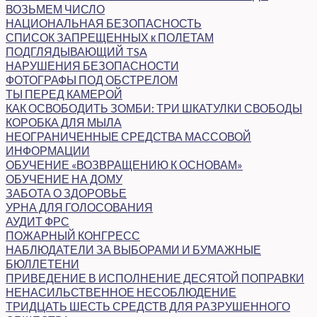
ВОЗЬМЕМ ЧИСЛО
НАЦИОНАЛЬНАЯ БЕЗОПАСНОСТЬ
СПИСОК ЗАПРЕЩЕННЫХ к ПОЛЕТАМ
ПОДГЛЯДЫВАЮЩИЙ TSA
НАРУШЕНИЯ БЕЗОПАСНОСТИ
ФОТОГРАФЫ ПОД ОБСТРЕЛОМ
ТЫ ПЕРЕД КАМЕРОЙ
КАК ОСВОБОДИТЬ ЗОМБИ: ТРИ ШКАТУЛКИ СВОБОДЫ
КОРОБКА ДЛЯ МЫЛА
НЕОГРАНИЧЕННЫЕ СРЕДСТВА МАССОВОЙ
ИНФОРМАЦИИ
ОБУЧЕНИЕ «ВОЗВРАЩЕНИЮ К ОСНОВАМ»
ОБУЧЕНИЕ НА ДОМУ
ЗАБОТА О ЗДОРОВЬЕ
УРНА ДЛЯ ГОЛОСОВАНИЯ
АУДИТ ФРС
ПОЖАРНЫЙ КОНГРЕСС
НАБЛЮДАТЕЛИ ЗА ВЫБОРАМИ И БУМАЖНЫЕ
БЮЛЛЕТЕНИ
ПРИВЕДЕНИЕ В ИСПОЛНЕНИЕ ДЕСЯТОЙ ПОПРАВКИ
НЕНАСИЛЬСТВЕННОЕ НЕСОБЛЮДЕНИЕ
ТРИДЦАТЬ ШЕСТЬ СРЕДСТВ ДЛЯ РАЗРУШЕННОГО