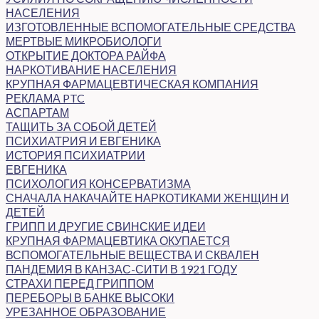
НАСЕЛЕНИЯ
ИЗГОТОВЛЕННЫЕ ВСПОМОГАТЕЛЬНЫЕ СРЕДСТВА
МЕРТВЫЕ МИКРОБИОЛОГИ
ОТКРЫТИЕ ДОКТОРА РАЙФА
НАРКОТИВАНИЕ НАСЕЛЕНИЯ
КРУПНАЯ ФАРМАЦЕВТИЧЕСКАЯ КОМПАНИЯ
РЕКЛАМА PTC
АСПАРТАМ
ТАЩИТЬ ЗА СОБОЙ ДЕТЕЙ
ПСИХИАТРИЯ И ЕВГЕНИКА
ИСТОРИЯ ПСИХИАТРИИ
ЕВГЕНИКА
ПСИХОЛОГИЯ КОНСЕРВАТИЗМА
СНАЧАЛА НАКАЧАЙТЕ НАРКОТИКАМИ ЖЕНЩИН И
ДЕТЕЙ
ГРИПП И ДРУГИЕ СВИНСКИЕ ИДЕИ
КРУПНАЯ ФАРМАЦЕВТИКА ОКУПАЕТСЯ
ВСПОМОГАТЕЛЬНЫЕ ВЕЩЕСТВА И СКВАЛЕН
ПАНДЕМИЯ В КАНЗАС-СИТИ В 1921 ГОДУ
СТРАХИ ПЕРЕД ГРИППОМ
ПЕРЕБОРЫ В БАНКЕ ВЫСОКИ
УРЕЗАННОЕ ОБРАЗОВАНИЕ