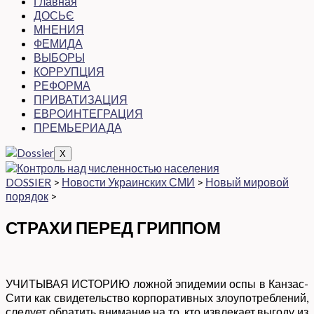
Главная
ДОСЬЄ
МНЕНИЯ
ФЕМИДА
ВЫБОРЫ
КОРРУПЦИЯ
РЕФОРМА
ПРИВАТИЗАЦИЯ
ЕВРОИНТЕГРАЦИЯ
ПРЕМЬЕРИАДА
X
DOSSIER
>
Новости Украинских СМИ
>
Новый мировой
порядок
>
СТРАХИ ПЕРЕД ГРИППОМ
УЧИТЫВАЯ ИСТОРИЮ ложной эпидемии оспы в Канзас-
Сити как свидетельство корпоративных злоупотреблений,
следует обратить внимание на то, кто извлекает выгоду из