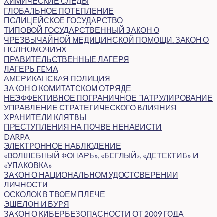
ХИМИЧЕСКИЕ СЛЕДЫ
ГЛОБАЛЬНОЕ ПОТЕПЛЕНИЕ
ПОЛИЦЕЙСКОЕ ГОСУДАРСТВО
ТИПОВОЙ ГОСУДАРСТВЕННЫЙ ЗАКОН О
ЧРЕЗВЫЧАЙНОЙ МЕДИЦИНСКОЙ ПОМОЩИ. ЗАКОН О
ПОЛНОМОЧИЯХ
ПРАВИТЕЛЬСТВЕННЫЕ ЛАГЕРЯ
ЛАГЕРЬ FEMA
АМЕРИКАНСКАЯ ПОЛИЦИЯ
ЗАКОН О КОМИТАТСКОМ ОТРЯДЕ
НЕЭФФЕКТИВНОЕ ПОГРАНИЧНОЕ ПАТРУЛИРОВАНИЕ
УПРАВЛЕНИЕ СТРАТЕГИЧЕСКОГО ВЛИЯНИЯ
ХРАНИТЕЛИ КЛЯТВЫ
ПРЕСТУПЛЕНИЯ НА ПОЧВЕ НЕНАВИСТИ
DARPA
ЭЛЕКТРОННОЕ НАБЛЮДЕНИЕ
«ВОЛШЕБНЫЙ ФОНАРЬ», «БЕГЛЫЙ», «ДЕТЕКТИВ» И
«УПАКОВКА»
ЗАКОН О НАЦИОНАЛЬНОМ УДОСТОВЕРЕНИИ
ЛИЧНОСТИ
ОСКОЛОК В ТВОЕМ ПЛЕЧЕ
ЭШЕЛОН И БУРЯ
ЗАКОН О КИБЕРБЕЗОПАСНОСТИ ОТ 2009 ГОДА