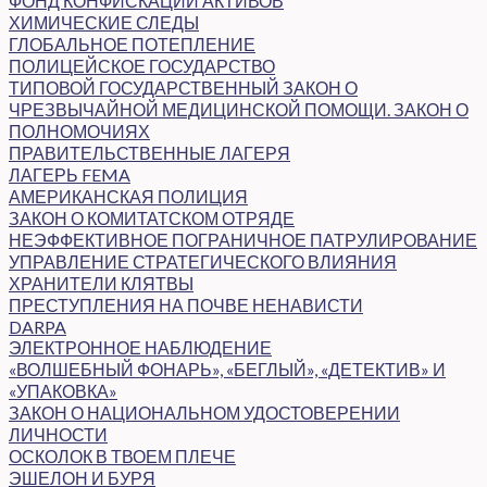
ФОНД КОНФИСКАЦИИ АКТИВОВ
ХИМИЧЕСКИЕ СЛЕДЫ
ГЛОБАЛЬНОЕ ПОТЕПЛЕНИЕ
ПОЛИЦЕЙСКОЕ ГОСУДАРСТВО
ТИПОВОЙ ГОСУДАРСТВЕННЫЙ ЗАКОН О
ЧРЕЗВЫЧАЙНОЙ МЕДИЦИНСКОЙ ПОМОЩИ. ЗАКОН О
ПОЛНОМОЧИЯХ
ПРАВИТЕЛЬСТВЕННЫЕ ЛАГЕРЯ
ЛАГЕРЬ FEMA
АМЕРИКАНСКАЯ ПОЛИЦИЯ
ЗАКОН О КОМИТАТСКОМ ОТРЯДЕ
НЕЭФФЕКТИВНОЕ ПОГРАНИЧНОЕ ПАТРУЛИРОВАНИЕ
УПРАВЛЕНИЕ СТРАТЕГИЧЕСКОГО ВЛИЯНИЯ
ХРАНИТЕЛИ КЛЯТВЫ
ПРЕСТУПЛЕНИЯ НА ПОЧВЕ НЕНАВИСТИ
DARPA
ЭЛЕКТРОННОЕ НАБЛЮДЕНИЕ
«ВОЛШЕБНЫЙ ФОНАРЬ», «БЕГЛЫЙ», «ДЕТЕКТИВ» И
«УПАКОВКА»
ЗАКОН О НАЦИОНАЛЬНОМ УДОСТОВЕРЕНИИ
ЛИЧНОСТИ
ОСКОЛОК В ТВОЕМ ПЛЕЧЕ
ЭШЕЛОН И БУРЯ