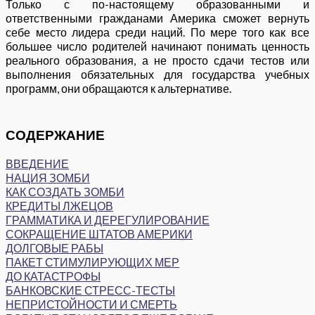
Только с по-настоящему образованными и
ответственными гражданами Америка сможет вернуть
себе место лидера среди наций. По мере того как все
большее число родителей начинают понимать ценность
реального образования, а не просто сдачи тестов или
выполнения обязательных для государства учебных
программ, они обращаются к альтернативе.
СОДЕРЖАНИЕ
ВВЕДЕНИЕ
НАЦИЯ ЗОМБИ
КАК СОЗДАТЬ ЗОМБИ
КРЕДИТЫ ЛЖЕЦОВ
ГРАММАТИКА И ДЕРЕГУЛИРОВАНИЕ
СОКРАЩЕНИЕ ШТАТОВ АМЕРИКИ
ДОЛГОВЫЕ РАБЫ
ПАКЕТ СТИМУЛИРУЮЩИХ МЕР
ДО КАТАСТРОФЫ
БАНКОВСКИЕ СТРЕСС-ТЕСТЫ
НЕПРИСТОЙНОСТИ И СМЕРТЬ