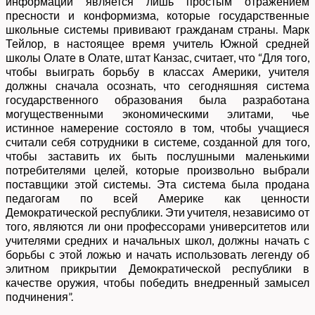
информации является лишь простым отражением
пресности и конформизма, которые государственные
школьные системы прививают гражданам страны. Марк
Тейлор, в настоящее время учитель Южной средней
школы Олате в Олате, штат Канзас, считает, что “Для того,
чтобы выиграть борьбу в классах Америки, учителя
должны сначала осознать, что сегодняшняя система
государственного образования была разработана
могущественными экономическими элитами, чье
истинное намерение состояло в том, чтобы учащиеся
считали себя сотрудники в системе, созданной для того,
чтобы заставить их быть послушными маленькими
потребителями целей, которые произвольно выбрали
поставщики этой системы. Эта система была продана
педагогам по всей Америке как ценности
Демократической республики. Эти учителя, независимо от
того, являются ли они профессорами университетов или
учителями средних и начальных школ, должны начать с
борьбы с этой ложью и начать использовать легенду об
элитном прикрытии Демократической республики в
качестве оружия, чтобы победить внедренный замысел
подчинения”.