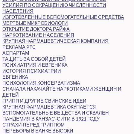
УСИЛИЯ ПО СОКРАЩЕНИЮ ЧИСЛЕННОСТИ
НАСЕЛЕНИЯ
ИЗГОТОВЛЕННЫЕ ВСПОМОГАТЕЛЬНЫЕ СРЕДСТВА
МЕРТВЫЕ МИКРОБИОЛОГИ
ОТКРЫТИЕ ДОКТОРА РАЙФА
НАРКОТИВАНИЕ НАСЕЛЕНИЯ
КРУПНАЯ ФАРМАЦЕВТИЧЕСКАЯ КОМПАНИЯ
РЕКЛАМА PTC
АСПАРТАМ
ТАЩИТЬ ЗА СОБОЙ ДЕТЕЙ
ПСИХИАТРИЯ И ЕВГЕНИКА
ИСТОРИЯ ПСИХИАТРИИ
ЕВГЕНИКА
ПСИХОЛОГИЯ КОНСЕРВАТИЗМА
СНАЧАЛА НАКАЧАЙТЕ НАРКОТИКАМИ ЖЕНЩИН И
ДЕТЕЙ
ГРИПП И ДРУГИЕ СВИНСКИЕ ИДЕИ
КРУПНАЯ ФАРМАЦЕВТИКА ОКУПАЕТСЯ
ВСПОМОГАТЕЛЬНЫЕ ВЕЩЕСТВА И СКВАЛЕН
ПАНДЕМИЯ В КАНЗАС-СИТИ В 1921 ГОДУ
СТРАХИ ПЕРЕД ГРИППОМ
ПЕРЕБОРЫ В БАНКЕ ВЫСОКИ