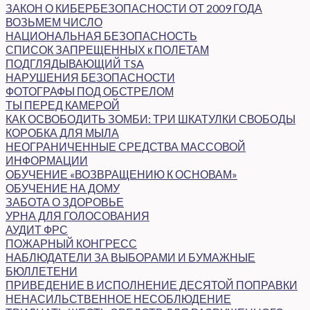
ЗАКОН О КИБЕРБЕЗОПАСНОСТИ ОТ 2009 ГОДА
ВОЗЬМЕМ ЧИСЛО
НАЦИОНАЛЬНАЯ БЕЗОПАСНОСТЬ
СПИСОК ЗАПРЕЩЕННЫХ к ПОЛЕТАМ
ПОДГЛЯДЫВАЮЩИЙ TSA
НАРУШЕНИЯ БЕЗОПАСНОСТИ
ФОТОГРАФЫ ПОД ОБСТРЕЛОМ
ТЫ ПЕРЕД КАМЕРОЙ
КАК ОСВОБОДИТЬ ЗОМБИ: ТРИ ШКАТУЛКИ СВОБОДЫ
КОРОБКА ДЛЯ МЫЛА
НЕОГРАНИЧЕННЫЕ СРЕДСТВА МАССОВОЙ
ИНФОРМАЦИИ
ОБУЧЕНИЕ «ВОЗВРАЩЕНИЮ К ОСНОВАМ»
ОБУЧЕНИЕ НА ДОМУ
ЗАБОТА О ЗДОРОВЬЕ
УРНА ДЛЯ ГОЛОСОВАНИЯ
АУДИТ ФРС
ПОЖАРНЫЙ КОНГРЕСС
НАБЛЮДАТЕЛИ ЗА ВЫБОРАМИ И БУМАЖНЫЕ
БЮЛЛЕТЕНИ
ПРИВЕДЕНИЕ В ИСПОЛНЕНИЕ ДЕСЯТОЙ ПОПРАВКИ
НЕНАСИЛЬСТВЕННОЕ НЕСОБЛЮДЕНИЕ