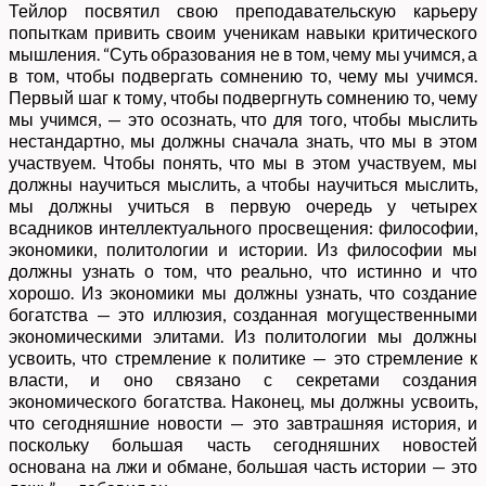
Тейлор посвятил свою преподавательскую карьеру
попыткам привить своим ученикам навыки критического
мышления. “Суть образования не в том, чему мы учимся, а
в том, чтобы подвергать сомнению то, чему мы учимся.
Первый шаг к тому, чтобы подвергнуть сомнению то, чему
мы учимся, — это осознать, что для того, чтобы мыслить
нестандартно, мы должны сначала знать, что мы в этом
участвуем. Чтобы понять, что мы в этом участвуем, мы
должны научиться мыслить, а чтобы научиться мыслить,
мы должны учиться в первую очередь у четырех
всадников интеллектуального просвещения: философии,
экономики, политологии и истории. Из философии мы
должны узнать о том, что реально, что истинно и что
хорошо. Из экономики мы должны узнать, что создание
богатства — это иллюзия, созданная могущественными
экономическими элитами. Из политологии мы должны
усвоить, что стремление к политике — это стремление к
власти, и оно связано с секретами создания
экономического богатства. Наконец, мы должны усвоить,
что сегодняшние новости — это завтрашняя история, и
поскольку большая часть сегодняшних новостей
основана на лжи и обмане, большая часть истории — это