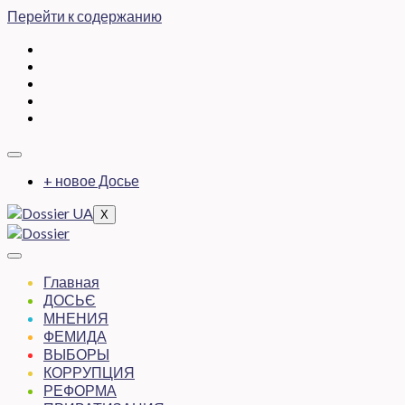
Перейти к содержанию
+ новое Досье
X
Главная
ДОСЬЄ
МНЕНИЯ
ФЕМИДА
ВЫБОРЫ
КОРРУПЦИЯ
РЕФОРМА