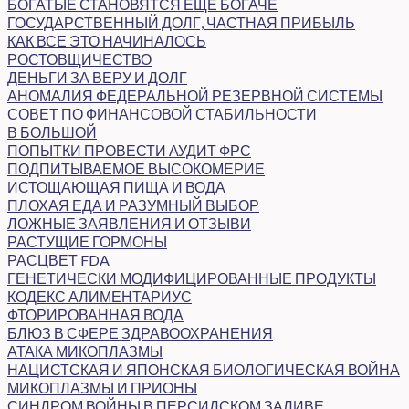
БОГАТЫЕ СТАНОВЯТСЯ ЕЩЕ БОГАЧЕ
ГОСУДАРСТВЕННЫЙ ДОЛГ, ЧАСТНАЯ ПРИБЫЛЬ
КАК ВСЕ ЭТО НАЧИНАЛОСЬ
РОСТОВЩИЧЕСТВО
ДЕНЬГИ ЗА ВЕРУ И ДОЛГ
АНОМАЛИЯ ФЕДЕРАЛЬНОЙ РЕЗЕРВНОЙ СИСТЕМЫ
СОВЕТ ПО ФИНАНСОВОЙ СТАБИЛЬНОСТИ
В БОЛЬШОЙ
ПОПЫТКИ ПРОВЕСТИ АУДИТ ФРС
ПОДПИТЫВАЕМОЕ ВЫСОКОМЕРИЕ
ИСТОЩАЮЩАЯ ПИЩА И ВОДА
ПЛОХАЯ ЕДА И РАЗУМНЫЙ ВЫБОР
ЛОЖНЫЕ ЗАЯВЛЕНИЯ И ОТЗЫВИ
РАСТУЩИЕ ГОРМОНЫ
РАСЦВЕТ FDA
ГЕНЕТИЧЕСКИ МОДИФИЦИРОВАННЫЕ ПРОДУКТЫ
КОДЕКС АЛИМЕНТАРИУС
ФТОРИРОВАННАЯ ВОДА
БЛЮЗ В СФЕРЕ ЗДРАВООХРАНЕНИЯ
АТАКА МИКОПЛАЗМЫ
НАЦИСТСКАЯ И ЯПОНСКАЯ БИОЛОГИЧЕСКАЯ ВОЙНА
МИКОПЛАЗМЫ И ПРИОНЫ
СИНДРОМ ВОЙНЫ В ПЕРСИДСКОМ ЗАЛИВЕ