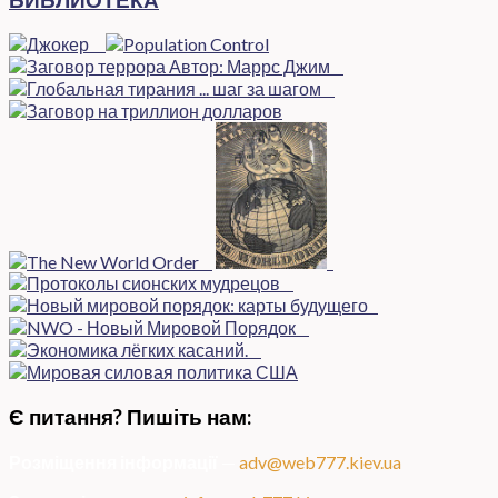
Є питання? Пишіть нам:
Розміщення інформації
—
adv@web777.kiev.ua