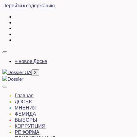
Перейти к содержанию
+ новое Досье
X
Главная
ДОСЬЄ
МНЕНИЯ
ФЕМИДА
ВЫБОРЫ
КОРРУПЦИЯ
РЕФОРМА