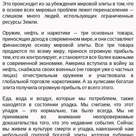
Это происходит из-за убеждения мировой элиты в том, что
в основе всех мировых проблем лежит перенаселение —
слишком много людей, использующих ограниченные
ресурсы Земли.
Оружие, нефть и наркотики — три основных товара,
приносящих доход в современном мире, и они составляют
финансовую основу мировой элиты. Все три товара
продаются по всему миру, принося огромную прибыль
тем, кто их контролирует, и становятся все более важными
в современной экономике. Америка вступила в войну за
нефть, снабжала своих военных (не говоря уже о частных
лицах) огнестрельным оружием и участвовала в
глобальной торговле наркотиками. А за кулисами богатая
элита получила огромную прибыль от всего этого.
Еда, вода и воздух, которые мы потребляем, также
находятся в состоянии упадка. Мы считаем, что этот
упадок — это нормально, так было всегда. Мы не
принимаем во внимание неопровержимые
доказательства того, что это недавние события. Сейчас
мы живем в культуре смерти и упадка, навязанной нам
небольшой группой богатой элиты, которая публично