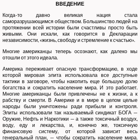
ВВЕДЕНИЕ
Когда-то давно великая нация стала
саморазрушающимся обществом. Большинство людей на
протяжении всей истории были счастливы просто быть
живыми. Они искали, как говорится в Декларации
независимости, «жизнь, свободу и стремление к счастью».
Многие американцы теперь осознают, как далеко мы
отошли от этого идеала.
Америка переживает опасную трансформацию, в ходе
которой мировая элита использовала все доступные
тактики в заговоре, чтобы накопить еще большую долю
богатства и сократить население мира. И это работает.
Многие американцы были привлечены не к жизни, а к
рабству и смерти. В Америке и в мире в целом целые
народы были уничтожены ради прибыли и контроля.
Элиты использовали так называемый синдикат БОГА —
Оружие, Нефть и Наркотики — а также токсичный воздух,
воду, еду и лекарства, и, конечно же, токсичную
финансовую систему, от которой зависит весь
генеральный план, — чтобы сократить население мира.