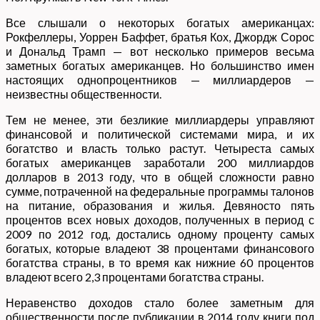
Все слышали о некоторых богатых американцах:
Рокфеллеры, Уоррен Баффет, братья Кох, Джордж Сорос
и Дональд Трамп — вот несколько примеров весьма
заметных богатых американцев. Но большинство имен
настоящих однопроцентников — миллиардеров —
неизвестны общественности.
Тем не менее, эти безликие миллиардеры управляют
финансовой и политической системами мира, и их
богатство и власть только растут. Четыреста самых
богатых американцев заработали 200 миллиардов
долларов в 2013 году, что в общей сложности равно
сумме, потраченной на федеральные программы талонов
на питание, образования и жилья. Девяносто пять
процентов всех новых доходов, полученных в период с
2009 по 2012 год, достались одному проценту самых
богатых, которые владеют 38 процентами финансового
богатства страны, в то время как нижние 60 процентов
владеют всего 2,3 процентами богатства страны.
Неравенство доходов стало более заметным для
общественности после публикации в 2014 году книги под