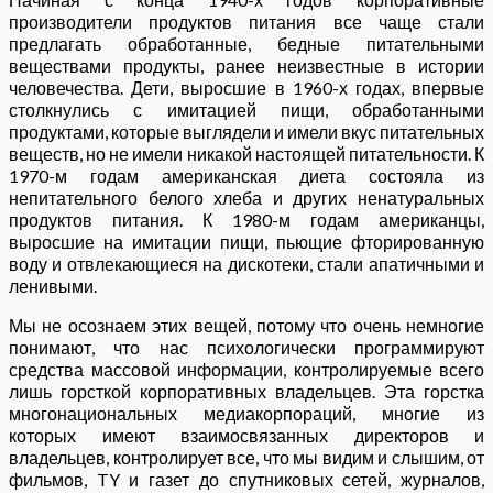
производители продуктов питания все чаще стали
предлагать обработанные, бедные питательными
веществами продукты, ранее неизвестные в истории
человечества. Дети, выросшие в 1960-х годах, впервые
столкнулись с имитацией пищи, обработанными
продуктами, которые выглядели и имели вкус питательных
веществ, но не имели никакой настоящей питательности. К
1970-м годам американская диета состояла из
непитательного белого хлеба и других ненатуральных
продуктов питания. К 1980-м годам американцы,
выросшие на имитации пищи, пьющие фторированную
воду и отвлекающиеся на дискотеки, стали апатичными и
ленивыми.
Мы не осознаем этих вещей, потому что очень немногие
понимают, что нас психологически программируют
средства массовой информации, контролируемые всего
лишь горсткой корпоративных владельцев. Эта горстка
многонациональных медиакорпораций, многие из
которых имеют взаимосвязанных директоров и
владельцев, контролирует все, что мы видим и слышим, от
фильмов, TY и газет до спутниковых сетей, журналов,