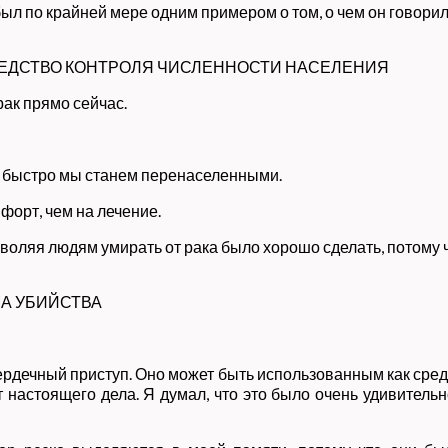
л по крайней мере одним примером о том, о чем он говорил.
РЕДСТВО КОНТРОЛЯ ЧИСЛЕННОСТИ НАСЕЛЕНИЯ
рак прямо сейчас.
ак быстро мы станем перенаселенными.
форт, чем на лечение.
озволяя людям умирать от рака было хорошо сделать, потом
А УБИЙСТВА
ердечный приступ. Оно может быть использованным как средс
от настоящего дела. Я думал, что это было очень удивитель