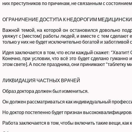
них преступников по причинам, не связанным с состоянием 
ОГРАНИЧЕНИЕ ДОСТУПА К НЕДОРОГИМ МЕДИЦИНСКИ
Важной темой, на которой он остановился довольно под
увяжут с [местом] работы людей, и вместе с тем сделают 
только у них не будет исключительно богатой и заботливой
Идея заключается в том, что если каждый скажет: “Хватит!
Конечно, при условии, что всё это будет сделано гуманн
этом свете]. А после праздника, они принимают “таблетку м
ЛИКВИДАЦИЯ ЧАСТНЫХ ВРАЧЕЙ
Образ доктора должен был измениться.
Он должен рассматриваться как индивидуальный професси
Но доктор постепенно будет признан высококвалифициров
Работа заключается в том, чтобы включить такие вещи, как