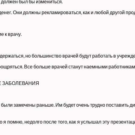
 должен был бы измениться.
енег. Они должны рекламироваться, как и любой другой прод
е к врачу.
ержаться, но большинство врачей будут работать в учрежден
поощряться. Все больше врачей станут наемными работникам
Е ЗАБОЛЕВАНИЯ
не были замечены раньше. Им будет очень трудно поставить 
о я помню, недолго после того, как я услышал эту презента