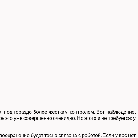
 под гораздо более жёстким контролем. Вот наблюдение,
 это уже совершенно очевидно. Но этого и не требуется: у
оохранение будет тесно связана с работой. Если у вас нет