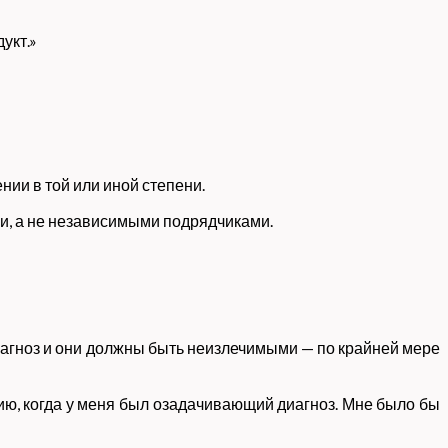
укт.»
ии в той или иной степени.
и, а не независимыми подрядчиками.
диагноз и они должны быть неизлечимыми — по крайней мере
цию, когда у меня был озадачивающий диагноз. Мне было бы