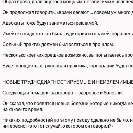
Образ врача, являющегося мощным, независимым человек
Он продолжал говорить: «врачи делают … совсем уж много д
Адвокаты тоже будут заниматься рекламой.
Имейте в виду, что это была аудитория из врачей; обращени
Сольный практик должен был остаться в прошлом.
Несколько крепких орешков возможно, вы попытаетесь прод
Будет поощряться групповая практика, корпорации будет 
НОВЫЕ ТРУДНОДИАГНОСТИРУЕМЫЕ И НЕИЗЛЕЧИМЫ
Следующая тема для разговора — здоровье и болезни.
Он сказал, что появятся новые болезни, которые никогда 
на какое-то время.
Никаких подробностей по этому поводу сделано не было, н
интересно: «это тот случай, о котором он говорил?»