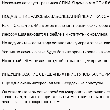
Несколько лет спустя развился СПИД. Я думаю, что СПИД бы
ПОДАВЛЕНИЕ РАКОВЫХ ЗАБОЛЕВАНИЙ ЛЕЧИТ КАК С
Рак. — Сказал он. «Мы можем вылечить практически любой 
Информация находится в файле в Институте Рокфеллера.
Но подумайте — если люди остановятся умирая от рака, к
Усилия по лечению рака будет больше ориентирован на ком
Но по крайней мере для того, чтобы в настоящее время, п
ИНДУЦИРОВАНИЕ СЕРДЕЧНЫХ ПРИСТУПОВ КАК ФОРМ
Еще одна очень интересная вещь-сердечные приступы.
Он сказал: «теперь есть способ симулировать настоящий с
точно знал, что искать при вскрытии, мог отличить такое 
человека в это конкретное время.