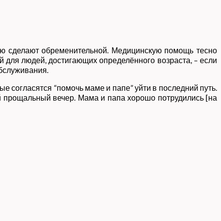
рую сделают обременительной. Медицинскую помощь тесно
ой для людей, достигающих определённого возраста, – если
обслуживания.
ые согласятся “помочь маме и папе” уйти в последний путь.
ый прощальный вечер. Мама и папа хорошо потрудились [на