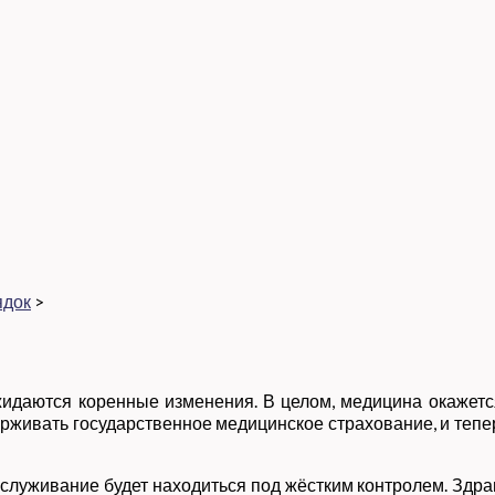
ядок
>
идаются коренные изменения. В целом, медицина окажется
ерживать государственное медицинское страхование, и теперь
служивание будет находиться под жёстким контролем. Здрав