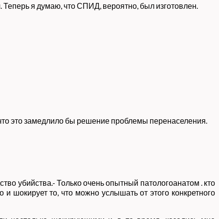
 Теперь я думаю, что СПИД, вероятно, был изготовлен.
у что это замедлило бы решение проблемы перенаселения.
тво убийства.- Только очень опытный патологоанатом . кто
но и шокирует то, что можно услышать от этого конкретного