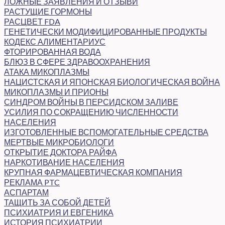
ЛОЖНЫЕ ЗАЯВЛЕНИЯ И ОТЗЫВИ
РАСТУЩИЕ ГОРМОНЫ
РАСЦВЕТ FDA
ГЕНЕТИЧЕСКИ МОДИФИЦИРОВАННЫЕ ПРОДУКТЫ
КОДЕКС АЛИМЕНТАРИУС
ФТОРИРОВАННАЯ ВОДА
БЛЮЗ В СФЕРЕ ЗДРАВООХРАНЕНИЯ
АТАКА МИКОПЛАЗМЫ
НАЦИСТСКАЯ И ЯПОНСКАЯ БИОЛОГИЧЕСКАЯ ВОЙНА
МИКОПЛАЗМЫ И ПРИОНЫ
СИНДРОМ ВОЙНЫ В ПЕРСИДСКОМ ЗАЛИВЕ
УСИЛИЯ ПО СОКРАЩЕНИЮ ЧИСЛЕННОСТИ
НАСЕЛЕНИЯ
ИЗГОТОВЛЕННЫЕ ВСПОМОГАТЕЛЬНЫЕ СРЕДСТВА
МЕРТВЫЕ МИКРОБИОЛОГИ
ОТКРЫТИЕ ДОКТОРА РАЙФА
НАРКОТИВАНИЕ НАСЕЛЕНИЯ
КРУПНАЯ ФАРМАЦЕВТИЧЕСКАЯ КОМПАНИЯ
РЕКЛАМА PTC
АСПАРТАМ
ТАЩИТЬ ЗА СОБОЙ ДЕТЕЙ
ПСИХИАТРИЯ И ЕВГЕНИКА
ИСТОРИЯ ПСИХИАТРИИ