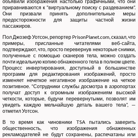
объявили изображения настолько графичными, что они
приравниваются к “виртуальному поиску с раздеванием”.
Они призвали принять дополнительные меры
предосторожности для защиты частной жизни
пассажиров.
Пол Джозеф Уотсон, репортер PrisonPlanet.com, сказал, что
примеры, присланные читателями веб-сайта,
подтверждают, что, просто перевернув некоторые снимки,
полученные с помощью сканеров тела, можно создать
почти идеальную копию обнаженного тела в полном цвете.
Процесс инвертирования, доступный в большинстве
программ для редактирования изображений, просто
изменяет нечеткое негативное изображение на четкое
позитивное. “Сотрудники службы досмотра в аэропортах
получат доступ к огромным изображениям высокой
четкости, которые, будучи перевернутыми, позволят им
увидеть каждую мельчайшую деталь вашего тела”, —
отметил Уотсон.
В то время как чиновники TSA пытались заверить
общественность, что изображения обнаженных
рекламодателей не будут сохранены, распечатаны или