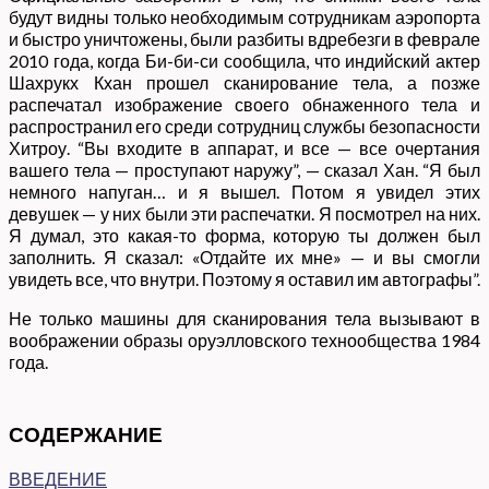
будут видны только необходимым сотрудникам аэропорта
и быстро уничтожены, были разбиты вдребезги в феврале
2010 года, когда Би-би-си сообщила, что индийский актер
Шахрукх Кхан прошел сканирование тела, а позже
распечатал изображение своего обнаженного тела и
распространил его среди сотрудниц службы безопасности
Хитроу. “Вы входите в аппарат, и все — все очертания
вашего тела — проступают наружу”, — сказал Хан. “Я был
немного напуган… и я вышел. Потом я увидел этих
девушек — у них были эти распечатки. Я посмотрел на них.
Я думал, это какая-то форма, которую ты должен был
заполнить. Я сказал: «Отдайте их мне» — и вы смогли
увидеть все, что внутри. Поэтому я оставил им автографы”.
Не только машины для сканирования тела вызывают в
воображении образы оруэлловского технообщества 1984
года.
СОДЕРЖАНИЕ
ВВЕДЕНИЕ