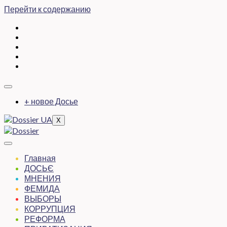
Перейти к содержанию
+ новое Досье
X
Главная
ДОСЬЄ
МНЕНИЯ
ФЕМИДА
ВЫБОРЫ
КОРРУПЦИЯ
РЕФОРМА