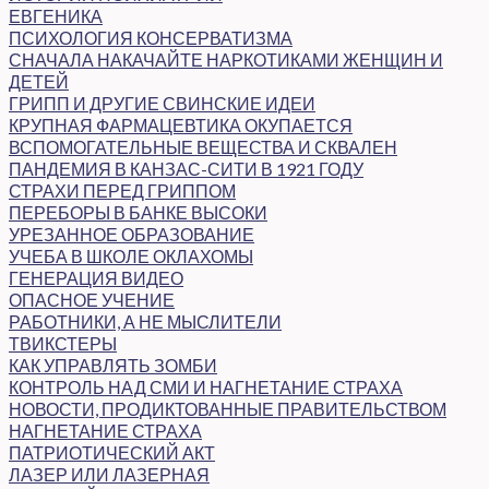
ЕВГЕНИКА
ПСИХОЛОГИЯ КОНСЕРВАТИЗМА
СНАЧАЛА НАКАЧАЙТЕ НАРКОТИКАМИ ЖЕНЩИН И
ДЕТЕЙ
ГРИПП И ДРУГИЕ СВИНСКИЕ ИДЕИ
КРУПНАЯ ФАРМАЦЕВТИКА ОКУПАЕТСЯ
ВСПОМОГАТЕЛЬНЫЕ ВЕЩЕСТВА И СКВАЛЕН
ПАНДЕМИЯ В КАНЗАС-СИТИ В 1921 ГОДУ
СТРАХИ ПЕРЕД ГРИППОМ
ПЕРЕБОРЫ В БАНКЕ ВЫСОКИ
УРЕЗАННОЕ ОБРАЗОВАНИЕ
УЧЕБА В ШКОЛЕ ОКЛАХОМЫ
ГЕНЕРАЦИЯ ВИДЕО
ОПАСНОЕ УЧЕНИЕ
РАБОТНИКИ, А НЕ МЫСЛИТЕЛИ
ТВИКСТЕРЫ
КАК УПРАВЛЯТЬ ЗОМБИ
КОНТРОЛЬ НАД СМИ И НАГНЕТАНИЕ СТРАХА
НОВОСТИ, ПРОДИКТОВАННЫЕ ПРАВИТЕЛЬСТВОМ
НАГНЕТАНИЕ СТРАХА
ПАТРИОТИЧЕСКИЙ АКТ
ЛАЗЕР ИЛИ ЛАЗЕРНАЯ