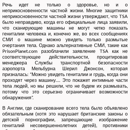
Речь идет не только о здоровье, но и о
неприкосновенности частной жизни. Многие защитники
неприкосновенности частной жизни утверждают, что TSA
было неправдиво, когда его официальные лица заявили,
что сканирующие машины не могут четко показать
гениталии человека и, конечно же, во всех сообщениях
СМИ о машине можно увидеть только размытые
очертания тела. Однако альтернативные СМИ, такие как
PrisonPlanet.com разоблачили заявление TSA как не
соответствующее действительности, процитировав
менеджера Службы транспортной безопасности
аэропорта Мельбурна Шерил Джонсон, которая
призналась: “Можно увидеть гениталии и грудь, когда они
проходят через машину…. Это покажет интимные части
тела людей, но мы решили, что не будем их размывать,
потому что это серьезно ограничивает возможности
обнаружения”.
В Англии, где сканирование всего тела было объявлено
обязательным (хотя это нарушает британские законы о
детской порнографии, запрещающие изображение
гениталий несовершеннолетних детей), противники