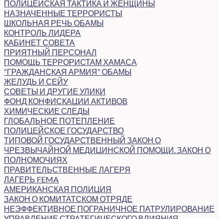
ПОЛИЦЕЙСКАЯ ТАКТИКА И ЖЕНЩИНЫ
НАЗНАЧЕННЫЕ ТЕРРОРИСТЫ
ШКОЛЬНАЯ РЕЧЬ ОБАМЫ
КОНТРОЛЬ ЛИДЕРА
КАБИНЕТ СОВЕТА
ПРИЯТНЫЙ ПЕРСОНАЛ
ПОМОЩЬ ТЕРРОРИСТАМ ХАМАСА
“ГРАЖДАНСКАЯ АРМИЯ” ОБАМЫ
ЖЕЛУДЬ И СЕЙУ
СОВЕТЫ И ДРУГИЕ УЛИКИ
ФОНД КОНФИСКАЦИИ АКТИВОВ
ХИМИЧЕСКИЕ СЛЕДЫ
ГЛОБАЛЬНОЕ ПОТЕПЛЕНИЕ
ПОЛИЦЕЙСКОЕ ГОСУДАРСТВО
ТИПОВОЙ ГОСУДАРСТВЕННЫЙ ЗАКОН О
ЧРЕЗВЫЧАЙНОЙ МЕДИЦИНСКОЙ ПОМОЩИ. ЗАКОН О
ПОЛНОМОЧИЯХ
ПРАВИТЕЛЬСТВЕННЫЕ ЛАГЕРЯ
ЛАГЕРЬ FEMA
АМЕРИКАНСКАЯ ПОЛИЦИЯ
ЗАКОН О КОМИТАТСКОМ ОТРЯДЕ
НЕЭФФЕКТИВНОЕ ПОГРАНИЧНОЕ ПАТРУЛИРОВАНИЕ
УПРАВЛЕНИЕ СТРАТЕГИЧЕСКОГО ВЛИЯНИЯ