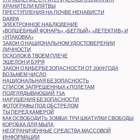
ХРАНИТЕЛИ КЛЯТВЫ
ПРЕСТУПЛЕНИЯ НА ПОЧВЕ НЕНАВИСТИ
DARPA
ЭЛЕКТРОННОЕ НАБЛЮДЕНИЕ
«ВОЛШЕБНЫЙ ФОНАРЬ», «БЕГЛЫЙ», «ДЕТЕКТИВ» И
«УПАКОВКА»
ЗАКОН О НАЦИОНАЛЬНОМ УДОСТОВЕРЕНИИ
ЛИЧНОСТИ
ОСКОЛОК В ТВОЕМ ПЛЕЧЕ
ЭШЕЛОН И БУРЯ
ЗАКОН О КИБЕРБЕЗОПАСНОСТИ ОТ 2009 ГОДА
ВОЗЬМЕМ ЧИСЛО
НАЦИОНАЛЬНАЯ БЕЗОПАСНОСТЬ
СПИСОК ЗАПРЕЩЕННЫХ к ПОЛЕТАМ
ПОДГЛЯДЫВАЮЩИЙ TSA
НАРУШЕНИЯ БЕЗОПАСНОСТИ
ФОТОГРАФЫ ПОД ОБСТРЕЛОМ
ТЫ ПЕРЕД КАМЕРОЙ
КАК ОСВОБОДИТЬ ЗОМБИ: ТРИ ШКАТУЛКИ СВОБОДЫ
КОРОБКА ДЛЯ МЫЛА
НЕОГРАНИЧЕННЫЕ СРЕДСТВА МАССОВОЙ
ИНФОРМАЦИИ