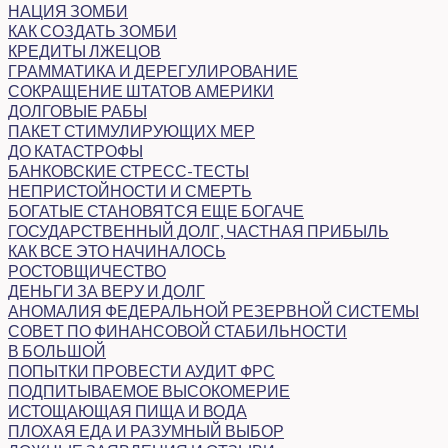
НАЦИЯ ЗОМБИ
КАК СОЗДАТЬ ЗОМБИ
КРЕДИТЫ ЛЖЕЦОВ
ГРАММАТИКА И ДЕРЕГУЛИРОВАНИЕ
СОКРАЩЕНИЕ ШТАТОВ АМЕРИКИ
ДОЛГОВЫЕ РАБЫ
ПАКЕТ СТИМУЛИРУЮЩИХ МЕР
ДО КАТАСТРОФЫ
БАНКОВСКИЕ СТРЕСС-ТЕСТЫ
НЕПРИСТОЙНОСТИ И СМЕРТЬ
БОГАТЫЕ СТАНОВЯТСЯ ЕЩЕ БОГАЧЕ
ГОСУДАРСТВЕННЫЙ ДОЛГ, ЧАСТНАЯ ПРИБЫЛЬ
КАК ВСЕ ЭТО НАЧИНАЛОСЬ
РОСТОВЩИЧЕСТВО
ДЕНЬГИ ЗА ВЕРУ И ДОЛГ
АНОМАЛИЯ ФЕДЕРАЛЬНОЙ РЕЗЕРВНОЙ СИСТЕМЫ
СОВЕТ ПО ФИНАНСОВОЙ СТАБИЛЬНОСТИ
В БОЛЬШОЙ
ПОПЫТКИ ПРОВЕСТИ АУДИТ ФРС
ПОДПИТЫВАЕМОЕ ВЫСОКОМЕРИЕ
ИСТОЩАЮЩАЯ ПИЩА И ВОДА
ПЛОХАЯ ЕДА И РАЗУМНЫЙ ВЫБОР