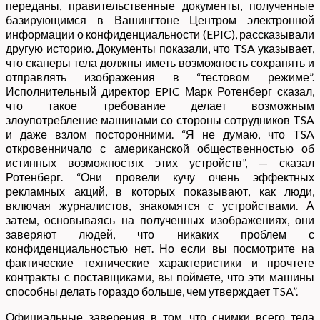
переданы, правительственные документы, полученные
базирующимся в Вашингтоне Центром электронной
информации о конфиденциальности (EPIC), рассказывали
другую историю. Документы показали, что TSA указывает,
что сканеры тела должны иметь возможность сохранять и
отправлять изображения в “тестовом режиме”.
Исполнительный директор EPIC Марк Ротенберг сказал,
что такое требование делает возможным
злоупотребление машинами со стороны сотрудников TSA
и даже взлом посторонними. “Я не думаю, что TSA
откровенничало с американской общественностью об
истинных возможностях этих устройств”, — сказал
Ротенберг. “Они провели кучу очень эффектных
рекламных акций, в которых показывают, как люди,
включая журналистов, знакомятся с устройствами. А
затем, основываясь на полученных изображениях, они
заверяют людей, что никаких проблем с
конфиденциальностью нет. Но если вы посмотрите на
фактические технические характеристики и прочтете
контракты с поставщиками, вы поймете, что эти машины
способны делать гораздо больше, чем утверждает TSA”.
Официальные заверения в том, что снимки всего тела