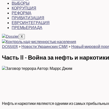
ВЫБОРЫ
КОРРУПЦИЯ
РЕФОРМА
ПРИВАТИЗАЦИЯ
ЕВРОИНТЕГРАЦИЯ
ПРЕМЬЕРИАДА
X
DOSSIER
>
Новости Украинских СМИ
>
Новый мировой пор
Часть II - Война за нефть и наркотик
Нефть и наркотики являются одними из самых прибыльных