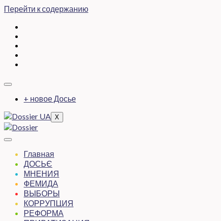
Перейти к содержанию
+ новое Досье
X
Главная
ДОСЬЄ
МНЕНИЯ
ФЕМИДА
ВЫБОРЫ
КОРРУПЦИЯ
РЕФОРМА