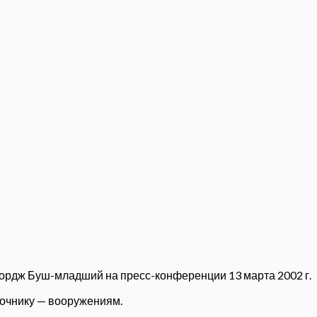
ордж Буш-младший на пресс-конференции 13 марта 2002 г.
точнику — вооружениям.