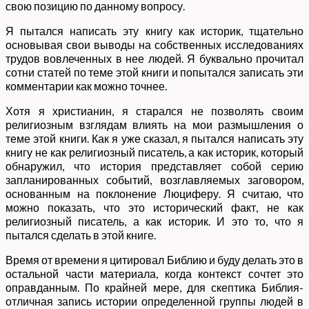
свою позицию по данному вопросу.
Я пытался написать эту книгу как историк, тщательно
основывая свои выводы на собственных исследованиях
трудов вовлеченных в нее людей. Я буквально прочитал
сотни статей по теме этой книги и попытался записать эти
комментарии как можно точнее.
Хотя я христианин, я старался не позволять своим
религиозным взглядам влиять на мои размышления о
теме этой книги. Как я уже сказал, я пытался написать эту
книгу не как религиозный писатель, а как историк, который
обнаружил, что история представляет собой серию
запланированных событий, возглавляемых заговором,
основанным на поклонение Люциферу. Я считаю, что
можно показать, что это исторический факт, не как
религиозный писатель, а как историк. И это то, что я
пытался сделать в этой книге.
Время от времени я цитировал Библию и буду делать это в
остальной части материала, когда контекст сочтет это
оправданным. По крайней мере, для скептика Библия-
отличная запись истории определенной группы людей в