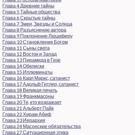
Глава 4 Древние тайны
Глава 5 Тайные общества
Глава 6 Скрытые тайны
Глава 7 Змеи, Звезды и Солнца
Глава 8 Разъяснение автора
Глава 9 Поклонение Люциферу
Глава 10 Становление Богом
Глава 11 Сыны света
Глава 12 Восток и Запад
Глава 13 Пирамида в Гизе
Глава 14 Обелиски
Глава 15 Иллюминаты
Глава 16 Карл Маркс, сатанист
Глава 17 Адольф Гитлер, сатанист
Глава 18 Великая печать
Глава 19 Франкмасоны
Глава 20 Те, кто возражает
Глава 21 Альберт Пайк
Глава 22 Хирам Абиф
Глава 23 Иерархия
Глава 24 Масонские обязательства
Глава 27 Ситуационная этика