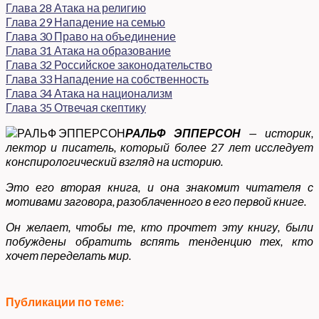
Глава 28 Атака на религию
Глава 29 Нападение на семью
Глава 30 Право на объединение
Глава 31 Атака на образование
Глава 32 Российское законодательство
Глава 33 Нападение на собственность
Глава 34 Атака на национализм
Глава 35 Отвечая скептику
РАЛЬФ ЭППЕРСОН
— историк,
лектор и писатель, который более 27 лет исследует
конспирологический взгляд на историю.
Это его вторая книга, и она знакомит читателя с
мотивами заговора, разоблаченного в его первой книге.
Он желает, чтобы те, кто прочтет эту книгу, были
побуждены обратить вспять тенденцию тех, кто
хочет переделать мир.
Публикации по теме: