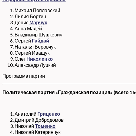
Михаил Поплавский
Лилия Бортич
Денис
Марчук
Анна Мадей
Владимир Шушкевич
Сергей
Гайдай
Наталья Веровчук
Сергей Иващук
Олег
Николенко
Александр Луцкий
Программа партии
Политическая партия «Гражданская позиция» (всего 16
Анатолий
Гриценко
Дмитрий Добродомов
Николай
Томенко
Николай Катеринчук