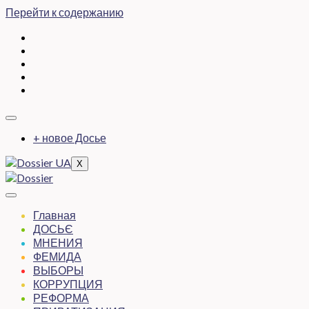
Перейти к содержанию
+ новое Досье
X
Главная
ДОСЬЄ
МНЕНИЯ
ФЕМИДА
ВЫБОРЫ
КОРРУПЦИЯ
РЕФОРМА