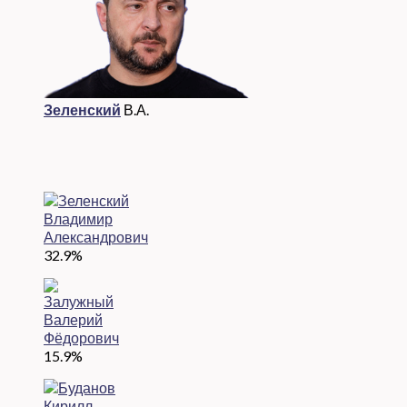
Зеленский
В.А.
32.9%
15.9%