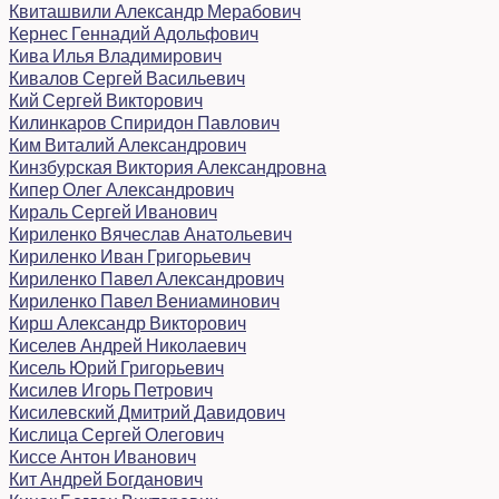
Квиташвили Александр Мерабович
Кернес Геннадий Адольфович
Кива Илья Владимирович
Кивалов Сергей Васильевич
Кий Сергей Викторович
Килинкаров Спиридон Павлович
Ким Виталий Александрович
Кинзбурская Виктория Александровна
Кипер Олег Александрович
Кираль Сергей Иванович
Кириленко Вячеслав Анатольевич
Кириленко Иван Григорьевич
Кириленко Павел Александрович
Кириленко Павел Вениаминович
Кирш Александр Викторович
Киселев Андрей Николаевич
Кисель Юрий Григорьевич
Кисилев Игорь Петрович
Кисилевский Дмитрий Давидович
Кислица Сергей Олегович
Киссе Антон Иванович
Кит Андрей Богданович