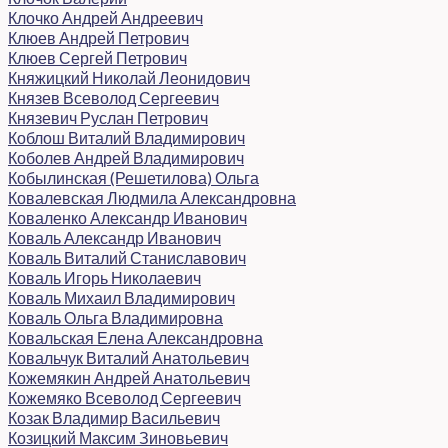
Клочко Андрей Андреевич
Клюев Андрей Петрович
Клюев Сергей Петрович
Княжицкий Николай Леонидович
Князев Всеволод Сергеевич
Князевич Руслан Петрович
Коблош Виталий Владимирович
Коболев Андрей Владимирович
Кобылинская (Решетилова) Ольга
Ковалевская Людмила Александровна
Коваленко Александр Иванович
Коваль Александр Иванович
Коваль Виталий Станиславович
Коваль Игорь Николаевич
Коваль Михаил Владимирович
Коваль Ольга Владимировна
Ковальская Елена Александровна
Ковальчук Виталий Анатольевич
Кожемякин Андрей Анатольевич
Кожемяко Всеволод Сергеевич
Козак Владимир Васильевич
Козицкий Максим Зиновьевич