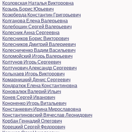
Козловская Наталья Викторовна
Козырь Борис Юрьевич
Козюберда Константин Григорьевич
Колганова Елена Валерьевна
Колебошин Сергей Валерьевич
Колесник Анна Сергеевна
Колесников Борис Викторович
Колесников Дмитрий Валериевич
Колесниченко Вадим Васильевич
Коломойский Игорь Валерьевич
Колтунов Игорь Сергеевич
Колтунович Александр Сергеевич
Колыхаев Игорь Викторович
Комарницкий Денис Сергеевич
Кондратюк Елена Константиновна
Коновалюк Валерий Ильич
Конев Сергей Иванович
Кононенко Игорь Витальевич
Констанкевич Ирина Мирославовна
Константиновский Вячеслав Леонидович
Корбан Геннадий Олегович
Корецкий Сергей Федорович