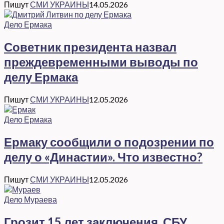
Пишут
СМИ УКРАИНЫ
14.05.2026
Дело Ермака
Советник президента назвал
преждевременными выводы по
делу Ермака
Пишут
СМИ УКРАИНЫ
12.05.2026
Дело Ермака
Ермаку сообщили о подозрении по
делу о «Династии». Что известно?
Пишут
СМИ УКРАИНЫ
12.05.2026
Дело Мураева
Грозит 15 лет заключения. СБУ