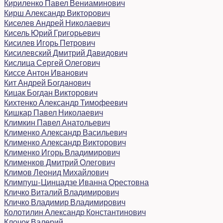
Кириленко Павел Вениаминович
Кирш Александр Викторович
Киселев Андрей Николаевич
Кисель Юрий Григорьевич
Кисилев Игорь Петрович
Кисилевский Дмитрий Давидович
Кислица Сергей Олегович
Киссе Антон Иванович
Кит Андрей Богданович
Кицак Богдан Викторович
Кихтенко Александр Тимофеевич
Кишкар Павел Николаевич
Климкин Павел Анатольевич
Клименко Александр Васильевич
Клименко Александр Викторович
Клименко Игорь Владимирович
Клименков Дмитрий Олегович
Климов Леонид Михайлович
Климпуш-Цинцадзе Иванна Орестовна
Кличко Виталий Владимирович
Кличко Владимир Владимирович
Колотилин Александр Константинович
Клочок Валерий