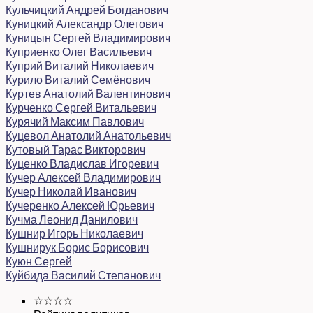
Кульчицкий Андрей Богданович
Куницкий Александр Олегович
Куницын Сергей Владимирович
Куприенко Олег Васильевич
Куприй Виталий Николаевич
Курило Виталий Семёнович
Куртев Анатолий Валентинович
Курченко Сергей Витальевич
Курячий Максим Павлович
Куцевол Анатолий Анатольевич
Кутовый Тарас Викторович
Куценко Владислав Игоревич
Кучер Алексей Владимирович
Кучер Николай Иванович
Кучеренко Алексей Юрьевич
Кучма Леонид Данилович
Кушнир Игорь Николаевич
Кушнирук Борис Борисович
Куюн Сергей
Куйбида Василий Степанович
☆☆☆☆