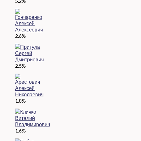
5.2%
2.6%
2.5%
1.8%
1.6%