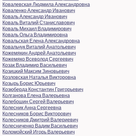
Ковалевская Людмила Александровна
Коваленко Александр Иванович
Коваль Александр Иванович
Коваль Виталий Станиславович
Коваль Михаил Владимирович
Коваль Ольга Владимировна
Ковальская Елена Александровна
Ковальчук Виталий Анатольевич
Кожемякин Андрей Анатольевич
Кожемяко Всеволод Сергеевич
Козак Владимир Васильевич
Козицкий Максим Зиновьевич
Козловская Наталья Викторовна
Козырь Борис Юрьевич
Козюберда Константин Григорьевич
Колганова Елена Валерьевна
Колебошин Сергей Валерьевич
Колесник Анна Сергеевна
Колесников Борис Викторович
Колесников Дмитрий Валериевич
Колесниченко Вадим Васильевич
Коломойский Игорь Валерьевич