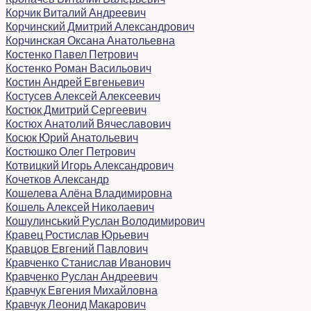
Корчик Виталий Андреевич
Корчинский Дмитрий Александрович
Корчинская Оксана Анатольевна
Костенко Павел Петрович
Костенко Роман Васильович
Костин Андрей Евгеньевич
Костусев Алексей Алексеевич
Костюк Дмитрий Сергеевич
Костюх Анатолий Вячеславович
Косюк Юрий Анатольевич
Костюшко Олег Петрович
Котвицкий Игорь Александрович
Кочетков Александр
Кошелева Алёна Владимировна
Кошель Алексей Николаевич
Кошулинський Руслан Володимирович
Кравец Ростислав Юрьевич
Кравцов Евгений Павлович
Кравченко Станислав Иванович
Кравченко Руслан Андреевич
Кравчук Евгения Михайловна
Кравчук Леонид Макарович