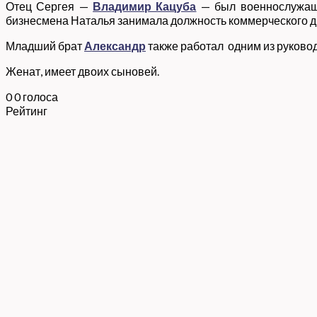
Отец Сергея —
Владимир Кацуба
— был военнослужащи
бизнесмена Наталья занимала должность коммерческого ди
Младший брат
Александр
также работал одним из руково
Женат, имеет двоих сыновей.
0
0
голоса
Рейтинг