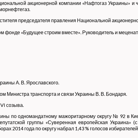
циональной акционерной компании «Нафтогаз Украины» и 
морнефтегаз.
местителя председателя правления Национальной акционерн
ном фонде «Будущее строим вместе»
. Руководитель и меценат
раины А. В. Ярославского.
ом Министра транспорта и связи Украины В. В. Бондаря.
VI созыва.
ины по одномандатному мажоритарному округу № 92 в Киев
епутатской группы «Суверенная европейская Украина» (
ах 2014 года по округу набрал 1,43 % голосов избирателей,