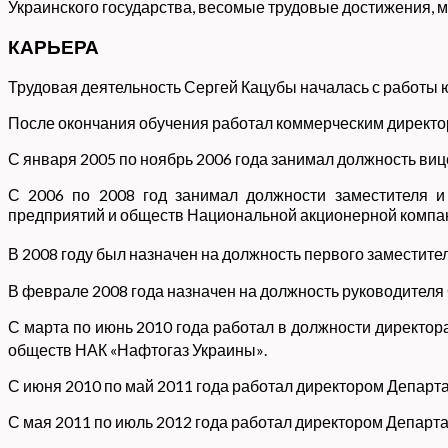
Украинского государства, весомые трудовые достижения, 
КАРЬЕРА
Трудовая деятельность Сергей Кацубы началась с работы 
После окончания обучения работал коммерческим директо
С января 2005 по ноябрь 2006 года занимал должность ви
С 2006 по 2008 год занимал должности заместителя и
предприятий и обществ Национальной акционерной компа
В 2008 году был назначен на должность первого заместит
В феврале 2008 года назначен на должность руководителя 
С марта по июнь 2010 года работал в должности директо
обществ НАК «Нафтогаз Украины»
.
С июня 2010 по май 2011 года работал директором Департа
С мая 2011 по июль 2012 года работал директором Департ