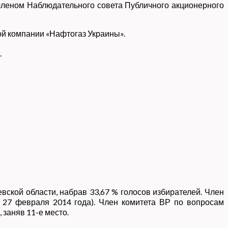
членом Наблюдательного совета Публичного акционерного
ой компании «Нафтогаз Украины».
.
ской области, набрав 33,67 % голосов избирателей. Член
с 27 февраля 2014 года). Член комитета ВР по вопросам
 заняв 11-е место.