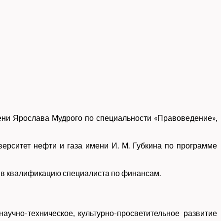
ени Ярослава Мудрого по специальности «Правоведение»,
ерситет нефти и газа имени И. М. Губкина по программе
чив квалификацию специалиста по финансам.
научно-техническое, культурно-просветительное развитие