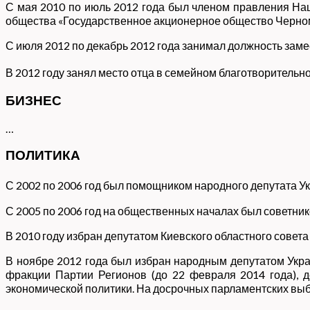
С мая 2010 по июль 2012 года был членом правления На
общества «Государственное акционерное общество Черно
С июля 2012 по декабрь 2012 года занимал должность за
В 2012 году занял место отца в семейном благотворитель
БИЗНЕС
…
ПОЛИТИКА
С 2002 по 2006 год был помощником народного депутата Ук
С 2005 по 2006 год на общественных началах был советник
В 2010 году избран депутатом Киевского областного совета 
В ноябре 2012 года был избран народным депутатом Укра
фракции Партии Регионов (до 22 февраля 2014 года), д
экономической политики. На досрочных парламентских выбор