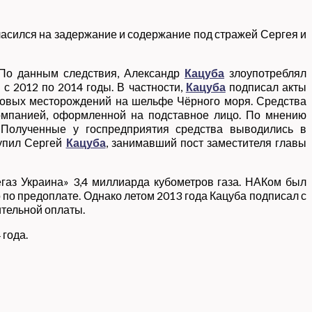
ласился на задержание и содержание под стражей Сергея и
 По данным следствия, Александр
Кацуба
злоупотреблял
 2012 по 2014 годы. В частности,
Кацуба
подписал акты
зовых месторождений на шельфе Чёрного моря. Средства
компанией, оформленной на подставное лицо. По мнению
. Полученные у госпредприятия средства выводились в
тупил Сергей
Кацуба
, занимавший пост заместителя главы
газ Украина» 3,4 миллиарда кубометров газа. НАКом был
по предоплате. Однако летом 2013 года Кацуба подписал с
ительной оплаты.
 года.