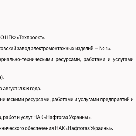
О НПФ «Техпроект».
ковский завод электромонтажных изделий — № 1».
риально-техническими ресурсами, работами и услугами
).
август 2008 года.
ническими ресурсами, работами и услугами предприятий и
 работ и услуг НАК «Нафтогаз Украины».
хнического обеспечения НАК «Нафтогаз Украины».