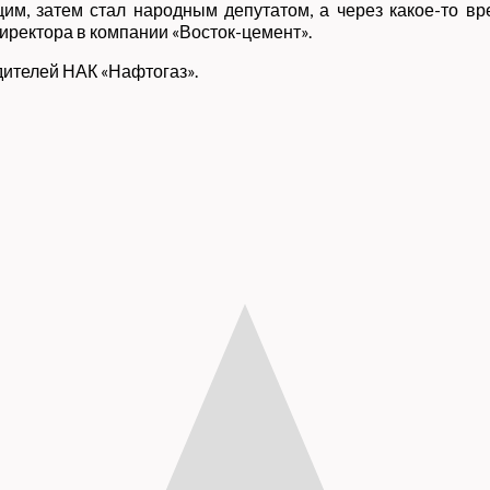
м, затем стал народным депутатом, а через какое-то вр
ректора в компании «Восток-цемент».
дителей НАК «Нафтогаз».