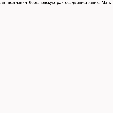
емя возглавил Дергачевскую райгосадминистрацию. Мать