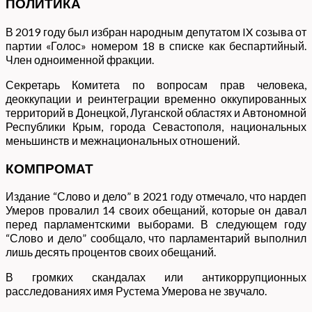
ПОЛИТИКА
В 2019 году был избран народным депутатом IX созыва от
партии «Голос» номером 18 в списке как беспартийный.
Член одноименной фракции.
Секретарь Комитета по вопросам прав человека,
деоккупации и реинтеграции временно оккупированных
территорий в Донецкой, Луганской областях и Автономной
Республики Крым, города Севастополя, национальных
меньшинств и межнациональных отношений.
КОМПРОМАТ
Издание “Слово и дело” в 2021 году отмечало, что нардеп
Умеров провалил 14 своих обещаний, которые он давал
перед парламентскими выборами. В следующем году
“Слово и дело” сообщало, что парламентарий выполнил
лишь десять процентов своих обещаний.
В громких скандалах или антикоррупционных
расследованиях имя Рустема Умерова не звучало.