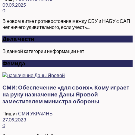
09.09.2025
0
В новом витке противостояния между СБУ и НАБУ с САП
нет ничего удивительного, если учесть...
Дела чести
В данной категории информации нет
Фемида
СМИ: Обеспечение «для своих». Кому играет
на руку назначение Даны Яровой
заместителем министра обороны
Пишут
СМИ УКРАИНЫ
27.09.2023
0