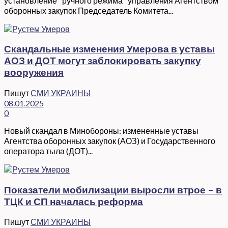
установление "ручного режима" управления Агентством
оборонных закупок Председатель Комитета...
Скандальные изменения Умерова в уставы
АОЗ и ДОТ могут заблокировать закупку
вооружения
Пишут
СМИ УКРАИНЫ
08.01.2025
0
Новый скандал в Минобороны: измененные уставы
Агентства оборонных закупок (АОЗ) и Государственного
оператора тыла (ДОТ)...
Показатели мобилизации выросли втрое – в
ТЦК и СП началась реформа
Пишут
СМИ УКРАИНЫ