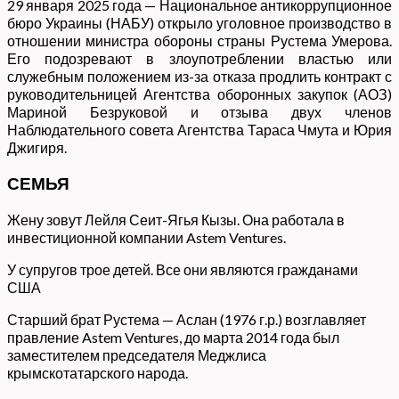
29 января 2025 года — Национальное антикоррупционное
бюро Украины (НАБУ) открыло уголовное производство в
отношении министра обороны страны Рустема Умерова.
Его подозревают в злоупотреблении властью или
служебным положением из-за отказа продлить контракт с
руководительницей Агентства оборонных закупок (АОЗ)
Мариной Безруковой и отзыва двух членов
Наблюдательного совета Агентства Тараса Чмута и Юрия
Джигиря.
СЕМЬЯ
Жену зовут Лейля Сеит-Ягья Кызы. Она работала в
инвестиционной компании Astem Ventures.
У супругов трое детей. Все они являются гражданами
США
Старший брат Рустема — Аслан (1976 г.р.) возглавляет
правление Astem Ventures, до марта 2014 года был
заместителем председателя Меджлиса
крымскотатарского народа.