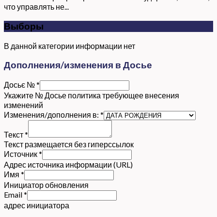
что управлять не...
Выборы
В данной категории информации нет
Дополнения/изменения в Досье
Досьє №
*
Укажите № Досье политика требующее внесения
изменений
Изменения/дополнения в:
*
Текст
*
Текст размещается без гиперссылок
Источник
*
Адрес источника информации (URL)
Имя
*
Инициатор обновления
Email
*
адрес инициатора