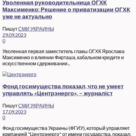
Уволенная руководительница ОГХК
Максименко: Решение о приватизации ОГХК
уже не актуально
Пишут
СМИ УКРАИНЫ
29.09.2023
0
Уволенная первая заместитель главы ОГХК Ярослава
Максименко о влиянии Фирташа, кабальном кредите и
искусственном сдерживании...
Фонд госимущества показал, что не умеет
управлять «Центрэнерго», – журналіст
Пишут
СМИ УКРАИНЫ
17.09.2023
0
Фонд госимущества Украины (ФГИУ), который управляет
компанией "Центрэнерго" от имени государства, показал,