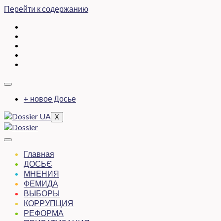
Перейти к содержанию
+ новое Досье
X
Главная
ДОСЬЄ
МНЕНИЯ
ФЕМИДА
ВЫБОРЫ
КОРРУПЦИЯ
РЕФОРМА