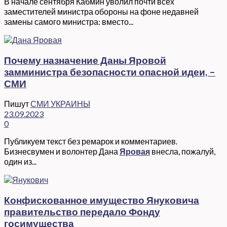
В начале сентября Кабмин уволил почти всех
заместителей министра обороны на фоне недавней
замены самого министра: вместо...
Почему назначение Даны Яровой
замминистра безопасности опасной идеи, –
СМИ
Пишут
СМИ УКРАИНЫ
23.09.2023
0
Публикуем текст без ремарок и комментариев.
Бизнесвумен и волонтер Дана
Яровая
внесла, пожалуй,
один из...
Конфискованное имущество Януковича
правительство передало Фонду
госимущества