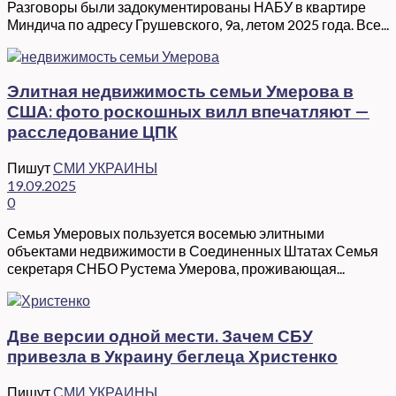
Разговоры были задокументированы НАБУ в квартире
Миндича по адресу Грушевского, 9а, летом 2025 года. Все...
Элитная недвижимость семьи Умерова в
США: фото роскошных вилл впечатляют —
расследование ЦПК
Пишут
СМИ УКРАИНЫ
19.09.2025
0
Семья Умеровых пользуется восемью элитными
объектами недвижимости в Соединенных Штатах Семья
секретаря СНБО Рустема Умерова, проживающая...
Две версии одной мести. Зачем СБУ
привезла в Украину беглеца Христенко
Пишут
СМИ УКРАИНЫ