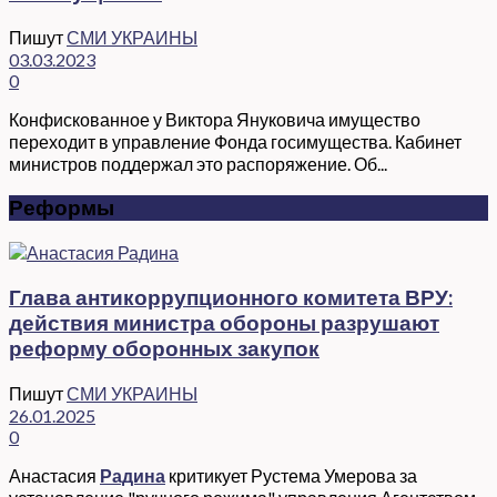
Пишут
СМИ УКРАИНЫ
03.03.2023
0
Конфискованное у Виктора Януковича имущество
переходит в управление Фонда госимущества. Кабинет
министров поддержал это распоряжение. Об...
Реформы
Глава антикоррупционного комитета ВРУ:
действия министра обороны разрушают
реформу оборонных закупок
Пишут
СМИ УКРАИНЫ
26.01.2025
0
Анастасия
Радина
критикует Рустема Умерова за