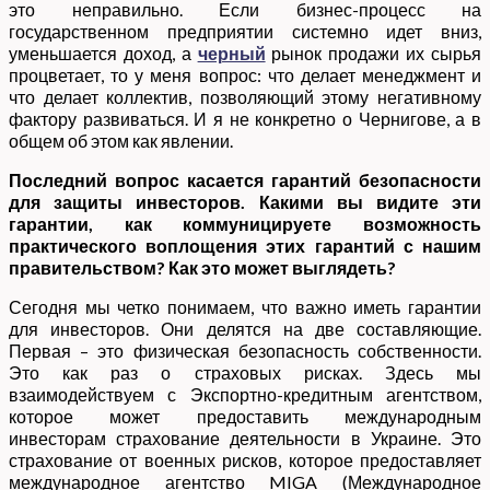
это неправильно. Если бизнес-процесс на
государственном предприятии системно идет вниз,
уменьшается доход, а
черный
рынок продажи их сырья
процветает, то у меня вопрос: что делает менеджмент и
что делает коллектив, позволяющий этому негативному
фактору развиваться. И я не конкретно о Чернигове, а в
общем об этом как явлении.
Последний вопрос касается гарантий безопасности
для защиты инвесторов. Какими вы видите эти
гарантии, как коммуницируете возможность
практического воплощения этих гарантий с нашим
правительством? Как это может выглядеть?
Сегодня мы четко понимаем, что важно иметь гарантии
для инвесторов. Они делятся на две составляющие.
Первая – это физическая безопасность собственности.
Это как раз о страховых рисках. Здесь мы
взаимодействуем с Экспортно-кредитным агентством,
которое может предоставить международным
инвесторам страхование деятельности в Украине. Это
страхование от военных рисков, которое предоставляет
международное агентство MIGA (Международное