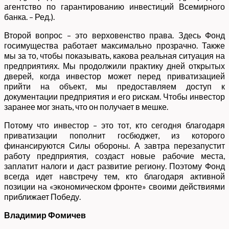
агентство по гарантированию инвестиций Всемирного
банка. – Ред.).
Второй вопрос – это верховенство права. Здесь Фонд
госимущества работает максимально прозрачно. Также
мы за то, чтобы показывать, какова реальная ситуация на
предприятиях. Мы продолжили практику дней открытых
дверей, когда инвестор может перед приватизацией
прийти на объект, мы предоставляем доступ к
документации предприятия и его рискам. Чтобы инвестор
заранее мог знать, что он получает в мешке.
Потому что инвестор – это тот, кто сегодня благодаря
приватизации пополнит госбюджет, из которого
финансируются Силы обороны. А завтра перезапустит
работу предприятия, создаст новые рабочие места,
заплатит налоги и даст развитие региону. Поэтому Фонд
всегда идет навстречу тем, кто благодаря активной
позиции на «экономическом фронте» своими действиями
приближает Победу.
Владимир Фомичев