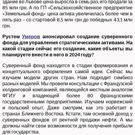
здание во Львове цена выросла в семь раз, его продали за
85 млн грн. А по ГП «Сельскохозяйственное предприятие
«Земельный фонд» цена актива увеличилась более чем в
пять раз – со стартовой 8,5 млн грн до победных 43,1 млн
грн.
Рустем
Умеров
анонсировал создание суверенного
фонда для управления стратегическими активами. На
какой стадии сейчас его создание, какие объекты вы
планируете внести в него в 2024 году?
Суверенный фонд находится в стадии формирования и
концептуального оформления самой идеи. Сейчас мы
изучаем модели других стран. Нам подходит симбиоз
разных моделей. Мы провели консультации с Французской
холдинговой компанией, являющейся местным аналогом
ФГИУ и владеющей более 80 французскими
государственными предприятиями. Изучаем норвежский
и польский опыт. Даже смотрим, как это работает в
странах Ближнего Востока. Кстати, там основной доход у
суверенных фондов от рентной продажи нефти. А мы
должны найти свои возможности для получения прибыли
для государства.