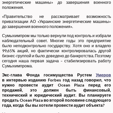
энергетические машины» до завершения военного
положения.
«Правительство не рассматривает возможность
приватизации АО «Украинские энергетические машины»
до завершения военного положения».
Сумыхимпром мы только вернули под контроль и избрали
наблюдательный совет. Многие годы это предприятие
было неподконтрольно государству. Хотя оно и владело
99,65% акций, но фактически контролировалась другой
бизнес-группой и было доведено до банкротства. Поэтому
сегодня наша первая задача – стабилизировать работу
Сумыхимпрома.
Экс-глава Фонда госимущества Рустем
Умеров
в интервью изданию Forbes год назад говорил, что
нужно провести аудит Ocean Plaza перед его
продажей, это должен быть финансовый,
технический и юридический аудит. Вы планируете
продать Ocean Plaza во второй половине следующего
года, когда бы вы хотели провести аудит объекта?