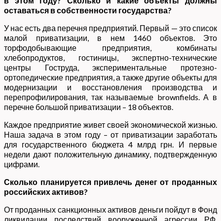
в этом году? Сколько и какие объекты должны
оставаться в собственности государства?
У нас есть два перечня предприятий. Первый — это список
малой приватизации, в нем 1460 объектов. Это
торфодобывающие предприятия, комбинаты
хлебопродуктов, гостиницы, экспертно-технические
центры Гоструда, экспериментальные протезно-
ортопедические предприятия, а также другие объекты для
модернизации и восстановления производства и
перепрофилирования, так называемые brownfields. А в
перечне большой приватизации – 18 объектов.
Каждое предприятие живет своей экономической жизнью.
Наша задача в этом году – от приватизации заработать
для государственного бюджета 4 млрд грн. И первые
недели дают положительную динамику, подтвержденную
цифрами.
Сколько планируется привлечь денег от проданных
российских активов?
От проданных санкционных активов деньги пойдут в Фонд
ликвидации последствий вооруженной агрессии РФ.