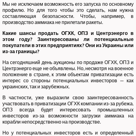
Мы не исключаем возможность его запуска по основному
профилю. Но для того чтобы это сделать, нам нужна
составляющая безопасности. Чтобы, например, в
производство аммиака не прилетали ракеты.
Какие шансы продать ОГХК, ОПЗ и Центрэнерго в
этом году? Заинтересованы ли потенциальные
покупатели в этих предприятиях? Они из Украины или
из-за границы?
На сегодняшний день аукционы по продаже ОГХК, ОПЗ и
Центрэнерго еще не объявлены. Но, несмотря на военное
положение в стране, к этим объектам приватизации есть
интерес со стороны потенциальных инвесторов — как
украинских, так и зарубежных.
В частности, уже выразили свою заинтересованность
участвовать в приватизации ОГХК компании из-за рубежа.
ОПЗ всегда будет интересовать промышленных
инвесторов из-за возможности загрузки аммиака на
корабли непосредственно на производстве.
Но у потенциальных инвесторов есть и определенный