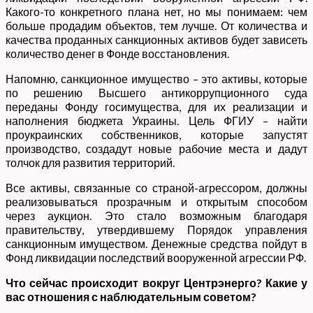
Какого-то конкретного плана нет, но мы понимаем: чем
больше продадим объектов, тем лучше. От количества и
качества проданных санкционных активов будет зависеть
количество денег в Фонде восстановления.
Напомню, санкционное имущество – это активы, которые
по решению Высшего антикоррупционного суда
переданы Фонду госимущества, для их реализации и
наполнения бюджета Украины. Цель ФГИУ – найти
проукраинских собственников, которые запустят
производство, создадут новые рабочие места и дадут
толчок для развития территорий.
Все активы, связанные со страной-агрессором, должны
реализовываться прозрачным и открытым способом
через аукцион. Это стало возможным благодаря
правительству, утвердившему Порядок управления
санкционным имуществом. Денежные средства пойдут в
Фонд ликвидации последствий вооруженной агрессии РФ.
Что сейчас происходит вокруг Центрэнерго? Какие у
вас отношения с наблюдательным советом?