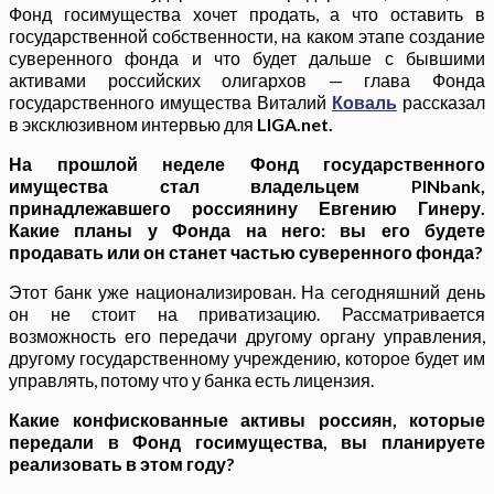
Фонд госимущества хочет продать, а что оставить в
государственной собственности, на каком этапе создание
суверенного фонда и что будет дальше с бывшими
активами российских олигархов — глава Фонда
государственного имущества Виталий
Коваль
рассказал
в эксклюзивном интервью для
LIGA.net.
На прошлой неделе Фонд государственного
имущества стал владельцем PINbank,
принадлежавшего россиянину Евгению Гинеру.
Какие планы у Фонда на него: вы его будете
продавать или он станет частью суверенного фонда?
Этот банк уже национализирован. На сегодняшний день
он не стоит на приватизацию. Рассматривается
возможность его передачи другому органу управления,
другому государственному учреждению, которое будет им
управлять, потому что у банка есть лицензия.
Какие конфискованные активы россиян, которые
передали в Фонд госимущества, вы планируете
реализовать в этом году?