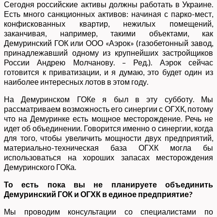
Сегодня российские активы должны работать в Украине.
Есть много санкционных активов: начиная с парко-мест,
конфискованных квартир, нежилых помещений,
заканчивая, например, такими объектами, как
Демуринский ГОК или ООО «Аэрок» (газобетонный завод,
принадлежавший одному из крупнейших застройщиков
России Андрею Молчанову. – Ред.). Аэрок сейчас
готовится к приватизации, и я думаю, это будет один из
наиболее интересных лотов в этом году.
На Демуринском ГОКе я был в эту субботу. Мы
рассматриваем возможность его синергии с ОГХК, потому
что на Демуринке есть мощное месторождение. Речь не
идет об объединении. Говорится именно о синергии, когда
для того, чтобы увеличить мощности двух предприятий,
материально-техническая база ОГХК могла бы
использоваться на хороших запасах месторождения
Демуринского ГОКа.
То есть пока вы не планируете объединить
Демуринский ГОК и ОГХК в единое предприятие?
Мы проводим консультации со специалистами по