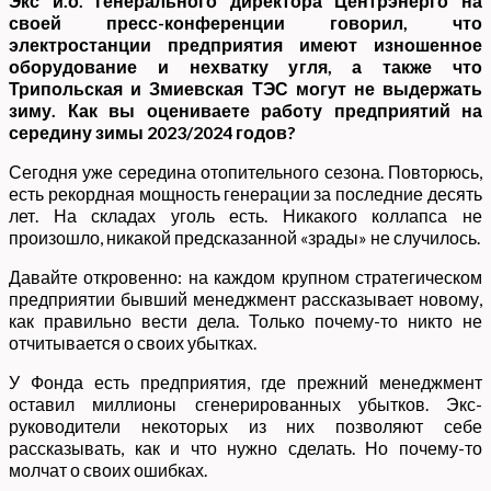
Экс и.о. генерального директора Центрэнерго на
своей пресс-конференции говорил, что
электростанции предприятия имеют изношенное
оборудование и нехватку угля, а также что
Трипольская и Змиевская ТЭС могут не выдержать
зиму. Как вы оцениваете работу предприятий на
середину зимы 2023/2024 годов?
Сегодня уже середина отопительного сезона. Повторюсь,
есть рекордная мощность генерации за последние десять
лет. На складах уголь есть. Никакого коллапса не
произошло, никакой предсказанной «зрады» не случилось.
Давайте откровенно: на каждом крупном стратегическом
предприятии бывший менеджмент рассказывает новому,
как правильно вести дела. Только почему-то никто не
отчитывается о своих убытках.
У Фонда есть предприятия, где прежний менеджмент
оставил миллионы сгенерированных убытков. Экс-
руководители некоторых из них позволяют себе
рассказывать, как и что нужно сделать. Но почему-то
молчат о своих ошибках.