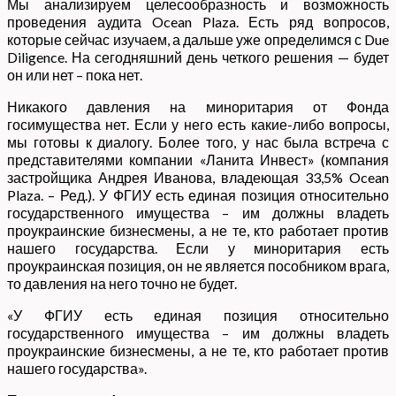
Мы анализируем целесообразность и возможность
проведения аудита Ocean Plaza. Есть ряд вопросов,
которые сейчас изучаем, а дальше уже определимся с Due
Diligence. На сегодняшний день четкого решения — будет
он или нет – пока нет.
Никакого давления на миноритария от Фонда
госимущества нет. Если у него есть какие-либо вопросы,
мы готовы к диалогу. Более того, у нас была встреча с
представителями компании «Ланита Инвест» (компания
застройщика Андрея Иванова, владеющая 33,5% Ocean
Plaza. – Ред.). У ФГИУ есть единая позиция относительно
государственного имущества – им должны владеть
проукраинские бизнесмены, а не те, кто работает против
нашего государства. Если у миноритария есть
проукраинская позиция, он не является пособником врага,
то давления на него точно не будет.
«У ФГИУ есть единая позиция относительно
государственного имущества – им должны владеть
проукраинские бизнесмены, а не те, кто работает против
нашего государства».