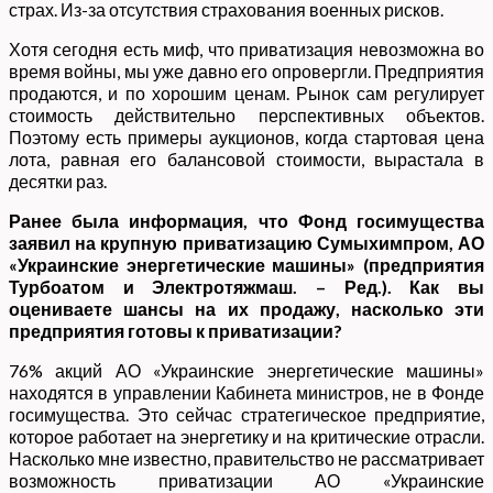
страх. Из-за отсутствия страхования военных рисков.
Хотя сегодня есть миф, что приватизация невозможна во
время войны, мы уже давно его опровергли. Предприятия
продаются, и по хорошим ценам. Рынок сам регулирует
стоимость действительно перспективных объектов.
Поэтому есть примеры аукционов, когда стартовая цена
лота, равная его балансовой стоимости, вырастала в
десятки раз.
Ранее была информация, что Фонд госимущества
заявил на крупную приватизацию Сумыхимпром, АО
«Украинские энергетические машины» (предприятия
Турбоатом и Электротяжмаш. – Ред.). Как вы
оцениваете шансы на их продажу, насколько эти
предприятия готовы к приватизации?
76% акций АО «Украинские энергетические машины»
находятся в управлении Кабинета министров, не в Фонде
госимущества. Это сейчас стратегическое предприятие,
которое работает на энергетику и на критические отрасли.
Насколько мне известно, правительство не рассматривает
возможность приватизации АО «Украинские