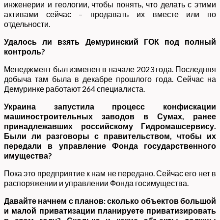
инженерии и геологии, чтобы понять, что делать с этими
активами сейчас – продавать их вместе или по
отдельности.
Удалось ли взять Демуринский ГОК под полный
контроль?
Менеджмент был изменен в начале 2023 года. Последняя
добыча там была в декабре прошлого года. Сейчас на
Демуринке работают 264 специалиста.
Украина запустила процесс конфискации
машиностроительных заводов в Сумах, ранее
принадлежавших российскому Гидромашсервису.
Были ли разговоры с правительством, чтобы их
передали в управление Фонда государственного
имущества?
Пока это предприятие к нам не передано. Сейчас его нет в
распоряжении и управлении Фонда госимущества.
Давайте начнем с планов: сколько объектов большой
и малой приватизации планируете приватизировать