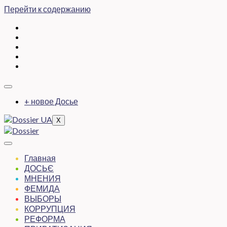
Перейти к содержанию
+ новое Досье
X
Главная
ДОСЬЄ
МНЕНИЯ
ФЕМИДА
ВЫБОРЫ
КОРРУПЦИЯ
РЕФОРМА