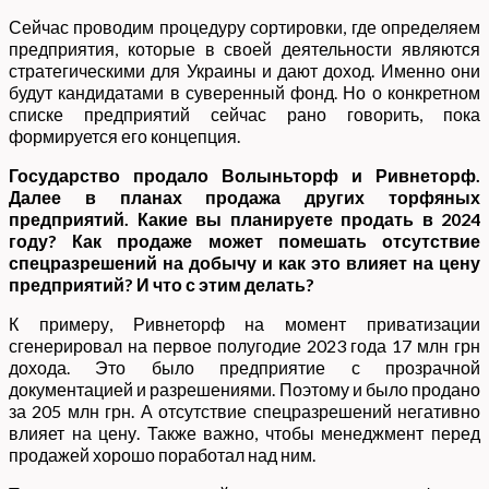
Сейчас проводим процедуру сортировки, где определяем
предприятия, которые в своей деятельности являются
стратегическими для Украины и дают доход. Именно они
будут кандидатами в суверенный фонд. Но о конкретном
списке предприятий сейчас рано говорить, пока
формируется его концепция.
Государство продало Волыньторф и Ривнеторф.
Далее в планах продажа других торфяных
предприятий. Какие вы планируете продать в 2024
году? Как продаже может помешать отсутствие
спецразрешений на добычу и как это влияет на цену
предприятий? И что с этим делать?
К примеру, Ривнеторф на момент приватизации
сгенерировал на первое полугодие 2023 года 17 млн грн
дохода. Это было предприятие с прозрачной
документацией и разрешениями. Поэтому и было продано
за 205 млн грн. А отсутствие спецразрешений негативно
влияет на цену. Также важно, чтобы менеджмент перед
продажей хорошо поработал над ним.