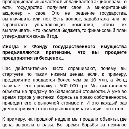
пропорциональных частях выплачивается акционерам. То
есть государство получает свое, а миноритарный
акционер – свое. Это не решение государства,
выплачивать или нет. Есть вопрос, заработала или не
заработала управляющая компания, чтобы их
выплачивать. Что касается бюджета, то финансовый план
утверждается каждый год.
Иногда к Фонду государственного имущества
предъявляются претензии, что вы продаете
предприятия за бесценок…
Нас действительно часто спрашивают, почему вы
стартуете по таким низким ценам, если, к примеру,
предприятие продается более чем за 10 млн, а Фонд
начинает его продажу с 500 000 грн. Мы выставляем
объекты на продажу по балансовой стоимости. А уже во
время торгов участники, борясь за право собственности,
приводят его к рыночной стоимости. И это каждый раз
демонстрирует, готов ли рынок к приватизации – он готов.
К примеру, на прошлой неделе мы продали объекты, где
цена выросла в разы. Во время борьбы за нежилое