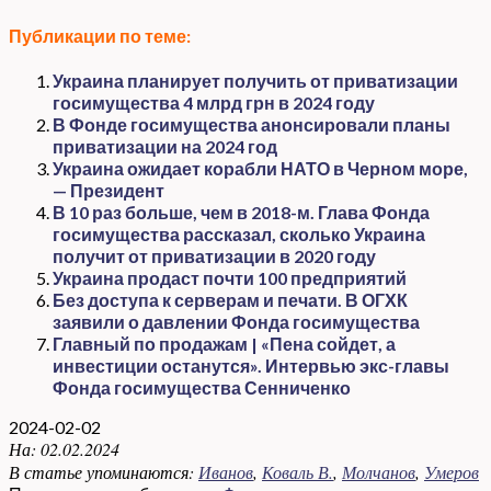
Публикации по теме:
Украина планирует получить от приватизации
госимущества 4 млрд грн в 2024 году
В Фонде госимущества анонсировали планы
приватизации на 2024 год
Украина ожидает корабли НАТО в Черном море,
— Президент
В 10 раз больше, чем в 2018-м. Глава Фонда
госимущества рассказал, сколько Украина
получит от приватизации в 2020 году
Украина продаст почти 100 предприятий
Без доступа к серверам и печати. В ОГХК
заявили о давлении Фонда госимущества
Главный по продажам | «Пена сойдет, а
инвестиции останутся». Интервью экс-главы
Фонда госимущества Сенниченко
2024-02-02
На:
02.02.2024
В статье упоминаются:
Иванов
,
Коваль В.
,
Молчанов
,
Умеров