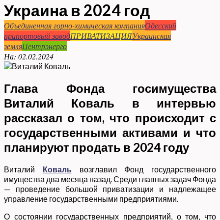
Украина в 2024 год
Объединенная горно-химическая компания
Одесский
припортовый завод
ПРИВАТИЗАЦИЯ
Украинская
земля
Центрэнерго
На:
02.02.2024
Глава Фонда госимущества
Виталий Коваль в интервью
рассказал о том, что происходит с
государственными активами и что
планируют продать в 2024 году
Виталий
Коваль
возглавил Фонд государственного
имущества два месяца назад. Среди главных задач Фонда
— проведение большой приватизации и надлежащее
управление государственными предприятиями.
О состоянии государственных предприятий, о том, что