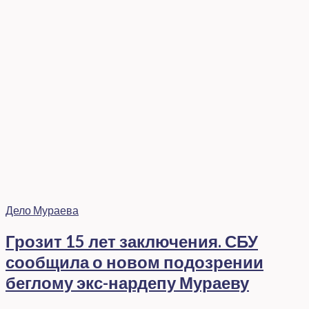
Дело Мураева
Грозит 15 лет заключения. СБУ
сообщила о новом подозрении
беглому экс-нардепу Мураеву