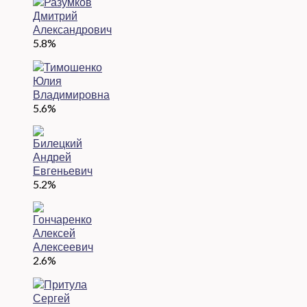
5.8%
5.6%
5.2%
2.6%