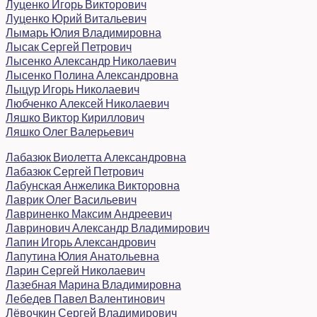
Луценко Игорь Викторович
Луценко Юрий Витальевич
Лымарь Юлия Владимировна
Лысак Сергей Петрович
Лысенко Александр Николаевич
Лысенко Полина Александровна
Лыцур Игорь Николаевич
Любченко Алексей Николаевич
Ляшко Виктор Кириллович
Ляшко Олег Валерьевич
Лабазюк Виолетта Александровна
Лабазюк Сергей Петрович
Лабунская Анжелика Викторовна
Лаврик Олег Васильевич
Лавриненко Максим Андреевич
Лавринович Александр Владимирович
Лапин Игорь Александрович
Лапутина Юлия Анатольевна
Ларин Сергей Николаевич
Лазебная Марина Владимировна
Лебедев Павел Валентинович
Лёвочкин Сергей Владимирович