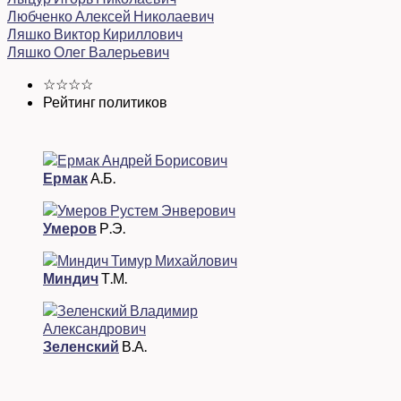
Любченко Алексей Николаевич
Ляшко Виктор Кириллович
Ляшко Олег Валерьевич
☆☆☆☆
Рейтинг политиков
Ермак
А.Б.
Умеров
Р.Э.
Миндич
Т.М.
Зеленский
В.А.