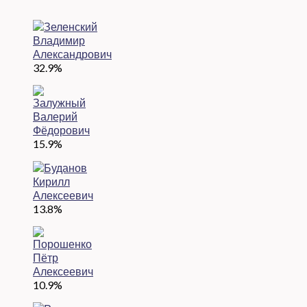
32.9%
15.9%
13.8%
10.9%