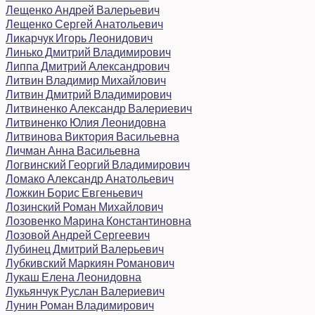
Лещенко Андрей Валерьевич
Лещенко Сергей Анатольевич
Ликарчук Игорь Леонидович
Линько Дмитрий Владимирович
Липпа Дмитрий Александрович
Литвин Владимир Михайлович
Литвин Дмитрий Владимирович
Литвиненко Александр Валериевич
Литвиненко Юлия Леонидовна
Литвинова Виктория Васильевна
Личман Анна Васильевна
Логвинский Георгий Владимирович
Ломако Александр Анатольевич
Ложкин Борис Евгеньевич
Лозинский Роман Михайлович
Лозовенко Марина Константиновна
Лозовой Андрей Сергеевич
Лубинец Дмитрий Валерьевич
Лубкивский Маркиян Романович
Лукаш Елена Леонидовна
Лукьянчук Руслан Валериевич
Лунин Роман Владимирович