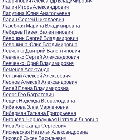
Лавринович Александр Владимирович
Лапин Игорь Александрович
Лапутина Юлия Анатольевна
Ларин Сергей Николаевич
Лазебная Марина Владимировна
Лебедев Павел Валентинович
Лёвочкин Сергей Владимирович
Лёвочкина Юлия Владимировна
Левченко Дмитрий Валентинович
Левченко Сергей Александрович
Левченко Юрий Владимирович
Леменов Александр
Ленский Алексей Алексеевич
Леонов Алексей Александрович
Лепей Елена Владимировна
Лерос Гео Багратович
Лещик Надежда Всеволодовна
Либанова Элла Марленовна
Либерман Татьяна Григорьевна
Лигачёва-Чернолуцкая Наталья Львовна
Лиев Александр Сергеевич
Лисневская Наталья Александровна
Лисовой Оксен Васильевич