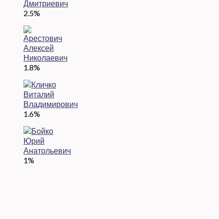
2.5%
1.8%
1.6%
1%