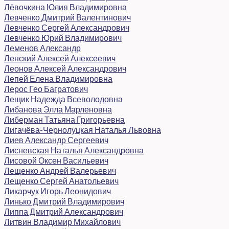
Лёвочкина Юлия Владимировна
Левченко Дмитрий Валентинович
Левченко Сергей Александрович
Левченко Юрий Владимирович
Леменов Александр
Ленский Алексей Алексеевич
Леонов Алексей Александрович
Лепей Елена Владимировна
Лерос Гео Багратович
Лещик Надежда Всеволодовна
Либанова Элла Марленовна
Либерман Татьяна Григорьевна
Лигачёва-Чернолуцкая Наталья Львовна
Лиев Александр Сергеевич
Лисневская Наталья Александровна
Лисовой Оксен Васильевич
Лещенко Андрей Валерьевич
Лещенко Сергей Анатольевич
Ликарчук Игорь Леонидович
Линько Дмитрий Владимирович
Липпа Дмитрий Александрович
Литвин Владимир Михайлович