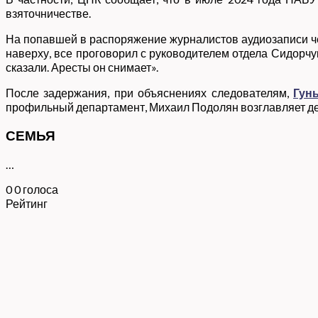
взяточничестве.
На попавшей в распоряжение журналистов аудиозаписи че
наверху, все проговорил с руководителем отдела Сидорчук
сказали. Аресты он снимает».
После задержания, при объяснениях следователям,
Гун
профильный департамент, Михаил Подолян возглавляет деп
СЕМЬЯ
…
0
0
голоса
Рейтинг