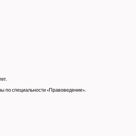
ет.
ны по специальности «Правоведение».