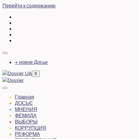
Перейти к содержанию
+ новое Досье
X
Главная
ДОСЬЄ
МНЕНИЯ
ФЕМИДА
ВЫБОРЫ
КОРРУПЦИЯ
РЕФОРМА