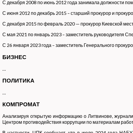
С декабря 2008 по июнь 2012 года занимала должности по
С июня 2012 по декабрь 2015 – старший прокурор и прокур
С декабря 2015 по февраль 2020 — прокурор Киевской мес
С мая 2021 по январь 2023 – заместитель руководителя С
С 26 января 2023 года – заместитель Генерального прокуро
БИЗНЕС
…
ПОЛИТИКА
…
КОМПРОМАТ
Анализируя открытую информацию о Литвинове, журналис
Центром противодействия коррупции по материалам рабо
В частности, ЦПК сообщает, что в июле 2024 года НАБ