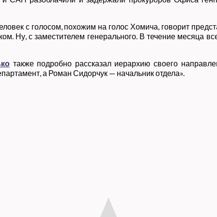
ловек с голосом, похожим на голос Хомича, говорит предс
ом. Ну, с заместителем генерального. В течение месяца все
ько
также подробно рассказал иерархию своего направле
артамент, а Роман Сидорчук — начальник отдела».