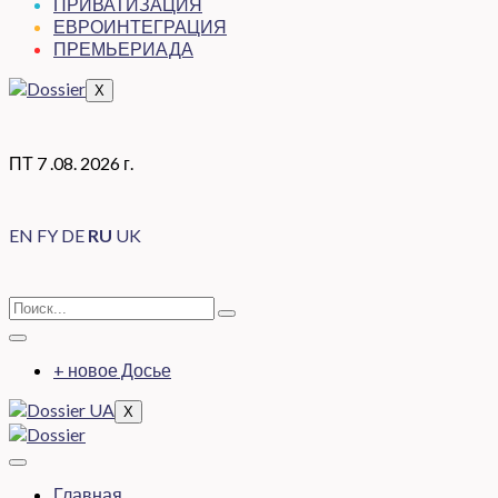
ПРИВАТИЗАЦИЯ
ЕВРОИНТЕГРАЦИЯ
ПРЕМЬЕРИАДА
X
ПТ 7 .08. 2026 г.
EN
FY
DE
RU
UK
+ новое Досье
X
Главная