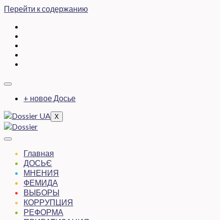
Перейти к содержанию
+ новое Досье
X
Главная
ДОСЬЄ
МНЕНИЯ
ФЕМИДА
ВЫБОРЫ
КОРРУПЦИЯ
РЕФОРМА