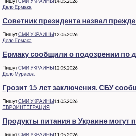
Пишут
СМИ УКРАИНЫ
14.05.2026
Дело Ермака
Советник президента назвал прежд
Пишут
СМИ УКРАИНЫ
12.05.2026
Дело Ермака
Ермаку сообщили о подозрении по де
Пишут
СМИ УКРАИНЫ
12.05.2026
Дело Мураева
Грозит 15 лет заключения. СБУ соо
Пишут
СМИ УКРАИНЫ
11.05.2026
ЕВРОИНТЕГРАЦИЯ
Продукты питания в Украине могут 
Пишут
СМИ УКРАИНЫ
11.05.2026