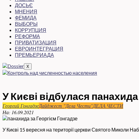
ДОСЬЄ
МНЕНИЯ
ФЕМИДА
ВЫБОРЫ
КОРРУПЦИЯ
РЕФОРМА
ПРИВАТИЗАЦИЯ
ЕВРОИНТЕГРАЦИЯ
ПРЕМЬЕРИАДА
X
У Києві відбулася панахида
Георгий Гонгадзе
Дайджест "Дела Чести"
ДЕЛА ЧЕСТИ
На:
16.09.2021
У Києві 15 вересня на території церкви Святого Миколи Набе