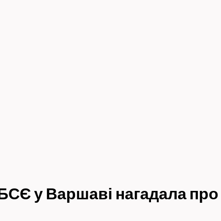
БСЄ у Варшаві нагадала про