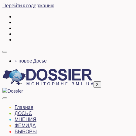
Перейти к содержанию
+ новое Досье
X
Главная
ДОСЬЄ
МНЕНИЯ
ФЕМИДА
ВЫБОРЫ