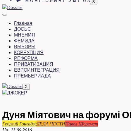
X
Главная
ДОСЬЄ
МНЕНИЯ
ФЕМИДА
ВЫБОРЫ
КОРРУПЦИЯ
РЕФОРМА
ПРИВАТИЗАЦИЯ
ЕВРОИНТЕГРАЦИЯ
ПРЕМЬЕРИАДА
X
Дуня Міятович на форумі О
Георгий Гонгадзе
ДЕЛА ЧЕСТИ
Павел Шеремет
На:
23.09.2016