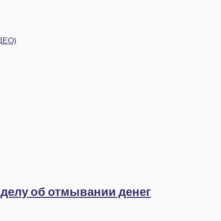
ДЕО)
 делу об отмывании денег