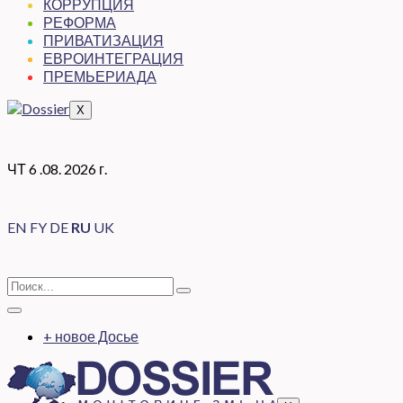
КОРРУПЦИЯ
РЕФОРМА
ПРИВАТИЗАЦИЯ
ЕВРОИНТЕГРАЦИЯ
ПРЕМЬЕРИАДА
X
ЧТ 6 .08. 2026 г.
EN
FY
DE
RU
UK
+ новое Досье