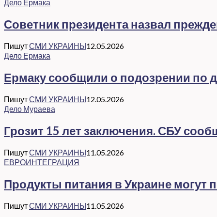
Дело Ермака
Советник президента назвал прежд
Пишут
СМИ УКРАИНЫ
12.05.2026
Дело Ермака
Ермаку сообщили о подозрении по де
Пишут
СМИ УКРАИНЫ
12.05.2026
Дело Мураева
Грозит 15 лет заключения. СБУ соо
Пишут
СМИ УКРАИНЫ
11.05.2026
ЕВРОИНТЕГРАЦИЯ
Продукты питания в Украине могут 
Пишут
СМИ УКРАИНЫ
11.05.2026