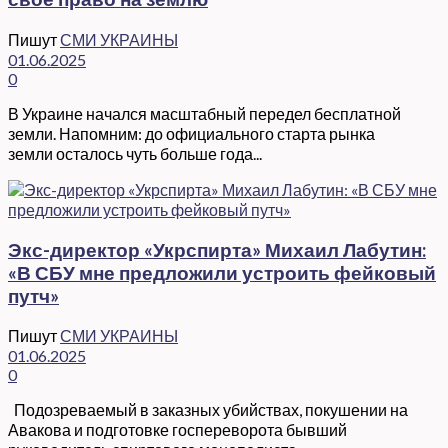
Пишут
СМИ УКРАИНЫ
01.06.2025
0
В Украине начался масштабный передел бесплатной
земли. Напомним: до официального старта рынка
земли осталось чуть больше года...
Экс-директор «Укрспирта» Михаил Лабутин:
«В СБУ мне предложили устроить фейковый
путч»
Пишут
СМИ УКРАИНЫ
01.06.2025
0
Подозреваемый в заказных убийствах, покушении на
Авакова и подготовке госпереворота бывший