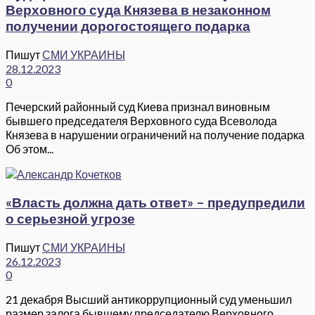
Верховного суда Князева в незаконном
получении дорогостоящего подарка
Пишут
СМИ УКРАИНЫ
28.12.2023
0
Печерский районный суд Киева признал виновным
бывшего председателя Верховного суда Всеволода
Князева в нарушении ограничений на получение подарка
Об этом...
«Власть должна дать ответ» – предупредили
о серьезной угрозе
Пишут
СМИ УКРАИНЫ
26.12.2023
0
21 декабря Высший антикоррупционный суд уменьшил
размер залога бывшему председателю Верховного