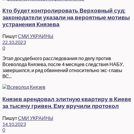
Кто будет контролировать Верховный суд:
законодатели указали на вероятные мотивы
устранения Князева
Пишут
СМИ УКРАИНЫ
22.10.2023
0
Этап досудебного расследования по делу против
Всеволода Князева, после 4 месяцев следствия НАБУ,
завершился, и ряд обвинений относительно экс-главы
ВС...
Князев арендовал элитную квартиру в Киеве
за тысячу гривен. Ему вручили протокол
Пишут
СМИ УКРАИНЫ
14.10.2023
0