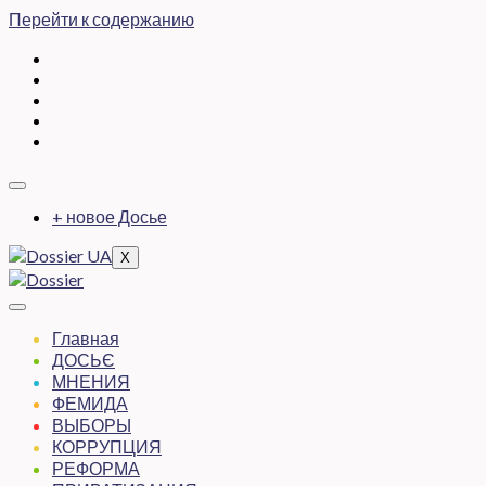
Перейти к содержанию
+ новое Досье
X
Главная
ДОСЬЄ
МНЕНИЯ
ФЕМИДА
ВЫБОРЫ
КОРРУПЦИЯ
РЕФОРМА