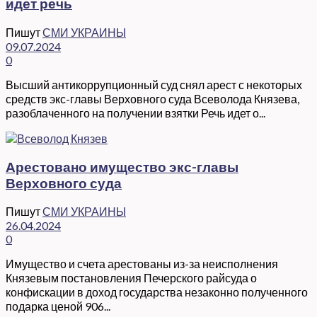
идет речь
Пишут
СМИ УКРАИНЫ
09.07.2024
0
Высший антикоррупционный суд снял арест с некоторых
средств экс-главы Верховного суда Всеволода Князева,
разоблаченного на получении взятки Речь идет о...
Арестовано имущество экс-главы
Верховного суда
Пишут
СМИ УКРАИНЫ
26.04.2024
0
Имущество и счета арестованы из-за неисполнения
Князевым постановления Печерского райсуда о
конфискации в доход государства незаконно полученного
подарка ценой 906...