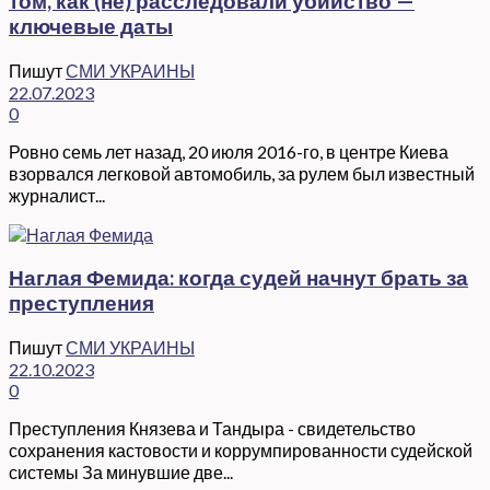
том, как (не) расследовали убийство —
ключевые даты
Пишут
СМИ УКРАИНЫ
22.07.2023
0
Ровно семь лет назад, 20 июля 2016-го, в центре Киева
взорвался легковой автомобиль, за рулем был известный
журналист...
Наглая Фемида: когда судей начнут брать за
преступления
Пишут
СМИ УКРАИНЫ
22.10.2023
0
Преступления Князева и Тандыра - свидетельство
сохранения кастовости и коррумпированности судейской
системы За минувшие две...