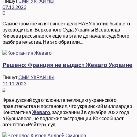
Пишут
СМИ УКРАИНЫ
07.12.2023
0
Самое громкое «взяточное» дело НАБУ против бывшего
руководителя Верховного Суда Украины Всеволода
Князева рассыпается еще на этапе до начала судебного
разбирательства. На это обратили...
Решено: Франция не выдаст Жеваго Украине
Пишут
СМИ УКРАИНЫ
11.11.2023
0
Французский суд отклонил апелляцию украинского
правительства и постановил, что украинский миллиардер
Константина
Жеваго
, задержанный в декабре 2022 года
в Куршавеле, не подлежит экстрадиции. Как сообщает
агентство «Рейтер», суд...