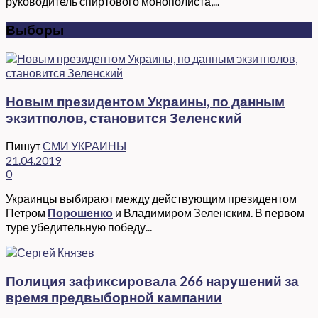
руководитель спиртового монополиста,...
Выборы
Новым президентом Украины, по данным
экзитполов, становится Зеленский
Пишут
СМИ УКРАИНЫ
21.04.2019
0
Украинцы выбирают между действующим президентом
Петром
Порошенко
и Владимиром Зеленским. В первом
туре убедительную победу...
Полиция зафиксировала 266 нарушений за
время предвыборной кампании