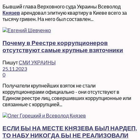
Бывший глава Верховного суда Украины Всеволод
Князев
арендовал элитную квартиру в Киеве всего за
тысячу гривен. На него был составлен...
Почему в Реестре коррупционеров
отсутствуют самые крупные взяточники
Пишут
СМИ УКРАИНЫ
25.11.2023
0
Получатели крупнейших взяток не стали
коррупционерами официально - они отсутствуют в
Едином реестре лиц, совершивших коррупционные или
связанные с коррупцией...
ЕСЛИ БЫ НА МЕСТЕ КНЯЗЕВА БЫЛ НАРДЕП,
ТО НАБУ НИКОГДА БЫ НЕ РЕАЛИЗОВАЛИ