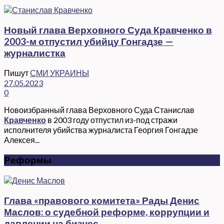
Новый глава Верховного Суда Кравченко в
2003-м отпустил убийцу Гонгадзе —
журналистка
Пишут
СМИ УКРАИНЫ
27.05.2023
0
Новоизбранный глава Верховного Суда Станислав
Кравченко
в 2003 году отпустил из-под стражи
исполнителя убийства журналиста Георгия Гонгадзе
Алексея...
Реформы
Глава «правового комитета» Рады Денис
Маслов: о судебной реформе, коррупции и
давлении на бизнес