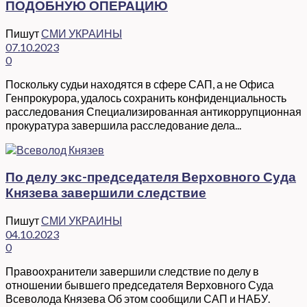
ПОДОБНУЮ ОПЕРАЦИЮ
Пишут
СМИ УКРАИНЫ
07.10.2023
0
Поскольку судьи находятся в сфере САП, а не Офиса
Генпрокурора, удалось сохранить конфиденциальность
расследования Специализированная антикоррупционная
прокуратура завершила расследование дела...
По делу экс-председателя Верховного Суда
Князева завершили следствие
Пишут
СМИ УКРАИНЫ
04.10.2023
0
Правоохранители завершили следствие по делу в
отношении бывшего председателя Верховного Суда
Всеволода Князева Об этом сообщили САП и НАБУ.