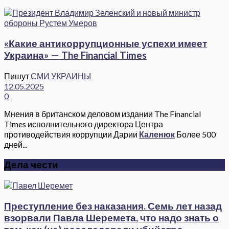
«Какие антикоррупционные успехи имеет
Украина» — The Financial Times
Пишут
СМИ УКРАИНЫ
12.05.2025
0
Мнения в британском деловом издании The Financial
Times исполнительного директора Центра
противодействия коррупции Дарии
Каленюк
Более 500
дней...
Дела чести
Преступление без наказания. Семь лет назад
взорвали Павла Шеремета, что надо знать о