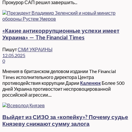
Прокурор САП решил завершить...
«Какие антикоррупционные успехи имеет
Украина» — The Financial Times
Пишут
СМИ УКРАИНЫ
12.05.2025
0
Мнения в британском деловом издании The Financial
Times исполнительного директора Центра
противодействия коррупции Дарии
Каленюк
Более 500
дней Украина противостоит неспровоцированной
российской агрессии....
Выйдет из СИЗО за «копейку»? Почему судье
Князеву снижают сумму залога