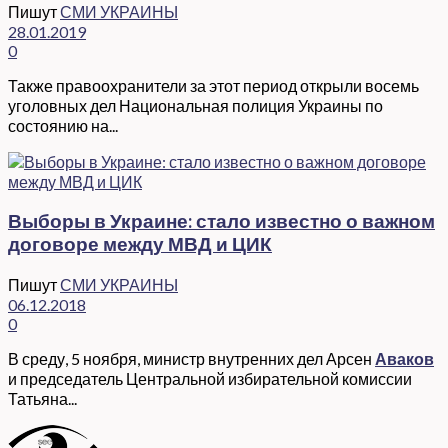
Пишут
СМИ УКРАИНЫ
28.01.2019
0
Также правоохранители за этот период открыли восемь
уголовных дел Национальная полиция Украины по
состоянию на...
Выборы в Украине: стало известно о важном
договоре между МВД и ЦИК
Пишут
СМИ УКРАИНЫ
06.12.2018
0
В среду, 5 ноября, министр внутренних дел Арсен
Аваков
и председатель Центральной избирательной комиссии
Татьяна...