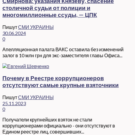
Смирнова: указания Князеву, спасение
столичной судьи от полиции и
многомиллионные ссуды, — ЦПК
Пишут
СМИ УКРАИНЫ
30.06.2024
0
Апелляционная палата ВАКС оставила без изменений
залог в 10 млн грн для экс-заместителя главы Офиса...
Почему в Реестре коррупционеров
отсутствуют самые крупные взяточники
Пишут
СМИ УКРАИНЫ
25.11.2023
0
Получатели крупнейших взяток не стали
коррупционерами официально - они отсутствуют в
Едином реестре лиц, совершивших...