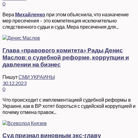
0
Вера
Михайленко
при этом объяснила, что назначение
мер пресечения – это компетенция исключительно
следственного судьи и суда. Мера пресечения для...
Глава «правового комитета» Рады Денис
Маслов: о судебной реформе, коррупции и
давлении на бизнес
Пишут
СМИ УКРАИНЫ
30.12.2023
0
Что происходит с имплементацией судебной реформы в
Украине, как в ВР хотят бороться с судейской коррупцией и
почему отмена правок...
Суд признал виновным экс-главу