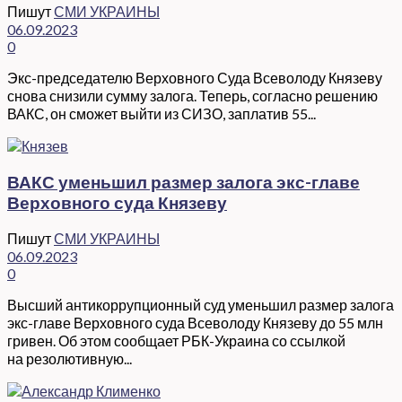
Пишут
СМИ УКРАИНЫ
06.09.2023
0
Экс-председателю Верховного Суда Всеволоду Князеву
снова снизили сумму залога. Теперь, согласно решению
ВАКС, он сможет выйти из СИЗО, заплатив 55...
ВАКС уменьшил размер залога экс-главе
Верховного суда Князеву
Пишут
СМИ УКРАИНЫ
06.09.2023
0
Высший антикоррупционный суд уменьшил размер залога
экс-главе Верховного суда Всеволоду Князеву до 55 млн
гривен. Об этом сообщает РБК-Украина со ссылкой
на резолютивную...