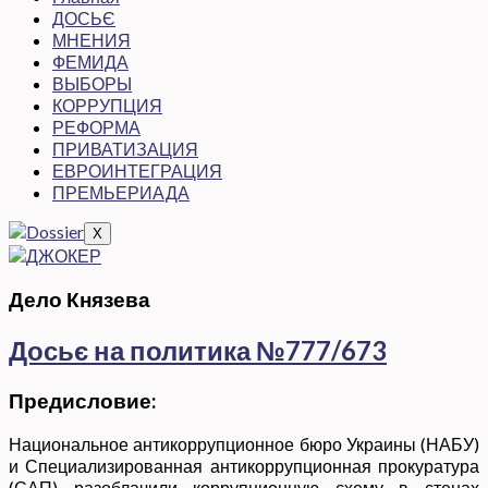
ДОСЬЄ
МНЕНИЯ
ФЕМИДА
ВЫБОРЫ
КОРРУПЦИЯ
РЕФОРМА
ПРИВАТИЗАЦИЯ
ЕВРОИНТЕГРАЦИЯ
ПРЕМЬЕРИАДА
X
Дело Князева
Досьє на политика №777/673
Предисловие:
Национальное антикоррупционное бюро Украины (НАБУ)
и Специализированная антикоррупционная прокуратура
(САП) разоблачили коррупционную схему в стенах