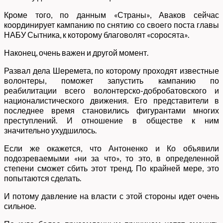
Кроме того, по данным «Страны», Аваков сейчас
координирует кампанию по снятию со своего поста главы
НАБУ Сытника, к которому благоволят «соросята».
Наконец, очень важен и другой момент.
Развал дела Шеремета, по которому проходят известные
волонтеры, поможет запустить кампанию по
реабилитации всего волонтерско-добробатовского и
националистического движения. Его представители в
последнее время становились фигурантами многих
преступлений. И отношение в обществе к ним
значительно ухудшилось.
Если же окажется, что Антоненко и Ко объявили
подозреваемыми «ни за что», то это, в определенной
степени сможет сбить этот тренд. По крайней мере, это
попытаются сделать.
И потому давление на власти с этой стороны идет очень
сильное.