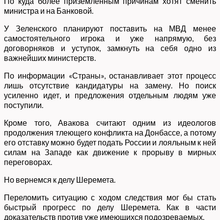
По куда более приземленным причинам хотят сменить
министра и на Банковой.
У Зеленского планируют поставить на МВД менее
самостоятельного игрока и уже напрямую, без
договорняков и уступок, замкнуть на себя одно из
важнейших министерств.
По информации «Страны», останавливает этот процесс
лишь отсутствие кандидатуры на замену. Но поиск
усиленно идет, и предложения отдельным людям уже
поступили.
Кроме того, Авакова считают одним из идеологов
продолжения тлеющего конфликта на Донбассе, а потому
его отставку можно будет подать России и лояльным к ней
силам на Западе как движение к прорыву в мирных
переговорах.
Но вернемся к делу Шеремета.
Переломить ситуацию с ходом следствия мог бы стать
быстрый прогресс по делу Шеремета. Как в части
доказательств против уже имеющихся подозреваемых.