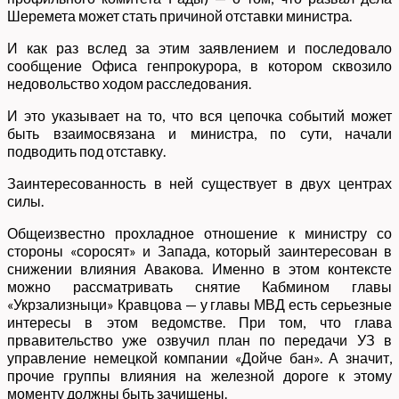
Шеремета может стать причиной отставки министра.
И как раз вслед за этим заявлением и последовало
сообщение Офиса генпрокурора, в котором сквозило
недовольство ходом расследования.
И это указывает на то, что вся цепочка событий может
быть взаимосвязана и министра, по сути, начали
подводить под отставку.
Заинтересованность в ней существует в двух центрах
силы.
Общеизвестно прохладное отношение к министру со
стороны «соросят» и Запада, который заинтересован в
снижении влияния Авакова. Именно в этом контексте
можно рассматривать снятие Кабмином главы
«Укрзализныци» Кравцова — у главы МВД есть серьезные
интересы в этом ведомстве. При том, что глава
првавительство уже озвучил план по передачи УЗ в
управление немецкой компании «Дойче бан». А значит,
прочие группы влияния на железной дороге к этому
моменту должны быть зачищены.