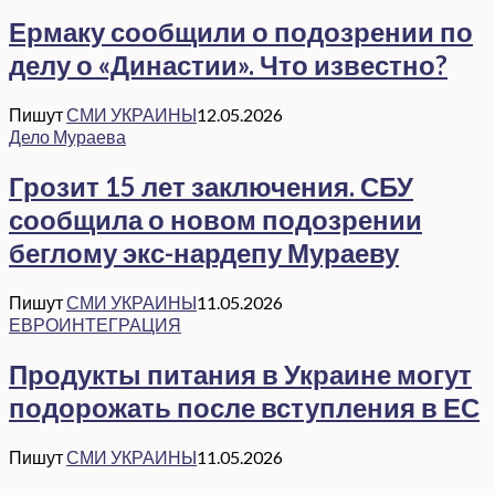
Ермаку сообщили о подозрении по
делу о «Династии». Что известно?
Пишут
СМИ УКРАИНЫ
12.05.2026
Дело Мураева
Грозит 15 лет заключения. СБУ
сообщила о новом подозрении
беглому экс-нардепу Мураеву
Пишут
СМИ УКРАИНЫ
11.05.2026
ЕВРОИНТЕГРАЦИЯ
Продукты питания в Украине могут
подорожать после вступления в ЕС
Пишут
СМИ УКРАИНЫ
11.05.2026