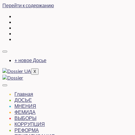
Перейти к содержанию
+ новое Досье
X
Главная
ДОСЬЄ
МНЕНИЯ
ФЕМИДА
ВЫБОРЫ
КОРРУПЦИЯ
РЕФОРМА