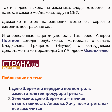
Так и в деле выхода на заказчика, следы которого, по
намекам самого же Авакова, ведут в СБУ.
Движение в этом направлении могло бы серьезно
изменить весь расклад сил.
И определенные зацепки уже есть. Так, юрист Андрей
Портнов
сегодня опубликовал материалы о связях
Владислава Грищенко («Бучи») с сотрудником
Департамента контрразведки СБУ Андреем
Омельченко
.
Публикации по теме:
Дело Шеремета передано под контроль
заместителя генпрокурора Трепака
Зеленский: Дело Шеремета — личная
ответственность Авакова. Хочу посмотреть, как
все закончится