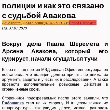
полиции и как это связано
с судьбой Авакова
Дайджест "Дела Чести"
ДЕЛА ЧЕСТИ
Павел Шеремет
На:
31.01.2020
Вокруг дела Павла Шеремета и
Арсена Авакова, который его
курирует, начали сгущаться тучи
Вчера выпад против МВД сделал Офис генпрокурора: он
постановил, что полиция должна принять во внимание
аргументы защиты и учесть их в расследовании. А также
провести дополнительные розыскные действия в
ограниченные сроки.
Сторонники подозреваемых после этого заявили, что
Рябошапка
стал на их сторону. И в целом заявление
генпрокуратуры, как увидим далее, можно трактовать