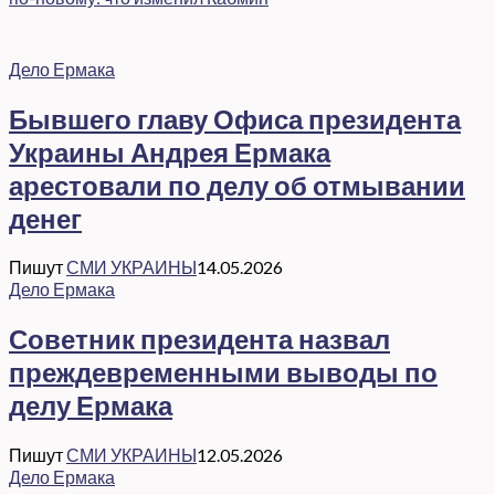
Дело Ермака
Бывшего главу Офиса президента
Украины Андрея Ермака
арестовали по делу об отмывании
денег
Пишут
СМИ УКРАИНЫ
14.05.2026
Дело Ермака
Советник президента назвал
преждевременными выводы по
делу Ермака
Пишут
СМИ УКРАИНЫ
12.05.2026
Дело Ермака