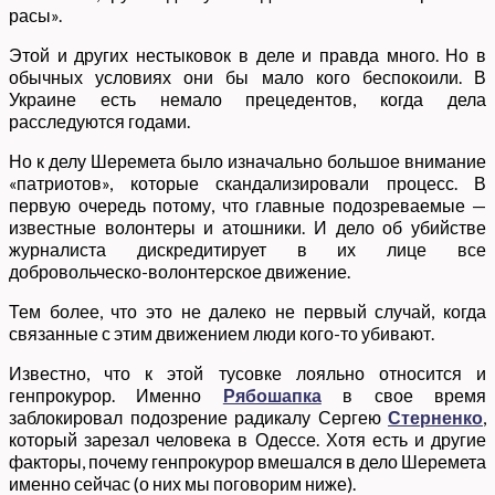
расы».
Этой и других нестыковок в деле и правда много. Но в
обычных условиях они бы мало кого беспокоили. В
Украине есть немало прецедентов, когда дела
расследуются годами.
Но к делу Шеремета было изначально большое внимание
«патриотов», которые скандализировали процесс. В
первую очередь потому, что главные подозреваемые —
известные волонтеры и атошники. И дело об убийстве
журналиста дискредитирует в их лице все
добровольческо-волонтерское движение.
Тем более, что это не далеко не первый случай, когда
связанные с этим движением люди кого-то убивают.
Известно, что к этой тусовке лояльно относится и
генпрокурор. Именно
Рябошапка
в свое время
заблокировал подозрение радикалу Сергею
Стерненко
,
который зарезал человека в Одессе. Хотя есть и другие
факторы, почему генпрокурор вмешался в дело Шеремета
именно сейчас (о них мы поговорим ниже).