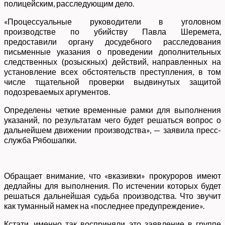
полицейским, расследующим дело.
«Процессуальные руководители в уголовном
производстве по убийству Павла Шеремета,
предоставили органу досудебного расследования
письменные указания о проведении дополнительных
следственных (розыскных) действий, направленных на
установление всех обстоятельств преступления, в том
числе тщательной проверки выдвинутых защитой
подозреваемых аргументов.
Определены четкие временные рамки для выполнения
указаний, по результатам чего будет решаться вопрос о
дальнейшем движении производства», — заявила пресс-
служба Рябошапки.
Обращает внимание, что «вказивки» прокуроров имеют
дедлайны для выполнения. По истечении которых будет
решаться дальнейшая судьба производства. Что звучит
как туманный намек на «последнее предупреждение».
Кстати, именно так восприняли это заявление в группе