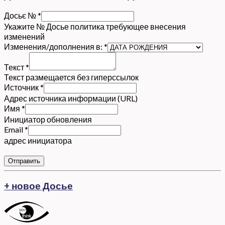
Досьє №
*
Укажите № Досье политика требующее внесения
изменений
Изменения/дополнения в:
*
Текст
*
Текст размещается без гиперссылок
Источник
*
Адрес источника информации (URL)
Имя
*
Инициатор обновления
Email
*
адрес инициатора
Отправить
+ новое Досье