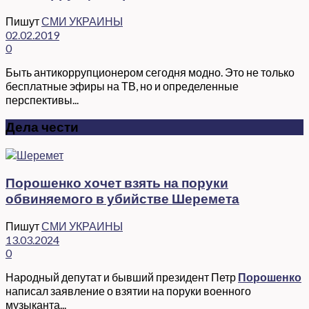
Пишут
СМИ УКРАИНЫ
02.02.2019
0
Быть антикоррупционером сегодня модно. Это не только
бесплатные эфиры на ТВ, но и определенные
перспективы...
Дела чести
Порошенко хочет взять на поруки
обвиняемого в убийстве Шеремета
Пишут
СМИ УКРАИНЫ
13.03.2024
0
Народный депутат и бывший президент Петр
Порошенко
написал заявление о взятии на поруки военного
музыканта...