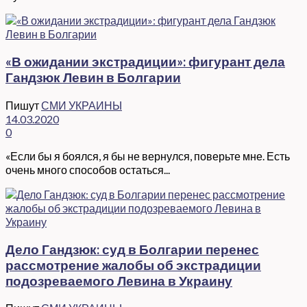
«В ожидании экстрадиции»: фигурант дела
Гандзюк Левин в Болгарии
Пишут
СМИ УКРАИНЫ
14.03.2020
0
«Если бы я боялся, я бы не вернулся, поверьте мне. Есть
очень много способов остаться...
Дело Гандзюк: суд в Болгарии перенес
рассмотрение жалобы об экстрадиции
подозреваемого Левина в Украину