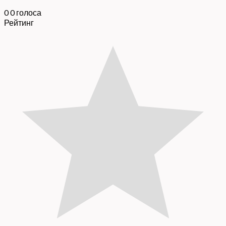
0
0
голоса
Рейтинг