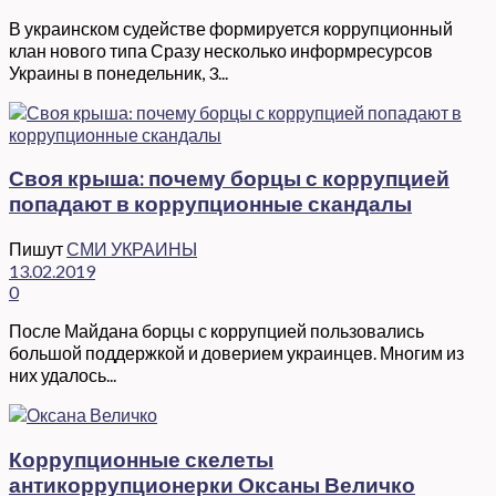
В украинском судействе формируется коррупционный
клан нового типа Сразу несколько информресурсов
Украины в понедельник, 3...
Своя крыша: почему борцы с коррупцией
попадают в коррупционные скандалы
Пишут
СМИ УКРАИНЫ
13.02.2019
0
После Майдана борцы с коррупцией пользовались
большой поддержкой и доверием украинцев. Многим из
них удалось...
Коррупционные скелеты
антикоррупционерки Оксаны Величко