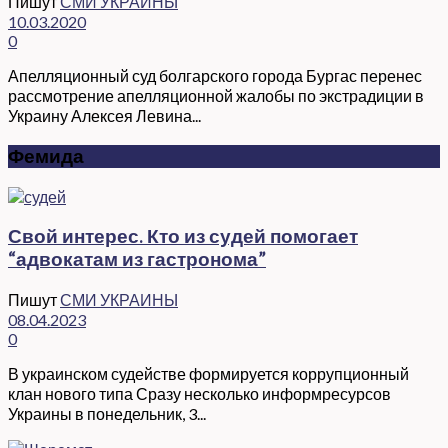
Пишут
СМИ УКРАИНЫ
10.03.2020
0
Апелляционный суд болгарского города Бургас перенес
рассмотрение апелляционной жалобы по экстрадиции в
Украину Алексея Левина...
Фемида
Свой интерес. Кто из судей помогает
“адвокатам из гастронома”
Пишут
СМИ УКРАИНЫ
08.04.2023
0
В украинском судействе формируется коррупционный
клан нового типа Сразу несколько информресурсов
Украины в понедельник, 3...