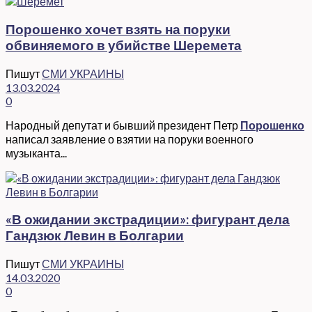
Порошенко хочет взять на поруки
обвиняемого в убийстве Шеремета
Пишут
СМИ УКРАИНЫ
13.03.2024
0
Народный депутат и бывший президент Петр
Порошенко
написал заявление о взятии на поруки военного
музыканта...
«В ожидании экстрадиции»: фигурант дела
Гандзюк Левин в Болгарии
Пишут
СМИ УКРАИНЫ
14.03.2020
0