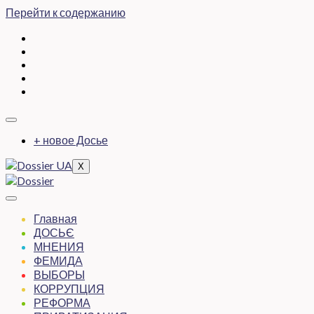
Перейти к содержанию
+ новое Досье
X
Главная
ДОСЬЄ
МНЕНИЯ
ФЕМИДА
ВЫБОРЫ
КОРРУПЦИЯ
РЕФОРМА