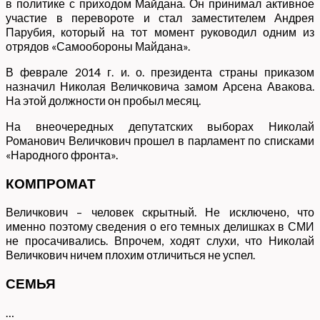
в политике с приходом Майдана. Он принимал активное
участие в перевороте и стал заместителем Андрея
Парубия, который на тот момент руководил одним из
отрядов «Самообороны Майдана».
В феврале 2014 г. и. о. президента страны приказом
назначил Николая Величковича замом Арсена Авакова.
На этой должности он пробыл месяц.
На внеочередных депутатских выборах Николай
Романович Величкович прошел в парламент по списками
«Народного фронта».
КОМПРОМАТ
Величкович – человек скрытный. Не исключено, что
именно поэтому сведения о его темных делишках в СМИ
не просачивались. Впрочем, ходят слухи, что Николай
Величкович ничем плохим отличиться не успел.
СЕМЬЯ
…