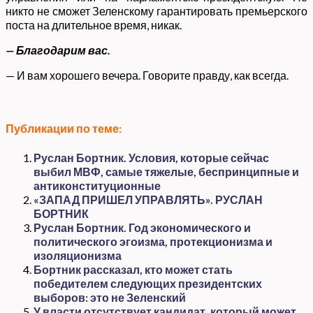
никто не сможет Зеленскому гарантировать премьерского
поста на длительное время, никак.
— Благодарим вас.
— И вам хорошего вечера. Говорите правду, как всегда.
Публикации по теме:
Руслан Бортник. Условия, которые сейчас
выбил МВФ, самые тяжелые, беспринципные и
антиконституционные
«ЗАПАД ПРИШЕЛ УПРАВЛЯТЬ». РУСЛАН
БОРТНИК
Руслан Бортник. Год экономического и
политического эгоизма, протекционизма и
изоляционизма
Бортник рассказал, кто может стать
победителем следующих президентских
выборов: это не Зеленский
У власти отсутствует кандидат, который может