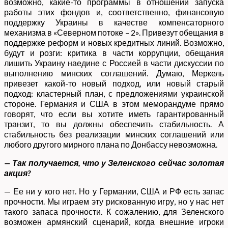
возможно, какие-то программы в отношении запуска
работы этих фондов и, соответственно, финансовую
поддержку Украины в качестве компенсаторного
механизма в «Северном потоке – 2». Привезут обещания в
поддержке реформ и новых кредитных линий. Возможно,
будут и розги: критика в части коррупции, обещания
лишить Украину наедине с Россией в части дискуссии по
выполнению минских соглашений. Думаю, Меркель
привезет какой-то новый подход, или новый старый
подход: кластерный план, с предложениями украинской
стороне. Германия и США в этом меморандуме прямо
говорят, что если вы хотите иметь гарантированный
транзит, то вы должны обеспечить стабильность. А
стабильность без реализации минских соглашений или
любого другого мирного плана по Донбассу невозможна.
— Так получается, что у Зеленского сейчас золотая
акция?
— Ее ни у кого нет. Но у Германии, США и РФ есть запас
прочности. Мы играем эту рискованную игру, но у нас нет
такого запаса прочности. К сожалению, для Зеленского
возможен армянский сценарий, когда внешние игроки