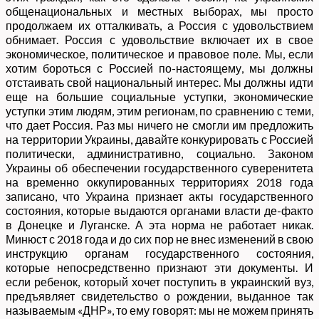
общенациональных и местных выборах, мы просто
продолжаем их отталкивать, а Россия с удовольствием
обнимает. Россия с удовольствие включает их в свое
экономическое, политическое и правовое поле. Мы, если
хотим бороться с Россией по-настоящему, мы должны
отстаивать свой национальный интерес. Мы должны идти
еще на большие социальные уступки, экономические
уступки этим людям, этим регионам, по сравнению с теми,
что дает Россия. Раз мы ничего не смогли им предложить
на территории Украины, давайте конкурировать с Россией
политически, административно, социально. Законом
Украины об обеспечении государственного суверенитета
на временно оккупированных территориях 2018 года
записано, что Украина признает акты государственного
состояния, которые выдаются органами власти де-факто
в Донецке и Луганске. А эта норма не работает никак.
Минюст с 2018 года и до сих пор не внес изменений в свою
инструкцию органам государственного состояния,
которые непосредственно признают эти документы. И
если ребенок, который хочет поступить в украинский вуз,
предъявляет свидетельство о рождении, выданное так
называемым «ДНР», то ему говорят: мы не можем принять