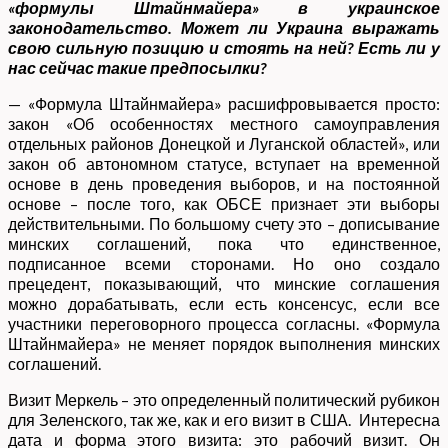
«формулы Штайнмайера» в украинское
законодательство. Может ли Украина выражать
свою сильную позицию и стоять на ней? Есть ли у
нас сейчас такие предпосылки?
— «Формула Штайнмайера» расшифровывается просто:
закон «Об особенностях местного самоуправления
отдельных районов Донецкой и Луганской областей», или
закон об автономном статусе, вступает на временной
основе в день проведения выборов, и на постоянной
основе – после того, как ОБСЕ признает эти выборы
действительными. По большому счету это – дописывание
минских соглашений, пока что единственное,
подписанное всеми сторонами. Но оно создало
прецедент, показывающий, что минские соглашения
можно дорабатывать, если есть консенсус, если все
участники переговорного процесса согласны. «Формула
Штайнмайера» не меняет порядок выполнения минских
соглашений.
Визит Меркель – это определенный политический рубикон
для Зеленского, так же, как и его визит в США. Интересна
дата и форма этого визита: это рабочий визит. Он