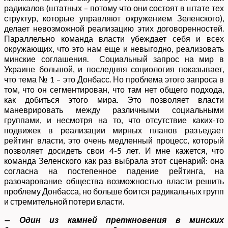
радикалов (штатных – потому что они состоят в штате тех
структур, которые управляют окружением Зеленского),
делает невозможной реализацию этих договоренностей.
Параллельно команда власти убеждает себя и всех
окружающих, что это нам еще и невыгодно, реализовать
минские соглашения. Социальный запрос на мир в
Украине большой, и последняя социология показывает,
что тема № 1 – это Донбасс. Но проблема этого запроса в
том, что он сегментирован, что там нет общего подхода,
как добиться этого мира. Это позволяет власти
маневрировать между различными социальными
группами, и несмотря на то, что отсутствие каких-то
подвижек в реализации мирных планов разъедает
рейтинг власти, это очень медленный процесс, который
позволяет досидеть свои 4-5 лет. И мне кажется, что
команда Зеленского как раз выбрала этот сценарий: она
согласна на постепенное падение рейтинга, на
разочарование общества возможностью власти решить
проблему Донбасса, но больше боится радикальных групп
и стремительной потери власти.
— Один из камней преткновения в минских