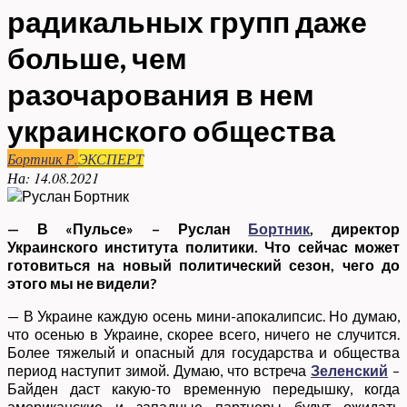
радикальных групп даже
больше, чем
разочарования в нем
украинского общества
Бортник Р.
ЭКСПЕРТ
На:
14.08.2021
— В «Пульсе» – Руслан
Бортник
, директор
Украинского института политики. Что сейчас может
готовиться на новый политический сезон, чего до
этого мы не видели?
— В Украине каждую осень мини-апокалипсис. Но думаю,
что осенью в Украине, скорее всего, ничего не случится.
Более тяжелый и опасный для государства и общества
период наступит зимой. Думаю, что встреча
Зеленский
–
Байден даст какую-то временную передышку, когда
американские и западные партнеры будут ожидать