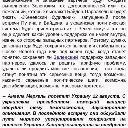
выполнения Зеленским тех договоренностей или тех
пожеланий, которые выскажет Байден. Параллельно будет
тикать «Женевский будильник», запущенный после
встречи Путина и Байдена, а украинская политическая
система будет присматриваться к Зеленскому: а что он
еще сделает, какой уровень поддержки он имеет внутри,
извне, со стороны западных партнеров. Поэтому, думаю,
до конца года будет сохраняться нынешняя стабильность.
После Нового года или под конец года, когда станет
понятно, сохраняет ли
Зеленский
поддержку западных
партнеров, удалось ли решить тарифную проблему,
удалось ли продлить минские соглашения, – вот когда
станут понятны эти серьезные вещи, тогда возможны
какие-то серьезные политические шаги, возможна
дестабилизация, возможны массовые протесты.
— Ангела Меркель посетит Украину 22 августа. С
украинским президентом немецкий канцлер
обсудит тему безопасности, двусторонние
отношения. В последнюю встречу они обсуждали
пути мирного урегулирования конфликта на
востоке Украины. Канцлер выступила за внедрение