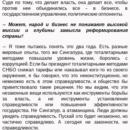
Судя по тому, что делает власть, она делает все, чтобы
против нее объединились все – в бизнесе, в
государственном управлении, политические оппоненты.
— Может, народ и бизнес не понимают высокой
миссии и глубины замысла реформирования
страны?
— Я тоже пытаюсь понять это два года. Есть разные
мировые опыты, того же Сингапура, где тоталитарными
методами повышали уровень жизни, боролись с
коррупцией. Если бы президент тоталитарными методами
СНБО снижал тарифы или наказывал кого-то из своего
окружения, я бы говорил, что это неконституционно, но
немножко есть в этом справедливости, и общество бы
приветствовало такие решения. Но мы видим, что эти
незаконные вещи используются как инструменты борьбы
за власть, а не инструменты установления
справедливости или повышения эффективности
государства. Не Сингапур, а атаманщина. Люди должны
увидеть справедливость. Пускай это будет незаконно, но
частично справедливо. А сегодня ни законности, ни
справедливости.