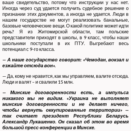
ваше свидетельство, потому что инструкции у нас нет.
Иногда через суд удается получить судебное решение о
признании этих документов, а иногда не удается. Люди в
нашем государстве не могут реализовать банальные,
базовые человеческие вещи. О какой политике может идти
речь? Я из Житомирской области, там польские
представители приходят в школы, в 9 класс, чтобы наши
школьники поступали в их ПТУ. Выгребают весь
потенциал с 9-го класса.
— А наше государство говорит: «Чемодан, вокзал и
езжайте отсюда вон».
— Да, кому не нравится, как мы управляем, валите отсюда.
Люди и валят – и свалили 15 млн.
— Минские договоренности есть, а импульса
никакого мы не видим. «Украина не выполняет
минские договоренности и не делает ничего,
чтобы вернуть оккупированные территории» —
так считает президент Республики Беларусь
Александр Лукашенко. Он сказал об этом во время
большой пресс-конференции в Минске.