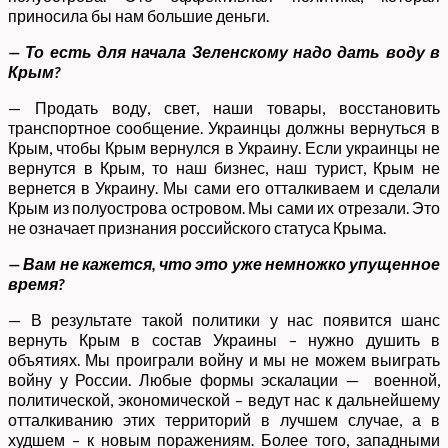
приносила бы нам большие деньги.
— То есть для начала Зеленскому надо дать воду в
Крым?
— Продать воду, свет, наши товары, восстановить
транспортное сообщение. Украинцы должны вернуться в
Крым, чтобы Крым вернулся в Украину. Если украинцы не
вернутся в Крым, то наш бизнес, наш турист, Крым не
вернется в Украину. Мы сами его отталкиваем и сделали
Крым из полуострова островом. Мы сами их отрезали. Это
не означает признания российского статуса Крыма.
— Вам не кажется, что это уже немножко упущенное
время?
— В результате такой политики у нас появится шанс
вернуть Крым в состав Украины – нужно душить в
объятиях. Мы проиграли войну и мы не можем выиграть
войну у России. Любые формы эскалации — военной,
политической, экономической – ведут нас к дальнейшему
отталкиванию этих территорий в лучшем случае, а в
худшем – к новым поражениям. Более того, западными