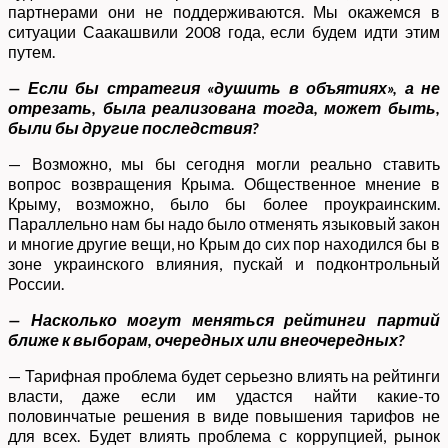
партнерами они не поддерживаются. Мы окажемся в
ситуации Саакашвили 2008 года, если будем идти этим
путем.
— Если бы стратегия «душить в объятиях», а не
отрезать, была реализована тогда, может быть,
были бы другие последствия?
— Возможно, мы бы сегодня могли реально ставить
вопрос возвращения Крыма. Общественное мнение в
Крыму, возможно, было бы более проукраинским.
Параллельно нам бы надо было отменять языковый закон
и многие другие вещи, но Крым до сих пор находился бы в
зоне украинского влияния, пускай и подконтрольный
России.
— Насколько могут меняться рейтинги партий
ближе к выборам, очередных или внеочередных?
— Тарифная проблема будет серьезно влиять на рейтинги
власти, даже если им удастся найти какие-то
половинчатые решения в виде повышения тарифов не
для всех. Будет влиять проблема с коррупцией, рынок