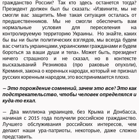
гражданство России? Так кто здесь останется тогда?
Президент должен был бы сказать: «Извините, мы не
смогли вас защитить. Мне такая ситуация осталась от
предшественников. Мы не смогли обеспечить вам
нормальные условия для переселения на
контролируемую территорию Украины. Но знайте, каких
бы вы ни были политических взглядов, мы всегда будем
вас считать украинцами, украинскими гражданами и будем
бороться за ваши души и тела». Может быть, президент
ничего страшного и не сказал, но в контексте
высказываний Резникова (про раковые опухоли),
Креминя, закона о коренных народах, который не признал
русских коренным народом, это воспринимается плохо.
— Это порождение сомнений, зачем это все? Это как
подстрекательство, чтобы человек определялся и
куда-то ехал.
— Два миллиона украинцев, без Крыма и Донбасса,
начиная с 2015 года получили российское гражданство.
Лучшего обслуживания российских интересов, чем
делают наши ура-патриоты, некоторые, даже сложно
представить.