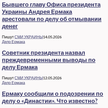
Бывшего главу Офиса президента
Украины Андрея Ермака
арестовали по делу об отмывании
денег
Пишут
СМИ УКРАИНЫ
14.05.2026
Дело Ермака
Советник президента назвал
преждевременными выводы по
делу Ермака
Пишут
СМИ УКРАИНЫ
12.05.2026
Дело Ермака
Ермаку сообщили о подозрении по
делу о «Династии». Что известно?