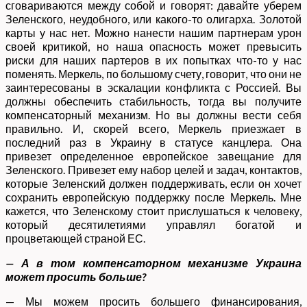
сговариваются между собой и говорят: давайте уберем
Зеленского, неудобного, или какого-то олигарха. Золотой
карты у нас нет. Можно нанести нашим партнерам урон
своей критикой, но наша опасность может превысить
риски для наших партеров в их попытках что-то у нас
поменять. Меркель, по большому счету, говорит, что они не
заинтересованы в эскалации конфликта с Россией. Вы
должны обеспечить стабильность, тогда вы получите
компенсаторный механизм. Но вы должны вести себя
правильно. И, скорей всего, Меркель приезжает в
последний раз в Украину в статусе канцлера. Она
привезет определенное европейское завещание для
Зеленского. Привезет ему набор целей и задач, контактов,
которые Зеленский должен поддерживать, если он хочет
сохранить европейскую поддержку после Меркель. Мне
кажется, что Зеленскому стоит прислушаться к человеку,
который десятилетиями управлял богатой и
процветающей страной ЕС.
— А в том компенсаторном механизме Украина
может просить больше?
— Мы можем просить большего финансирования,