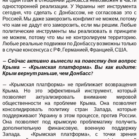
односторонней реализации. У Украины нет инструмента
сегодня, что сделать с Донбассом, не согласовав это с
Россией. Мы даже заморозить конфликт не можем, потому
что нам не дадут его заморозить, если мы решим. Любые
политические инструменты мы реализовать в принципе
не можем, потому что мы не контролируем территорию.
Любые реальные подвижки по Донбассу возможны только
в случае консенсуса с РФ, Германией, Францией, США.
— Сейчас активно вынесли на повестку дня вопрос
Крыма — «Крымская платформа». Вы как видите:
Крым вернут раньше, чем Донбасс?
— «Крымская платформа» не приближает возвращения
Крыма. Но это эффективный инструмент, который
позволяет актуализировать внимание мировой
общественности на проблеме Крыма. Она позволяет
консолидировать политику стран Запада, которые
поддерживают Украину в этом процессе, против России.
Она позволяет под крымскую проблематику получить
дополнительную финансовую, военную поддержку
Запада. «Крымская платформа», с точки зрения