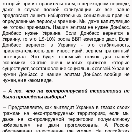
который принят правительством, о переходном периоде,
даже в случае полной капитуляции их все равно
предлагают лишить избирательных, социальных прав на
определенные периоды времени. Мы даже капитуляцию
не готовы принимать. Нашим элитам не нужен Донбасс.
Донбасс нужен Украине. Если Донбасс вернется в
Украину, то это 1,5-10% роста ВВП ежегодно даст. Если
Донбасс вернется в Украину – это стабильность,
привлекательность для инвестиций, вернем транзитный
потенциал. Это будет огромный толчок для нашей
экономики. Снятие очень многих кризисов, которые
существуют, восстановление социальных связей. Украине
нужен Донбасс, а нашим элитам Донбасс вообще не
нужен, ни в каком виде.
— А то, что на контролируемой территории не
были проведены выборы?
— Представляете, как выглядит Украина в глазах своих
граждан на неконтролируемых территориях, если мы
даже на контролируемой территории полумиллиону
избирателям не дали проголосовать. А Россия
обеспечивает голосование где угодно. На российских