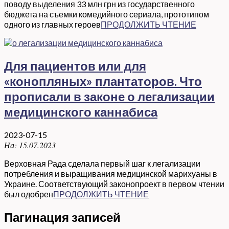
поводу выделения 33 млн грн из государственного
бюджета на съемки комедийного сериала, прототипом
одного из главных героев
ПРОДОЛЖИТЬ ЧТЕНИЕ
Для пациентов или для
«конопляных» плантаторов. Что
прописали в законе о легализации
медицинского каннабиса
2023-07-15
На:
15.07.2023
Верховная Рада сделала первый шаг к легализации
потребления и выращивания медицинской марихуаны в
Украине. Соответствующий законопроект в первом чтении
был одобрен
ПРОДОЛЖИТЬ ЧТЕНИЕ
Пагинация записей