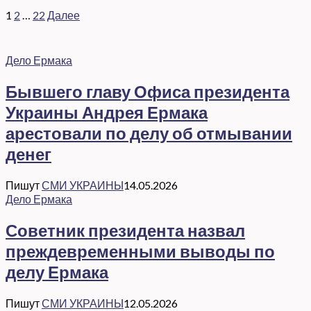
1
2
…
22
Далее
Дело Ермака
Бывшего главу Офиса президента
Украины Андрея Ермака
арестовали по делу об отмывании
денег
Пишут
СМИ УКРАИНЫ
14.05.2026
Дело Ермака
Советник президента назвал
преждевременными выводы по
делу Ермака
Пишут
СМИ УКРАИНЫ
12.05.2026