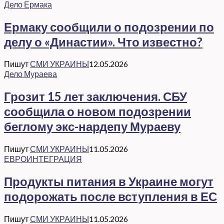
Дело Ермака
Ермаку сообщили о подозрении по
делу о «Династии». Что известно?
Пишут
СМИ УКРАИНЫ
12.05.2026
Дело Мураева
Грозит 15 лет заключения. СБУ
сообщила о новом подозрении
беглому экс-нардепу Мураеву
Пишут
СМИ УКРАИНЫ
11.05.2026
ЕВРОИНТЕГРАЦИЯ
Продукты питания в Украине могут
подорожать после вступления в ЕС
Пишут
СМИ УКРАИНЫ
11.05.2026