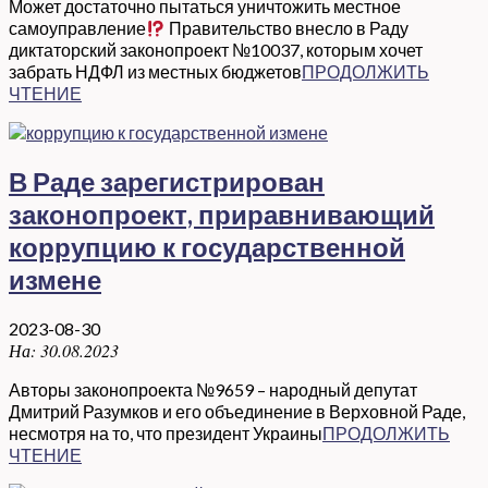
Может достаточно пытаться уничтожить местное
самоуправление
Правительство внесло в Раду
диктаторский законопроект №10037, которым хочет
забрать НДФЛ из местных бюджетов
ПРОДОЛЖИТЬ
ЧТЕНИЕ
В Раде зарегистрирован
законопроект, приравнивающий
коррупцию к государственной
измене
2023-08-30
На:
30.08.2023
Авторы законопроекта №9659 – народный депутат
Дмитрий Разумков и его объединение в Верховной Раде,
несмотря на то, что президент Украины
ПРОДОЛЖИТЬ
ЧТЕНИЕ