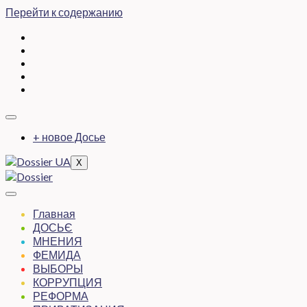
Перейти к содержанию
+ новое Досье
X
Главная
ДОСЬЄ
МНЕНИЯ
ФЕМИДА
ВЫБОРЫ
КОРРУПЦИЯ
РЕФОРМА