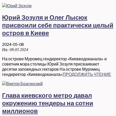
Юрий Зозуля и Олег Лысюк
присвоили себе практически целый
остров в Киеве
2024-05-08
На:
08.05.2024
На острове Муромец гендиректор «Киевводоканала» и
советник мэра столицы Юрий Зозуля присваивают
десятки заповедных гектаров На острове Муромец
гендиректор «Киевводоканала»
ПРОДОЛЖИТЬ ЧТЕНИЕ
Глава киевского метро давал
окружению тендеры на сотни
миллионов