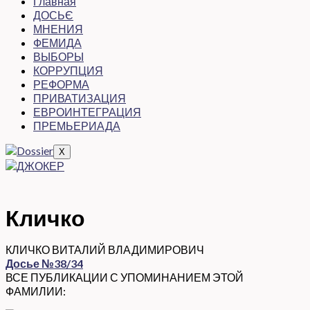
Главная
ДОСЬЄ
МНЕНИЯ
ФЕМИДА
ВЫБОРЫ
КОРРУПЦИЯ
РЕФОРМА
ПРИВАТИЗАЦИЯ
ЕВРОИНТЕГРАЦИЯ
ПРЕМЬЕРИАДА
X
Кличко
КЛИЧКО ВИТАЛИЙ ВЛАДИМИРОВИЧ
Досье №38/34
ВСЕ ПУБЛИКАЦИИ С УПОМИНАНИЕМ ЭТОЙ
ФАМИЛИИ: