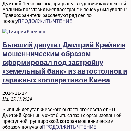
Дмитрий Левченко под прицелом следствия: как «золотой
мальчик» возглавил Киевпасстранс и почему был уволен?
Правоохранители расследуют ряд дел по
поводу
ПРОДОЛЖИТЬ ЧТЕНИЕ
Бывший депутат Дмитрий Крейнин
мошенническим образом
сформировал под застройку
«земельный банк» из автостоянок и
гаражных кооперативов Киева
2024-11-27
На:
27.11.2024
Бывший депутат Киевского областного совета от БПП
Дмитрий Крейнин может быть связан с организованной
преступной группировкой, которая мошенническим
образом получала
ПРОДОЛЖИТЬ ЧТЕНИЕ