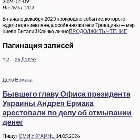
2024-01-09
На:
09.01.2024
В начале декабря 2023 произошло событие, которого
ждали все киевляне, а особенно жители Троещины — мэр
Киева Виталий Кличко лично
ПРОДОЛЖИТЬ ЧТЕНИЕ
Пагинация записей
1
2
…
26
Далее
Дело Ермака
Бывшего главу Офиса президента
Украины Андрея Ермака
арестовали по делу об отмывании
денег
Пишут
СМИ УКРАИНЫ
14.05.2026