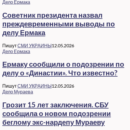
Дело Ермака
Советник президента назвал
преждевременными выводы по
делу Ермака
Пишут
СМИ УКРАИНЫ
12.05.2026
Дело Ермака
Ермаку сообщили о подозрении по
делу о «Династии». Что известно?
Пишут
СМИ УКРАИНЫ
12.05.2026
Дело Мураева
Грозит 15 лет заключения. СБУ
сообщила о новом подозрении
беглому экс-нардепу Мураеву