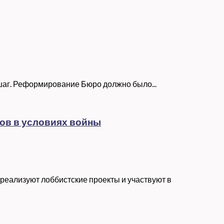
шаг. Реформирование Бюро должно было...
ов в условиях войны
реализуют лоббистские проекты и участвуют в