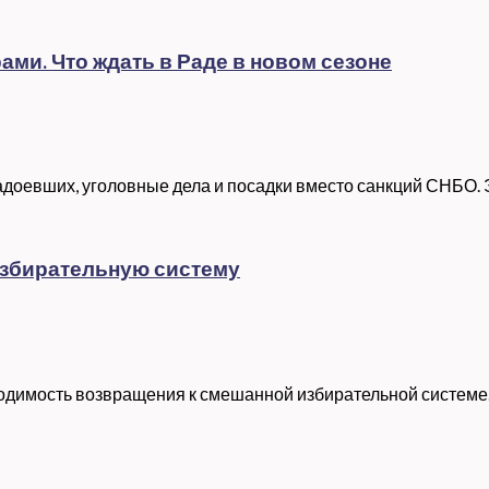
ми. Что ждать в Раде в новом сезоне
евших, уголовные дела и посадки вместо санкций СНБО. Экс
избирательную систему
ходимость возвращения к смешанной избирательной системе