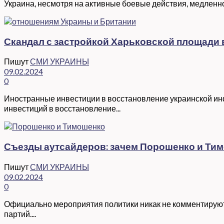
Украина, несмотря на активные боевые действия, медленно
Скандал с застройкой Харьковской площади 
Пишут
СМИ УКРАИНЫ
09.02.2024
0
Иностранные инвестиции в восстановление украинской инф
инвестиций в восстановление...
Съезды аутсайдеров: зачем Порошенко и Ти
Пишут
СМИ УКРАИНЫ
09.02.2024
0
Официально мероприятия политики никак не комментируют
партий....