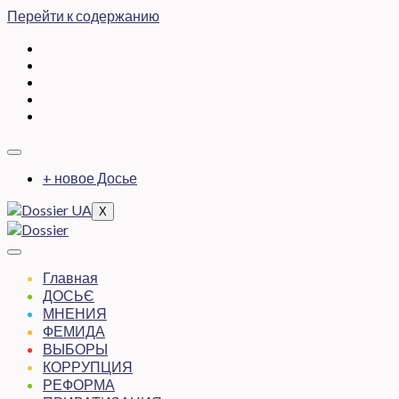
Перейти к содержанию
+ новое Досье
X
Главная
ДОСЬЄ
МНЕНИЯ
ФЕМИДА
ВЫБОРЫ
КОРРУПЦИЯ
РЕФОРМА