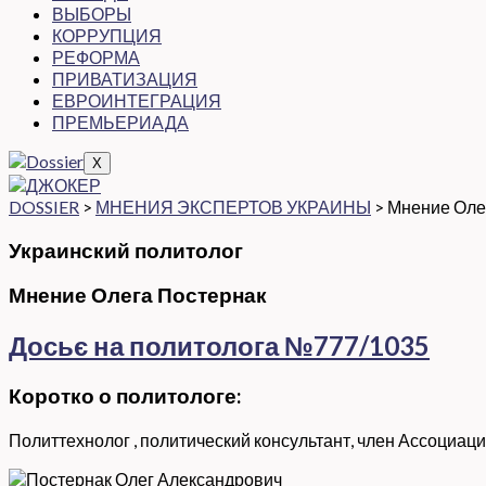
ВЫБОРЫ
КОРРУПЦИЯ
РЕФОРМА
ПРИВАТИЗАЦИЯ
ЕВРОИНТЕГРАЦИЯ
ПРЕМЬЕРИАДА
X
DOSSIER
>
МНЕНИЯ ЭКСПЕРТОВ УКРАИНЫ
>
Мнение Оле
Украинский политолог
Мнение Олега Постернак
Досьє на политолога №777/1035
Коротко о политологе:
Политтехнолог
, политический консультант, член
Ассоциаци