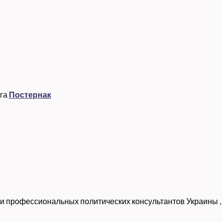
га
Постернак
и профессиональных политических консультантов Украины
,