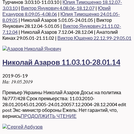
Турчинов 3.03.10-11.03.10 |
Юлия Тимошенко 18.12.07-
3.03.10
|
Виктор Янукович 4.08.06-18.12.07
|
Юрий
Ехануров 8.09.05-4.08.06
|
Юлия Тимошенко 24.01.05-
8.09.05
| Николай Азаров 5.01.05-24.01.05 | Виктор
Янукович 28.12.04-5.01.05 |
Виктор Янукович 21.11.02-
7.12.04
| Николай Азаров 7.12.04-28.12.04 | Анатолий
Кинах 29.05.01-21.11.02 |
Виктор Ющенко 22.12.99-29.05.01
Николай Азаров 11.03.10-28.01.14
2019-05-19
На:
19.05.2019
Премьер Украины Николай Азаров Досьє на политика
№777/428 Срок премьерства: 11.03.2010-
28.01.20145.01.2005-24.01.20057.12.2004-28.12.2004 edit
post Экс-министр обороны Ежель: Нет гарантий, что,
вернись
ПРОДОЛЖИТЬ ЧТЕНИЕ