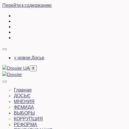
Перейти к содержанию
+ новое Досье
X
Главная
ДОСЬЄ
МНЕНИЯ
ФЕМИДА
ВЫБОРЫ
КОРРУПЦИЯ
РЕФОРМА