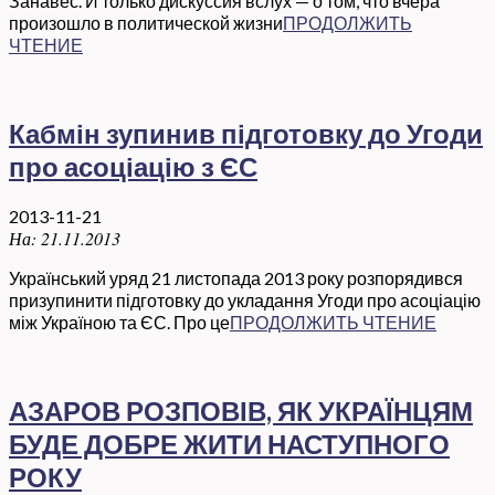
Занавес. И только дискуссия вслух — о том, что вчера
произошло в политической жизни
ПРОДОЛЖИТЬ
ЧТЕНИЕ
Кабмін зупинив підготовку до Угоди
про асоціацію з ЄС
2013-11-21
На:
21.11.2013
Український уряд 21 листопада 2013 року розпорядився
призупинити підготовку до укладання Угоди про асоціацію
між Україною та ЄС. Про це
ПРОДОЛЖИТЬ ЧТЕНИЕ
АЗАРОВ РОЗПОВІВ, ЯК УКРАЇНЦЯМ
БУДЕ ДОБРЕ ЖИТИ НАСТУПНОГО
РОКУ