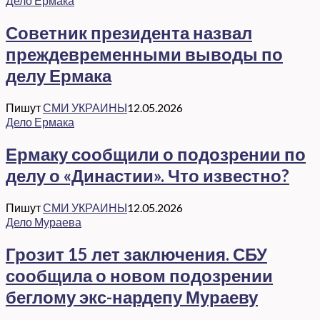
Дело Ермака
Советник президента назвал
преждевременными выводы по
делу Ермака
Пишут
СМИ УКРАИНЫ
12.05.2026
Дело Ермака
Ермаку сообщили о подозрении по
делу о «Династии». Что известно?
Пишут
СМИ УКРАИНЫ
12.05.2026
Дело Мураева
Грозит 15 лет заключения. СБУ
сообщила о новом подозрении
беглому экс-нардепу Мураеву