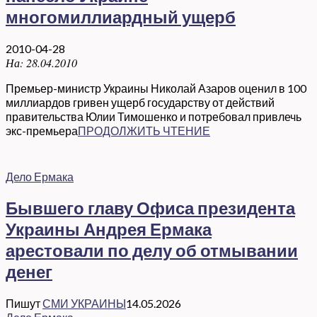
многомиллиардный ущерб
2010-04-28
На:
28.04.2010
Премьер-министр Украины Николай Азаров оценил в 100
миллиардов гривен ущерб государству от действий
правительства Юлии Тимошенко и потребовал привлечь
экс-премьера
ПРОДОЛЖИТЬ ЧТЕНИЕ
Дело Ермака
Бывшего главу Офиса президента
Украины Андрея Ермака
арестовали по делу об отмывании
денег
Пишут
СМИ УКРАИНЫ
14.05.2026