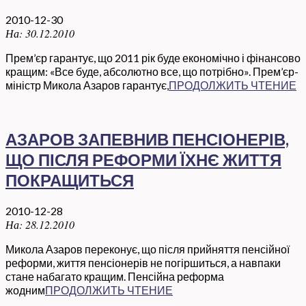
2010-12-30
На:
30.12.2010
Прем’єр гарантує, що 2011 рік буде економічно і фінансово
кращим: «Все буде, абсолютно все, що потрібно». Прем’єр-
міністр Микола Азаров гарантує,
ПРОДОЛЖИТЬ ЧТЕНИЕ
АЗАРОВ ЗАПЕВНИВ ПЕНСІОНЕРІВ,
ЩО ПІСЛЯ РЕФОРМИ ЇХНЄ ЖИТТЯ
ПОКРАЩИТЬСЯ
2010-12-28
На:
28.12.2010
Микола Азаров переконує, що після прийняття пенсійної
реформи, життя пенсіонерів не погіршиться, а навпаки
стане набагато кращим. Пенсійна реформа
жодним
ПРОДОЛЖИТЬ ЧТЕНИЕ