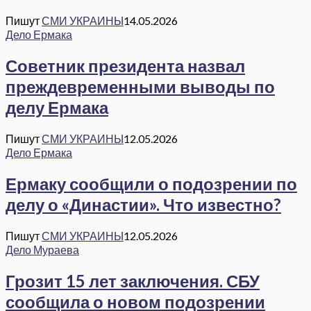
Пишут
СМИ УКРАИНЫ
14.05.2026
Дело Ермака
Советник президента назвал
преждевременными выводы по
делу Ермака
Пишут
СМИ УКРАИНЫ
12.05.2026
Дело Ермака
Ермаку сообщили о подозрении по
делу о «Династии». Что известно?
Пишут
СМИ УКРАИНЫ
12.05.2026
Дело Мураева
Грозит 15 лет заключения. СБУ
сообщила о новом подозрении