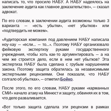
написать то, что просило НАБУ. А НАБУ надеялось на
заключение аудита как главное доказательство», — сказал
адвокат.
По его словам, в заключении аудита возможны только 3
варианта — «есть убытки», «нет убытков» или
«подтвердить не можем».
«Аудиторская компания под давлением НАБУ написала
ноу-хау — «если… — то…». Поэтому НАБУ организовало
фейковую экспертизу руками государственного
учреждения, чтобы хоть как-то аргументировать — а на
чем же строится дело, если в нем нет убытков? Эта
экспертиза НАБУ была сделана с грубым нарушением
закона. Поэтому защита обратилась за независимыми
экспертными рецензиями. Они показали, что НАБУ
солгало об убытках», — отметил
Бойко
.
После этого, по его словам, НАБУ руками «карманных
СМИ» начало атаку на Минюст и защиту, обвиняя их в том,
что дело разваливается.
«Вот только защита сделала эти рецензии в рамках