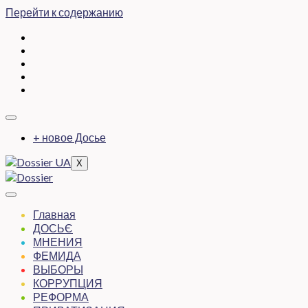
Перейти к содержанию
+ новое Досье
X
Главная
ДОСЬЄ
МНЕНИЯ
ФЕМИДА
ВЫБОРЫ
КОРРУПЦИЯ
РЕФОРМА