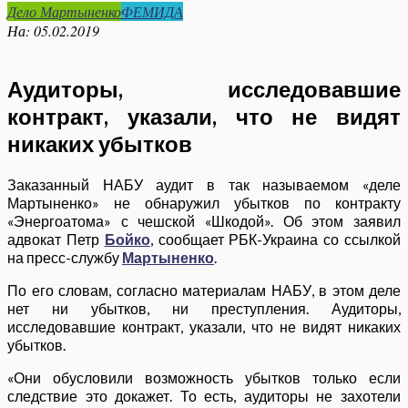
Дело Мартыненко
ФЕМИДА
На:
05.02.2019
Аудиторы, исследовавшие
контракт, указали, что не видят
никаких убытков
Заказанный НАБУ аудит в так называемом «деле
Мартыненко» не обнаружил убытков по контракту
«Энергоатома» с чешской «Шкодой». Об этом заявил
адвокат Петр
Бойко
, сообщает РБК-Украина со ссылкой
на пресс-службу
Мартыненко
.
По его словам, согласно материалам НАБУ, в этом деле
нет ни убытков, ни преступления. Аудиторы,
исследовавшие контракт, указали, что не видят никаких
убытков.
«Они обусловили возможность убытков только если
следствие это докажет. То есть, аудиторы не захотели