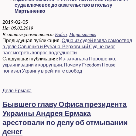
суда ключевое доказательство в пользу
Мартыненко
2019-02-05
На:
05.02.2019
В статье упоминаются:
Бойко
,
Мартыненко
Предыдущая публикация:
Одна из судей взяла самоотвод
в деле Савченко и Рубана. Верховный Суд не смог
рассмотреть вопрос подсудности
Следующая публикация:
Из-за канала Порошенко,
украинизации и коррупции. Почему Freedom House
понизил Украину в рейтинге свобод
Дело Ермака
Бывшего главу Офиса президента
Украины Андрея Ермака
арестовали по делу об отмывании
денег