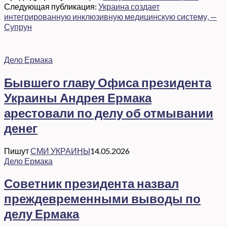
Следующая публикация:
Украина создает
интегрированную инклюзивную медицинскую систему, —
Супрун
Дело Ермака
Бывшего главу Офиса президента
Украины Андрея Ермака
арестовали по делу об отмывании
денег
Пишут
СМИ УКРАИНЫ
14.05.2026
Дело Ермака
Советник президента назвал
преждевременными выводы по
делу Ермака