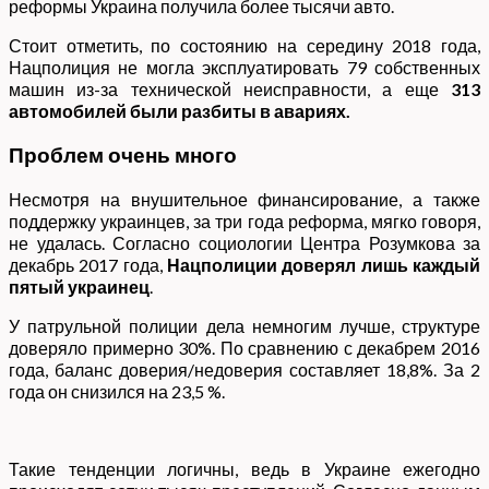
реформы Украина получила более тысячи авто.
Стоит отметить, по состоянию на середину 2018 года,
Нацполиция не могла эксплуатировать 79 собственных
машин из-за технической неисправности, а еще
313
автомобилей были разбиты в авариях.
Проблем очень много
Несмотря на внушительное финансирование, а также
поддержку украинцев, за три года реформа, мягко говоря,
не удалась. Согласно социологии Центра Розумкова за
декабрь 2017 года,
Нацполиции доверял лишь каждый
пятый украинец
.
У патрульной полиции дела немногим лучше, структуре
доверяло примерно 30%. По сравнению с декабрем 2016
года, баланс доверия/недоверия составляет 18,8%. За 2
года он снизился на 23,5 %.
Такие тенденции логичны, ведь в Украине ежегодно