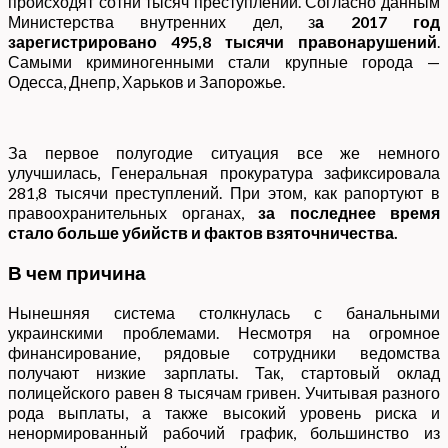
происходят сотни тысяч преступлений. Согласно данным
Министерства внутренних дел, з
а 2017 год
зарегистрировано 495,8 тысячи правонарушений
.
Самыми криминогенными стали крупные города —
Одесса, Днепр, Харьков и Запорожье.
За первое полугодие ситуация все же немного
улучшилась, Генеральная прокуратура зафиксировала
281,8 тысячи преступлений. При этом, как рапортуют в
правоохранительных органах,
за последнее время
стало больше убийств и фактов взяточничества.
В чем причина
Нынешняя система столкнулась с банальными
украинскими проблемами. Несмотря на огромное
финансирование, рядовые сотрудники ведомства
получают низкие зарплаты. Так, стартовый оклад
полицейского равен 8 тысячам гривен. Учитывая разного
рода выплаты, а также высокий уровень риска и
ненормированный рабочий график, большинство из