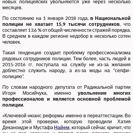
новых полицейских увольняются уже через несколько
месяцев.
По состоянию на 1 января 2018 года,
в Национальной
полиции не хватает 15,9 тысячи сотрудников
, что
составляет 13,6 % от общей численности стражей порядка.
В среднем в каждом регионе недобор в несколько сотен
человек.
Такая тенденция создает проблему профессионализма
рядовых сотрудников полиции. Тем более, часть людей в
2015-2016 гг. поступала на службу не из-за желания
доблестно служить народу, а из-за моды на “селфи-
полицию”.
По словам народного депутата от Радикальной партии
Игоря Мосийчука, именно
увольнение многих
профессионалов и является основной проблемой
полиции.
«Ключевой нюанс реформы именно в переаттестации. Во
время этой проверки, которую проводили Хатия
Деканоидзе и Мустафа
Найем
, который сейчас кричит, что