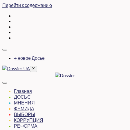
Перейти к содержанию
+ новое Досье
X
Главная
ДОСЬЄ
МНЕНИЯ
ФЕМИДА
ВЫБОРЫ
КОРРУПЦИЯ
РЕФОРМА