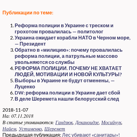
Публикации по теме:
Реформа полиции в Украине с треском и
грохотом провалилась — политолог
Украина ожидает корабли НАТО в Черном море,
— Президент
Обратно в «милицию»: почему провалилась
реформа полиции, а патрульные массово
увольняются со службы
РЕФОРМА ПОЛИЦИИ. ПОЧЕМУ НЕ ХВАТАЕТ
ЛЮДЕЙ, МОТИВАЦИИ И НОВОЙ КУЛЬТУРЫ?
Выборы в Украине не будут отменены, —
Луценко
DW: реформа полиции в Украине дает сбой
В деле Шеремета нашли белорусский след
2018-11-07
На:
07.11.2018
В статье упоминаются:
Гандзюк
,
Деканоидзе
,
Мосийчук
,
Найем
,
Устименко
,
Шеремет
Предыдущая публикация:
Лес убивают «санитары»!