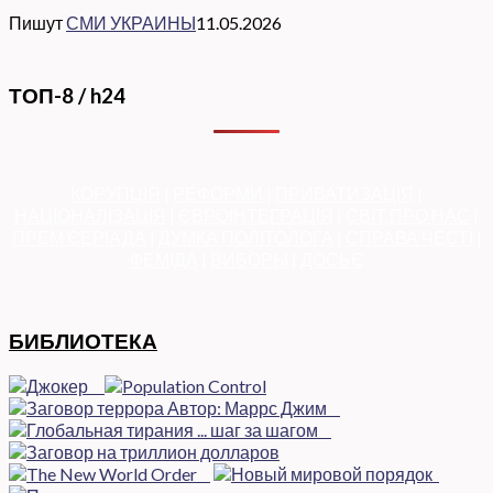
Пишут
СМИ УКРАИНЫ
11.05.2026
ТОП-8 / h24
КОРУПЦІЯ
|
РЕФОРМИ
|
ПРИВАТИЗАЦІЯ
|
НАЦІОНАЛІЗАЦІЯ
|
ЄВРОІНТЕГРАЦІЯ
|
СВІТ ПРО НАС
|
ПРЕМ’ЄЕРІАДА
|
ДУМКА ПОЛІТОЛОГА
|
СПРАВА ЧЕСТІ
|
ФЕМІДА
|
ВИБОРЫ
|
ДОСЬЄ
БИБЛИОТЕКА