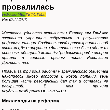
провалилась
Реформа МВД
РЕФОРМЫ
На:
07.11.2018
Жестокое убийство активистки Екатерины Гандзюк
заставило украинцев задуматься о
результатах
реформы полиции. Создание новой правоохранительной
системы, без коррупции и дилетантства, было одним из
основных обещаний команды “реформаторов”, которая
пришла в силовые органы после Революции
Достоинства.
Правда, за три года работы у гражданского общества
накопилось много вопросов к новой полиции, ведь
большая часть резонансных дел так и осталась не
раскрытой. В чем причина
неудач
—
разбирался OBOZREVATEL.
Миллиарды на реформу