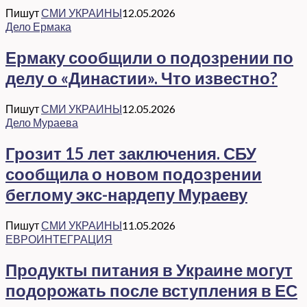
Пишут
СМИ УКРАИНЫ
12.05.2026
Дело Ермака
Ермаку сообщили о подозрении по
делу о «Династии». Что известно?
Пишут
СМИ УКРАИНЫ
12.05.2026
Дело Мураева
Грозит 15 лет заключения. СБУ
сообщила о новом подозрении
беглому экс-нардепу Мураеву
Пишут
СМИ УКРАИНЫ
11.05.2026
ЕВРОИНТЕГРАЦИЯ
Продукты питания в Украине могут
подорожать после вступления в ЕС