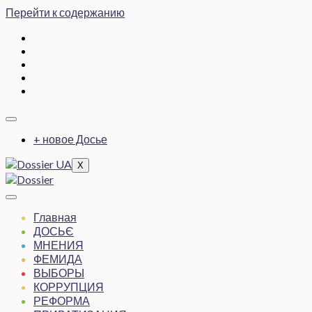
Перейти к содержанию
+ новое Досье
X
Главная
ДОСЬЄ
МНЕНИЯ
ФЕМИДА
ВЫБОРЫ
КОРРУПЦИЯ
РЕФОРМА