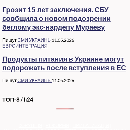
Грозит 15 лет заключения. СБУ
сообщила о новом подозрении
беглому экс-нардепу Мураеву
Пишут
СМИ УКРАИНЫ
11.05.2026
ЕВРОИНТЕГРАЦИЯ
Продукты питания в Украине могут
подорожать после вступления в ЕС
Пишут
СМИ УКРАИНЫ
11.05.2026
ТОП-8 / h24
КОРУПЦІЯ
|
РЕФОРМИ
|
ПРИВАТИЗАЦІЯ
|