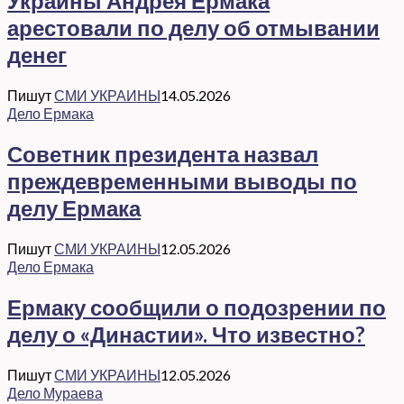
Украины Андрея Ермака
арестовали по делу об отмывании
денег
Пишут
СМИ УКРАИНЫ
14.05.2026
Дело Ермака
Советник президента назвал
преждевременными выводы по
делу Ермака
Пишут
СМИ УКРАИНЫ
12.05.2026
Дело Ермака
Ермаку сообщили о подозрении по
делу о «Династии». Что известно?
Пишут
СМИ УКРАИНЫ
12.05.2026
Дело Мураева