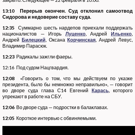
13:10
Перерыв окончен. Суд отклонил самоотвод
Сидорова и недоверие составу суда.
12:35
Суммарно шесть нардепов приехали поддержать
националистов — Игорь
Луценко
, Андрей
Ильенко
,
Андрей
Билецкий
, Оксана
Корчинская
, Андрей Левус,
Владимир Парасюк.
12:23
Радикалы зажгли фаеры.
12:16 Под судом Нацгвардия.
12:08
«Говорить о том, что мы действуем по указке
президента, было бы немножко неправильно», — говорит
во дворе суда глава С14 Евгений
Карась
, которого
упрекают в работе на СБУ.
12:06
Во дворе суда — подростки в балаклавах.
12:05
Короткое интервью с обвиняемыми.