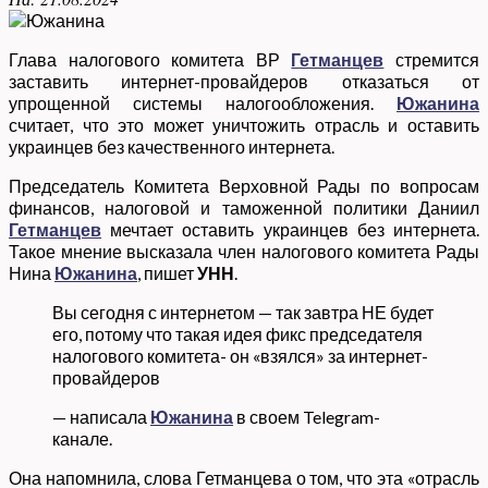
Глава налогового комитета ВР
Гетманцев
стремится
заставить интернет-провайдеров отказаться от
упрощенной системы налогообложения.
Южанина
считает, что это может уничтожить отрасль и оставить
украинцев без качественного интернета.
Председатель Комитета Верховной Рады по вопросам
финансов, налоговой и таможенной политики Даниил
Гетманцев
мечтает оставить украинцев без интернета.
Такое мнение высказала член налогового комитета Рады
Нина
Южанина
, пишет
УНН
.
Вы сегодня с интернетом — так завтра НЕ будет
его, потому что такая идея фикс председателя
налогового комитета- он «взялся» за интернет-
провайдеров
— написала
Южанина
в своем Telegram-
канале.
Она напомнила, слова Гетманцева о том, что эта «отрасль