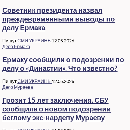
Советник президента назвал
преждевременными выводы по
делу Ермака
Пишут
СМИ УКРАИНЫ
12.05.2026
Дело Ермака
Ермаку сообщили о подозрении по
делу о «Династии». Что известно?
Пишут
СМИ УКРАИНЫ
12.05.2026
Дело Мураева
Грозит 15 лет заключения. СБУ
сообщила о новом подозрении
беглому экс-нардепу Мураеву