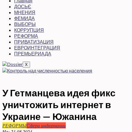
Главная
ДОСЬЄ
МНЕНИЯ
ФЕМИДА
ВЫБОРЫ
КОРРУПЦИЯ
РЕФОРМА
ПРИВАТИЗАЦИЯ
ЕВРОИНТЕГРАЦИЯ
ПРЕМЬЕРИАДА
X
У Гетманцева идея фикс
уничтожить интернет в
Украине — Южанина
РЕФОРМЫ
Сфера информации
На:
21.08.2024