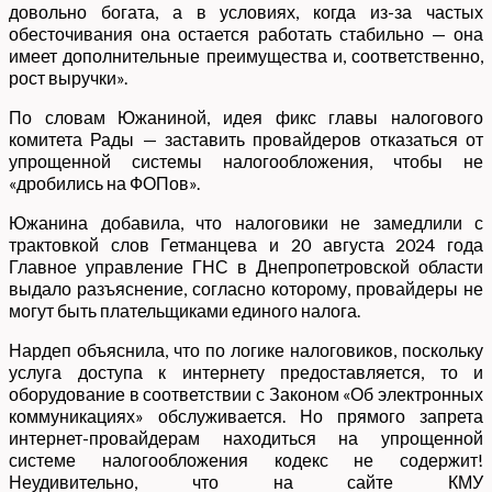
довольно богата, а в условиях, когда из-за частых
обесточивания она остается работать стабильно — она
имеет дополнительные преимущества и, соответственно,
рост выручки».
По словам Южаниной, идея фикс главы налогового
комитета Рады — заставить провайдеров отказаться от
упрощенной системы налогообложения, чтобы не
«дробились на ФОПов».
Южанина добавила, что налоговики не замедлили с
трактовкой слов Гетманцева и 20 августа 2024 года
Главное управление ГНС в Днепропетровской области
выдало разъяснение, согласно которому, провайдеры не
могут быть плательщиками единого налога.
Нардеп объяснила, что по логике налоговиков, поскольку
услуга доступа к интернету предоставляется, то и
оборудование в соответствии с Законом «Об электронных
коммуникациях» обслуживается. Но прямого запрета
интернет-провайдерам находиться на упрощенной
системе налогообложения кодекс не содержит!
Неудивительно, что на сайте КМУ