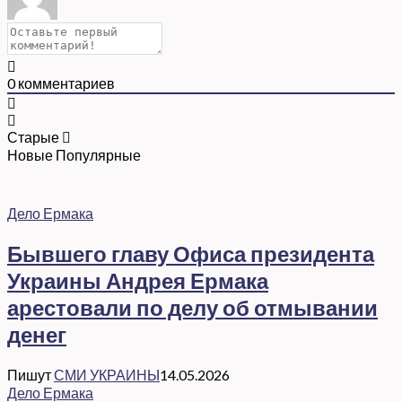
0
комментариев
Старые
Новые
Популярные
Дело Ермака
Бывшего главу Офиса президента
Украины Андрея Ермака
арестовали по делу об отмывании
денег
Пишут
СМИ УКРАИНЫ
14.05.2026
Дело Ермака