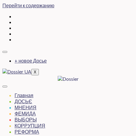
Перейти к содержанию
+ новое Досье
X
Главная
ДОСЬЄ
МНЕНИЯ
ФЕМИДА
ВЫБОРЫ
КОРРУПЦИЯ
РЕФОРМА