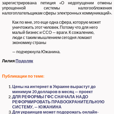
зарегистрирована петиция «О недопущении отмены
упрощенной системы налогообложения
налогоплательщикам сферы электронных коммуникаций».
Как по мне, это еще одна сфера, которую может
уничтожить этот человек. Потому что для него
малый бизнес и ССО — враги. К сожалению,
люди с таким мышлением сегодня ломают
экономику страны
— подчеркнула Южанина.
Лилия
Подоляк
Публикации по теме:
Цены на интернет в Украине вырастут до
минимум 20 долларов в месяц — проект
ДЛЯ РЕФОРМЫ ГФС СНАЧАЛА НАДО
РЕФОРМИРОВАТЬ ПРАВООХРАНИТЕЛЬНУЮ
СИСТЕМУ, — ЮЖАНИНА
Для украинцев может подорожать онлайн-