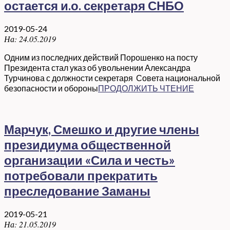
остается и.о. секретаря СНБО
2019-05-24
На:
24.05.2019
Одним из последних действий Порошенко на посту
Президента стал указ об увольнении Александра
Турчинова с должности секретаря Совета национальной
безопасности и обороны
ПРОДОЛЖИТЬ ЧТЕНИЕ
Марчук, Смешко и другие члены
президиума общественной
организации «Сила и честь»
потребовали прекратить
преследование Заманы
2019-05-21
На:
21.05.2019