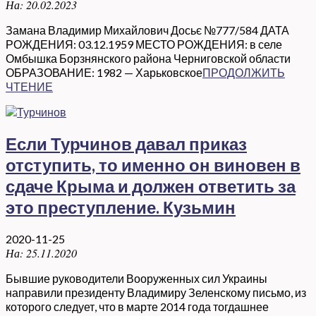
На:
20.02.2023
Замана Владимир Михайлович Досьє №777/584 ДАТА
РОЖДЕНИЯ: 03.12.1959 МЕСТО РОЖДЕНИЯ: в селе
Омбышка Борзнянского района Черниговской области
ОБРАЗОВАНИЕ: 1982 — Харьковское
ПРОДОЛЖИТЬ
ЧТЕНИЕ
Если Турчинов давал приказ
отступить, то именно он виновен в
сдаче Крыма и должен ответить за
это преступление. Кузьмин
2020-11-25
На:
25.11.2020
Бывшие руководители Вооруженных сил Украины
направили президенту Владимиру Зеленскому письмо, из
которого следует, что в марте 2014 года тогдашнее