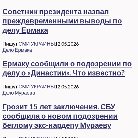
Советник президента назвал
преждевременными выводы по
делу Ермака
Пишут
СМИ УКРАИНЫ
12.05.2026
Дело Ермака
Ермаку сообщили о подозрении по
делу о «Династии». Что известно?
Пишут
СМИ УКРАИНЫ
12.05.2026
Дело Мураева
Грозит 15 лет заключения. СБУ
сообщила о новом подозрении
беглому экс-нардепу Мураеву