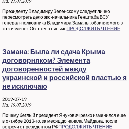
На:
21.07.2019
Президенту Владимиру Зеленскому следует лично
пересмотреть дело экс-начальника Генштаба ВСУ
генерал-полковника Владимира Заманы, обвиняемого в
«госизмене» Об этом в письме
ПРОДОЛЖИТЬ ЧТЕНИЕ
Замана: Была ли сдача Крыма
договорняком? Элемента
договоренностей между
украинской и российской властью я
не исключаю
2019-07-19
На:
19.07.2019
Почему беглый президент Янукович резко изменился еще
в октябре 2013-го, за месяц до начала Майдана, после
встречи с президентом РФ
ПРОДОЛЖИТЬ ЧТЕНИЕ