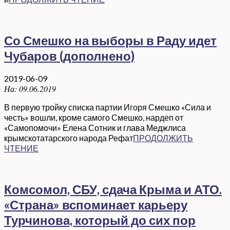
Со Смешко на выборы в Раду идет
Чубаров (дополнено)
2019-06-09
На:
09.06.2019
В первую тройку списка партии Игоря Смешко «Сила и
честь» вошли, кроме самого Смешко, нардеп от
«Самопомочи» Елена Сотник и глава Меджлиса
крымскотатарского народа Рефат
ПРОДОЛЖИТЬ
ЧТЕНИЕ
Комсомол, СБУ, сдача Крыма и АТО.
«Страна» вспоминает карьеру
Турчинова, который до сих пор