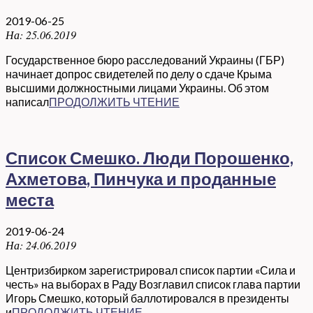
2019-06-25
На:
25.06.2019
Государственное бюро расследований Украины (ГБР)
начинает допрос свидетелей по делу о сдаче Крыма
высшими должностными лицами Украины. Об этом
написал
ПРОДОЛЖИТЬ ЧТЕНИЕ
Список Смешко. Люди Порошенко,
Ахметова, Пинчука и проданные
места
2019-06-24
На:
24.06.2019
Центризбирком зарегистрировал список партии «Сила и
честь» на выборах в Раду Возглавил список глава партии
Игорь Смешко, который баллотировался в президенты
и
ПРОДОЛЖИТЬ ЧТЕНИЕ