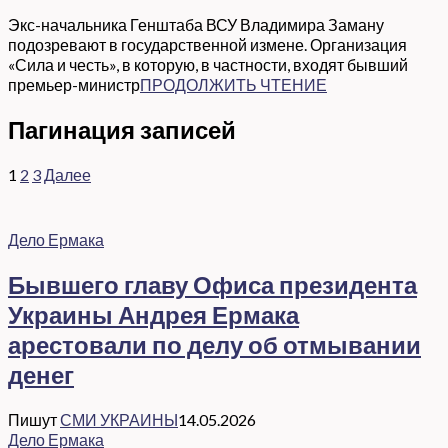
Экс-начальника Генштаба ВСУ Владимира Заману
подозревают в государственной измене. Организация
«Сила и честь», в которую, в частности, входят бывший
премьер-министр
ПРОДОЛЖИТЬ ЧТЕНИЕ
Пагинация записей
1
2
3
Далее
Дело Ермака
Бывшего главу Офиса президента
Украины Андрея Ермака
арестовали по делу об отмывании
денег
Пишут
СМИ УКРАИНЫ
14.05.2026
Дело Ермака