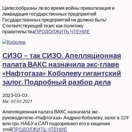
Целесообразны ли во время войны приватизация и
ликвидация государственных предприятий
Государственных предприятий не должно быть!
Соответствующий тезис как политику
правительства
ПРОДОЛЖИТЬ ЧТЕНИЕ
СИЗО – так СИЗО. Апелляционная
палата ВАКС назначила экс-главе
«Нафтогаза» Коболеву гигантский
залог. Подробный разбор дела
2023-03-03
На:
03.03.2023
Aпелляционная палата ВАКС назначила экс-
руководителю «Нафтогаза» Андрею Коболеву, залог в 229
млн грн. НАБУ и САП подозревают его в хищении
этой
ПРОДОЛЖИТЬ ЧТЕНИЕ