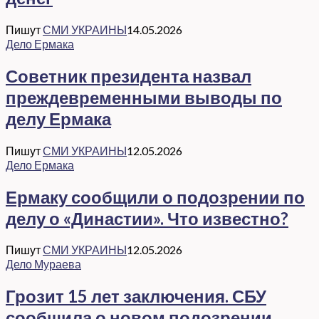
Пишут
СМИ УКРАИНЫ
14.05.2026
Дело Ермака
Советник президента назвал
преждевременными выводы по
делу Ермака
Пишут
СМИ УКРАИНЫ
12.05.2026
Дело Ермака
Ермаку сообщили о подозрении по
делу о «Династии». Что известно?
Пишут
СМИ УКРАИНЫ
12.05.2026
Дело Мураева
Грозит 15 лет заключения. СБУ
сообщила о новом подозрении