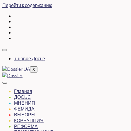
Перейти к содержанию
+ новое Досье
X
Главная
ДОСЬЄ
МНЕНИЯ
ФЕМИДА
ВЫБОРЫ
КОРРУПЦИЯ
РЕФОРМА