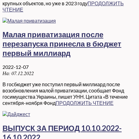
крупных объектов, но уже в 2023 году
ПРОДОЛЖИТЬ
ЧТЕНИЕ
Малая приватизация после
перезапуска принесла в бюджет
первый миллиард
2022-12-07
На:
07.12.2022
В госбюджет уже поступил первый миллиард после
возобновления малой приватизации, сообщает Фонд
госимущества Украины, пишет УНН. Цитата «В течение
сентября-ноября Фонд
ПРОДОЛЖИТЬ ЧТЕНИЕ
ВЫПУСК ЗА ПЕРИОД 10.10.2022-
16.10.2022