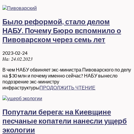
Было реформой, стало делом
НАБУ. Почему Бюро вспомнило о
Пивоварском через семь лет
2023-02-24
На:
24.02.2023
В чем НАБУ обвиняет экс-министра Пивоварского по делу
на $30 млн и почему именно сейчас? НАБУ вынесло
подозрение экс-министру
инфраструктуры
ПРОДОЛЖИТЬ ЧТЕНИЕ
Попутали берега: на Киевщине
песчаные копатели нанесли ущерб
экологии