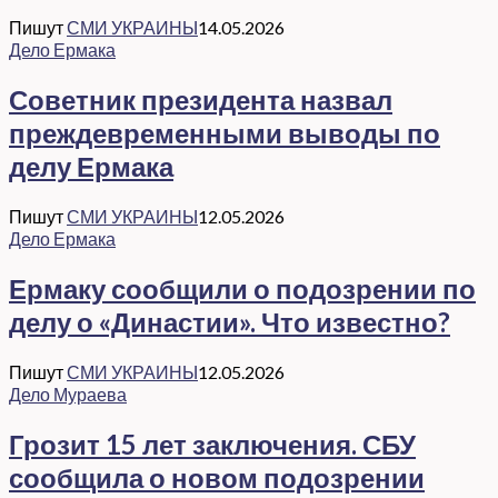
Пишут
СМИ УКРАИНЫ
14.05.2026
Дело Ермака
Советник президента назвал
преждевременными выводы по
делу Ермака
Пишут
СМИ УКРАИНЫ
12.05.2026
Дело Ермака
Ермаку сообщили о подозрении по
делу о «Династии». Что известно?
Пишут
СМИ УКРАИНЫ
12.05.2026
Дело Мураева
Грозит 15 лет заключения. СБУ
сообщила о новом подозрении