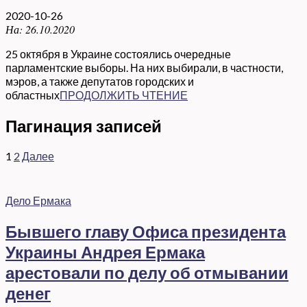
2020-10-26
На:
26.10.2020
25 октября в Украине состоялись очередные
парламентские выборы. На них выбирали, в частности,
мэров, а также депутатов городских и
областных
ПРОДОЛЖИТЬ ЧТЕНИЕ
Пагинация записей
1
2
Далее
Дело Ермака
Бывшего главу Офиса президента
Украины Андрея Ермака
арестовали по делу об отмывании
денег