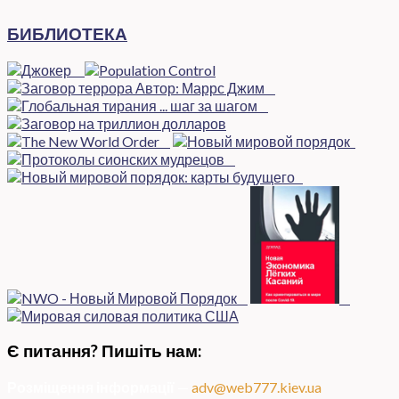
БИБЛИОТЕКА
Є питання? Пишіть нам:
Розміщення інформації
—
adv@web777.kiev.ua