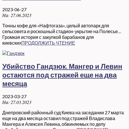
2023-06-27
На:
27.06.2023
Тонны кофе для «Нафтогаза», целый автопарк для
сельсовета и роскошный стадион-укрытие на Полесье…
Громкая история с закупкой барабанов для
киевских
ПРОДОЛЖИТЬ ЧТЕНИЕ
Убийство Гандзюк. Мангер и Левин
остаются под стражей еще на два
месяца
2023-03-27
На:
27.03.2023
Днепровский районный суд Киева на заседании 27 марта
еще на два месяца оставил под стражей Владислава
Мангера и Алексея Левина, обвиняемых по делу