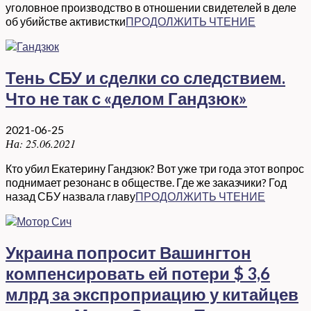
уголовное производство в отношении свидетелей в деле
об убийстве активистки
ПРОДОЛЖИТЬ ЧТЕНИЕ
Тень СБУ и сделки со следствием.
Что не так с «делом Гандзюк»
2021-06-25
На:
25.06.2021
Кто убил Екатерину Гандзюк? Вот уже три года этот вопрос
поднимает резонанс в обществе. Где же заказчики? Год
назад СБУ назвала главу
ПРОДОЛЖИТЬ ЧТЕНИЕ
Украина попросит Вашингтон
компенсировать ей потери $ 3,6
млрд за экспроприацию у китайцев