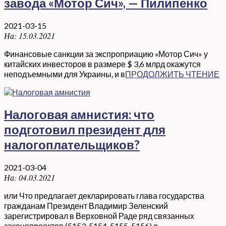
завода «Мотор Сич», — Пилипенко
2021-03-15
На:
15.03.2021
Финансовые санкции за экспроприацию «Мотор Сич» у
китайских инвесторов в размере $ 3,6 млрд окажутся
неподъемными для Украины, и в
ПРОДОЛЖИТЬ ЧТЕНИЕ
Налоговая амнистия: что
подготовил президент для
налогоплательщиков?
2021-03-04
На:
04.03.2021
или Что предлагает декларировать глава государства
гражданам Президент Владимир Зеленский
зарегистрировал в Верховной Раде ряд связанных
законопроектов (5153, 5154, 5155, 5156) о