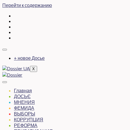
Перейти к содержанию
+ новое Досье
X
Главная
ДОСЬЄ
МНЕНИЯ
ФЕМИДА
ВЫБОРЫ
КОРРУПЦИЯ
РЕФОРМА