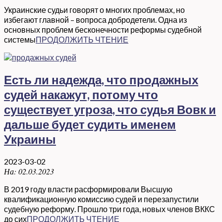
Украинские судьи говорят о многих проблемах, но
избегают главной – вопроса добродетели. Одна из
основных проблем бесконечности реформы судебной
системы
ПРОДОЛЖИТЬ ЧТЕНИЕ
Есть ли надежда, что продажных
судей накажут, потому что
существует угроза, что судья Вовк и
дальше будет судить именем
Украины
2023-03-02
На:
02.03.2023
В 2019 году власти расформировали Высшую
квалификационную комиссию судей и перезапустили
судебную реформу. Прошло три года, новых членов ВККС
до сих
ПРОДОЛЖИТЬ ЧТЕНИЕ