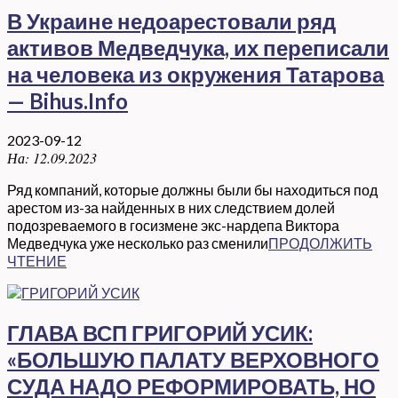
В Украине недоарестовали ряд
активов Медведчука, их переписали
на человека из окружения Татарова
— Bihus.Info
2023-09-12
На:
12.09.2023
Ряд компаний, которые должны были бы находиться под
арестом из-за найденных в них следствием долей
подозреваемого в госизмене экс-нардепа Виктора
Медведчука уже несколько раз сменили
ПРОДОЛЖИТЬ
ЧТЕНИЕ
ГЛАВА ВСП ГРИГОРИЙ УСИК:
«БОЛЬШУЮ ПАЛАТУ ВЕРХОВНОГО
СУДА НАДО РЕФОРМИРОВАТЬ, НО