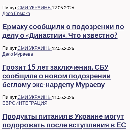
Пишут
СМИ УКРАИНЫ
12.05.2026
Дело Ермака
Ермаку сообщили о подозрении по
делу о «Династии». Что известно?
Пишут
СМИ УКРАИНЫ
12.05.2026
Дело Мураева
Грозит 15 лет заключения. СБУ
сообщила о новом подозрении
беглому экс-нардепу Мураеву
Пишут
СМИ УКРАИНЫ
11.05.2026
ЕВРОИНТЕГРАЦИЯ
Продукты питания в Украине могут
подорожать после вступления в ЕС