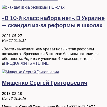
«В 10-й класс набора нет». В Украине
— скандал из-за реформы в школах
2021-05-27
На:
27.05.2021
«Вести» выяснили, чем чреват новый этап реформы
школьного образования В школах Украины накаляется
обстановка. Родители учеников 9-х классов, которые
в
ПРОДОЛЖИТЬ ЧТЕНИЕ
Мищенко Сергей Григорьевич
2018-02-18
На:
18.02.2018
Мищенко Сергей Григорьевич Досьє №777/637 ДАТА