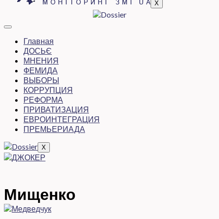
X
Главная
ДОСЬЄ
МНЕНИЯ
ФЕМИДА
ВЫБОРЫ
КОРРУПЦИЯ
РЕФОРМА
ПРИВАТИЗАЦИЯ
ЕВРОИНТЕГРАЦИЯ
ПРЕМЬЕРИАДА
X
Мищенко