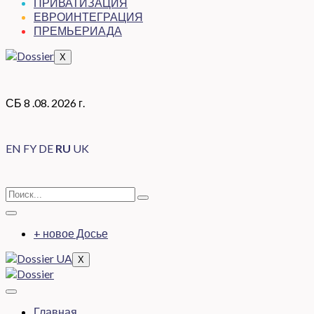
ПРИВАТИЗАЦИЯ
ЕВРОИНТЕГРАЦИЯ
ПРЕМЬЕРИАДА
X
СБ 8 .08. 2026 г.
EN
FY
DE
RU
UK
+ новое Досье
X
Главная