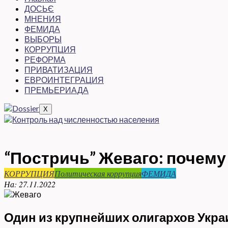
ДОСЬЄ
МНЕНИЯ
ФЕМИДА
ВЫБОРЫ
КОРРУПЦИЯ
РЕФОРМА
ПРИВАТИЗАЦИЯ
ЕВРОИНТЕГРАЦИЯ
ПРЕМЬЕРИАДА
X
“Постричь” Жеваго: почему
КОРРУПЦИЯ
Политическая коррупция
ФЕМИДА
На:
27.11.2022
Один из крупнейших олигархов Украи