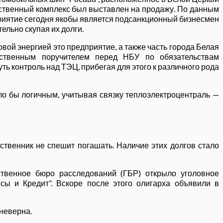
щественный комплекс был выставлен на продажу. По данным
приятие сегодня якобы является подсанкционный бизнесмен
ельно скупая их долги.
вой энергией это предприятие, а также часть города Белая
ественным поручителем перед НБУ по обязательствам
ть контроль над ТЭЦ, прибегая для этого к различного рода
ло бы логичным, учитывая связку теплоэлектроцентраль —
ственник не спешит погашать. Наличие этих долгов стало
ственное бюро расследований (ГБР) открыло уголовное
сы и Кредит”. Вскоре после этого олигарха объявили в
неверна.