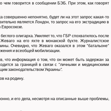
 о чем говорится в сообщении БЭБ. При этом, как говорят
а совершенно непонятно, будет ли на этот запрос какая-то
твительно является Лондон, то запрос на его экстрадицию в
в Евросоюзе.
беглого олигарха. Умиляет то, что ГБР спохватилось после
 Жеваго на его яхте в монакской бухте. Журналистское
ины. Очевидно, что Жеваго оказался в этом “батальоне”
ложения и всеобщей мобилизации.
в, что информация о том, что он может быть задержан за
аходится за границей в связи с “личными и медицинскими
ющим законодательством Украины”.
ов на родину.
онно, и его дела, несмотря на описанные выше проблемы,