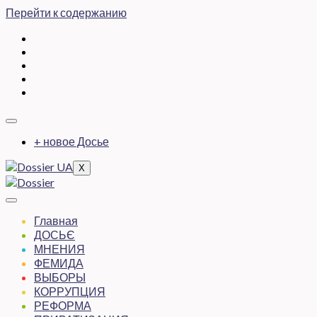
Перейти к содержанию
+ новое Досье
X
Главная
ДОСЬЄ
МНЕНИЯ
ФЕМИДА
ВЫБОРЫ
КОРРУПЦИЯ
РЕФОРМА