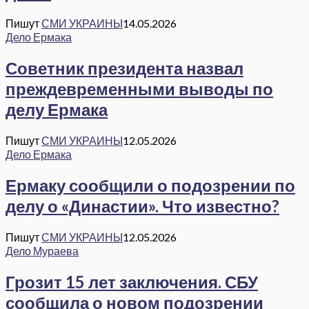
Пишут
СМИ УКРАИНЫ
14.05.2026
Дело Ермака
Советник президента назвал
преждевременными выводы по
делу Ермака
Пишут
СМИ УКРАИНЫ
12.05.2026
Дело Ермака
Ермаку сообщили о подозрении по
делу о «Династии». Что известно?
Пишут
СМИ УКРАИНЫ
12.05.2026
Дело Мураева
Грозит 15 лет заключения. СБУ
сообщила о новом подозрении