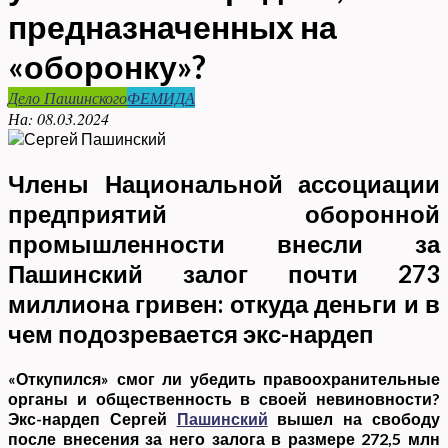
предназначенных на
«оборонку»?
Дело Пашинского
ФЕМИДА
На:
08.03.2024
Члены Национальной ассоциации
предприятий оборонной
промышленности внесли за
Пашинский залог почти 273
миллиона гривен: откуда деньги и в
чем подозревается экс-нардеп
«Откупился» смог ли убедить правоохранительные
органы и общественность в своей невиновности?
Экс-нардеп Сергей
Пашинский
вышел на свободу
после внесения за него залога в размере 272,5 млн