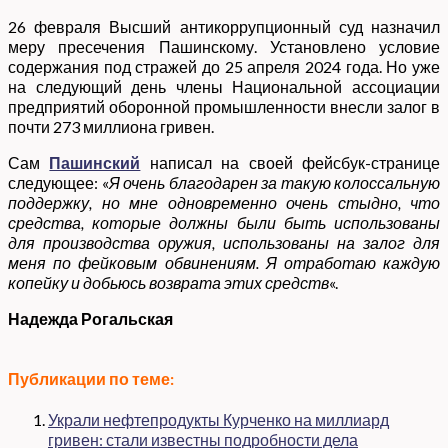
26 февраля Высший антикоррупционный суд назначил
меру пресечения Пашинскому. Установлено условие
содержания под стражей до 25 апреля 2024 года. Но уже
на следующий день члены Национальной ассоциации
предприятий оборонной промышленности внесли залог в
почти 273 миллиона гривен.
Сам
Пашинский
написал на своей фейсбук-странице
следующее: «
Я очень благодарен за такую колоссальную
поддержку, но мне одновременно очень стыдно, что
средства, которые должны были быть использованы
для производства оружия, использованы на залог для
меня по фейковым обвинениям. Я отработаю каждую
копейку и добьюсь возврата этих средств
«.
Надежда Рогальская
Публикации по теме:
Украли нефтепродукты Курченко на миллиард
гривен: стали известны подробности дела