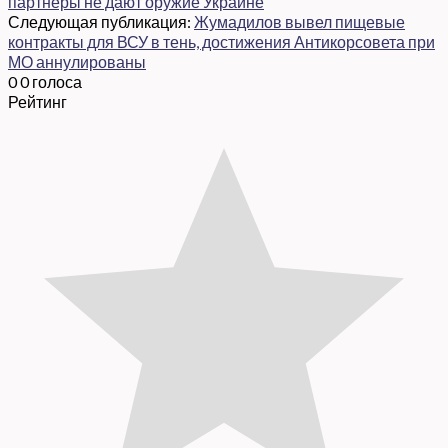
партнеры не дают оружие Украине
Следующая публикация:
Жумадилов вывел пищевые
контракты для ВСУ в тень, достижения Антикорсовета при
МО аннулированы
0
0
голоса
Рейтинг