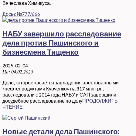
Вячеслава Химикуса.
Досьє №777/666
НАБУ завершило расследование
дела против Пашинского и
бизнесмена Тищенко
2025-02-04
На:
04.02.2025
Дело, которое касается завладения арестованными
«нефтепродуктами Курченко» на 817 млн грн,
расследовали с 2014 года НАБУ и САП завершили
досудебное расследование по делу
ПРОДОЛЖИТЬ
ЧТЕНИЕ
Новые детали дела Пашинского: