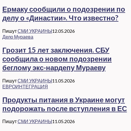
Ермаку сообщили о подозрении по
делу о «Династии». Что известно?
Пишут
СМИ УКРАИНЫ
12.05.2026
Дело Мураева
Грозит 15 лет заключения. СБУ
сообщила о новом подозрении
беглому экс-нардепу Мураеву
Пишут
СМИ УКРАИНЫ
11.05.2026
ЕВРОИНТЕГРАЦИЯ
Продукты питания в Украине могут
подорожать после вступления в ЕС
Пишут
СМИ УКРАИНЫ
11.05.2026