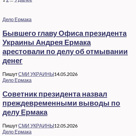
Дело Ермака
Бывшего главу Офиса президента
Украины Андрея Ермака
арестовали по делу об отмывании
денег
Пишут
СМИ УКРАИНЫ
14.05.2026
Дело Ермака
Советник президента назвал
преждевременными выводы по
делу Ермака
Пишут
СМИ УКРАИНЫ
12.05.2026
Дело Ермака