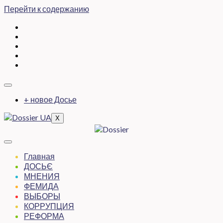
Перейти к содержанию
+ новое Досье
X
Главная
ДОСЬЄ
МНЕНИЯ
ФЕМИДА
ВЫБОРЫ
КОРРУПЦИЯ
РЕФОРМА