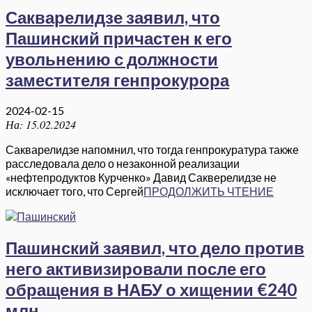
Сакварелидзе заявил, что
Пашинский причастен к его
увольнению с должности
заместителя генпрокурора
2024-02-15
На:
15.02.2024
Сакварелидзе напомнил, что тогда генпрокуратура также
расследовала дело о незаконной реализации
«нефтепродуктов Курченко» Давид Сакверелидзе не
исключает того, что Сергей
ПРОДОЛЖИТЬ ЧТЕНИЕ
Пашинский заявил, что дело против
него активизировали после его
обращения в НАБУ о хищении €240
млн