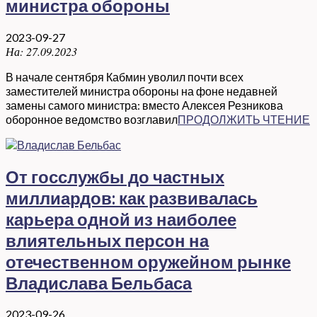
министра обороны
2023-09-27
На:
27.09.2023
В начале сентября Кабмин уволил почти всех
заместителей министра обороны на фоне недавней
замены самого министра: вместо Алексея Резникова
оборонное ведомство возглавил
ПРОДОЛЖИТЬ ЧТЕНИЕ
От госслужбы до частных
миллиардов: как развивалась
карьера одной из наиболее
влиятельных персон на
отечественном оружейном рынке
Владислава Бельбаса
2023-09-26