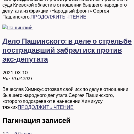
суда Киевской области в отношении бывшего народного
депутата из фракции «Народный фронт» Сергея
Пашинского.
ПРОДОЛЖИТЬ ЧТЕНИЕ
Дело Пашинского: в деле о стрельбе
пострадавший забрал иск против
экс-депутата
2021-03-10
На:
10.03.2021
Вячеслав Химикус отозвал свой иск по делу в отношении
бывшего народного депутата Сергея Пашинского,
которого подозревают в нанесении Химикусу
тяжких
ПРОДОЛЖИТЬ ЧТЕНИЕ
Пагинация записей
1
2
…
9
Далее