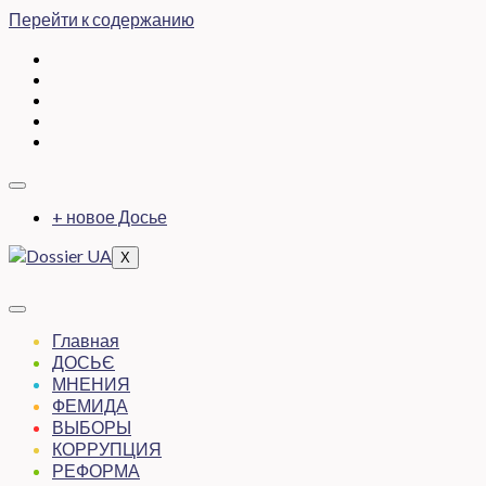
Перейти к содержанию
+ новое Досье
X
Главная
ДОСЬЄ
МНЕНИЯ
ФЕМИДА
ВЫБОРЫ
КОРРУПЦИЯ
РЕФОРМА