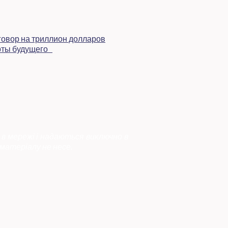
 в мережі і надаються виключно в
матеріалу не несе.