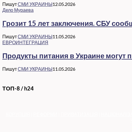
Пишут
СМИ УКРАИНЫ
12.05.2026
Дело Мураева
Грозит 15 лет заключения. СБУ соо
Пишут
СМИ УКРАИНЫ
11.05.2026
ЕВРОИНТЕГРАЦИЯ
Продукты питания в Украине могут 
Пишут
СМИ УКРАИНЫ
11.05.2026
ТОП-8 / h24
КОРУПЦІЯ
|
РЕФОРМИ
|
ПРИВАТИЗАЦІЯ
|
НАЦІОНАЛІЗ