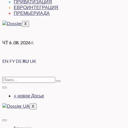
ПРИВАТИЗАЦИЯ
ЕВРОИНТЕГРАЦИЯ
ПРЕМЬЕРИАДА
X
ЧТ 6 .08. 2026 г.
EN
FY
DE
RU
UK
+ новое Досье
X