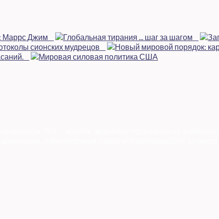
 українських ЗМІ — мають зворотне посилання на матеріал
власникам. Адміністрація сайту відповідальності за зміст 