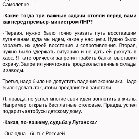
Самолет не
-Какие тогда три важные задачи стояли перед вами
как перед премьер-министром ЛНР?
-Первая, нужно было точно указать путь восставшим
луганчанам, куда мы идем, какие у нас цели. Нужно было
заразить их идеей восстания и сопротивления. Вторая,
нужно было удержать ситуацию и не дать ей рухнуть в
хаос. Я категорически запретил грабить банки, выставил
охрану. Запретил уничтожать продовольственные склады
и заводы.
Третья, надо было не допустить падения экономики. Надо
было сделать так, чтобы предприятия работали.
Я, правда, не успел многие свои идеи воплотить в жизнь.
Например, открыть бесплатные столовые. Правда, успел
подарить автобусы детскому дому.
-Какая, по-вашему, судьба у Луганска?
-Она одна – быть с Россией.