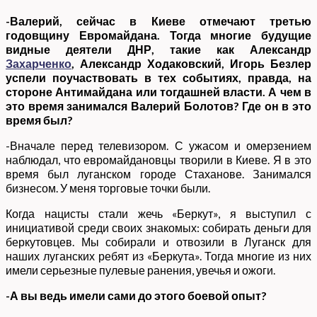
-Валерий, сейчас в Киеве отмечают третью
годовщину Евромайдана. Тогда многие будущие
видные деятели ДНР, такие как Александр
Захарченко
, Александр Ходаковский, Игорь Безлер
успели поучаствовать в тех событиях, правда, на
стороне Антимайдана или тогдашней власти. А чем в
это время занимался Валерий Болотов? Где он в это
время был?
-Вначале перед телевизором. С ужасом и омерзением
наблюдал, что евромайдановцы творили в Киеве. Я в это
время был луганском городе Стаханове. Занимался
бизнесом. У меня торговые точки были.
Когда нацисты стали жечь «Беркут», я выступил с
инициативой среди своих знакомых: собирать деньги для
беркутовцев. Мы собирали и отвозили в Луганск для
наших луганских ребят из «Беркута». Тогда многие из них
имели серьезные пулевые ранения, увечья и ожоги.
-А вы ведь имели сами до этого боевой опыт?