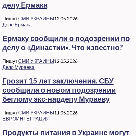
делу Ермака
Пишут
СМИ УКРАИНЫ
12.05.2026
Дело Ермака
Ермаку сообщили о подозрении по
делу о «Династии». Что известно?
Пишут
СМИ УКРАИНЫ
12.05.2026
Дело Мураева
Грозит 15 лет заключения. СБУ
сообщила о новом подозрении
беглому экс-нардепу Мураеву
Пишут
СМИ УКРАИНЫ
11.05.2026
ЕВРОИНТЕГРАЦИЯ
Продукты питания в Украине могут