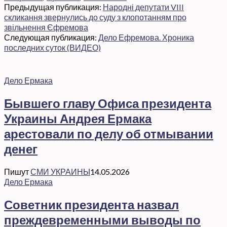
Предыдущая публикация:
Народні депутати VIII
скликання звернулись до суду з клопотанням про
звільнення Єфремова
Следующая публикация:
Дело Ефремова. Хроника
последних суток (ВИДЕО)
Дело Ермака
Бывшего главу Офиса президента
Украины Андрея Ермака
арестовали по делу об отмывании
денег
Пишут
СМИ УКРАИНЫ
14.05.2026
Дело Ермака
Советник президента назвал
преждевременными выводы по