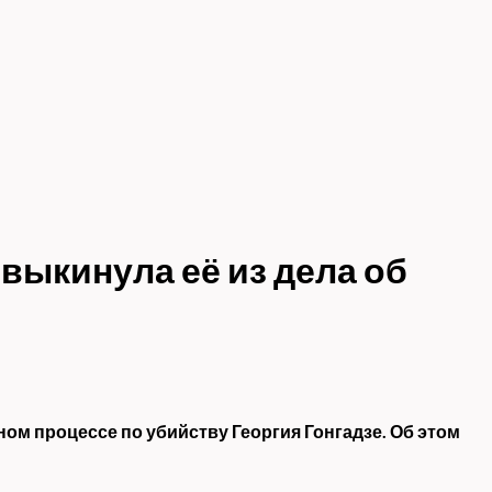
выкинула её из дела об
ом процессе по убийству Георгия Гонгадзе. Об этом