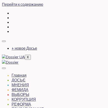
Перейти к содержанию
+ новое Досье
X
Главная
ДОСЬЄ
МНЕНИЯ
ФЕМИДА
ВЫБОРЫ
КОРРУПЦИЯ
РЕФОРМА