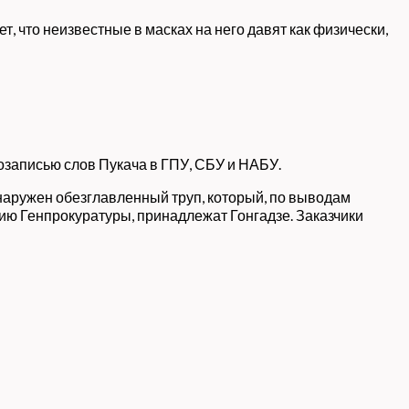
т, что неизвестные в масках на него давят как физически,
озаписью слов Пукача в ГПУ, СБУ и НАБУ.
обнаружен обезглавленный труп, который, по выводам
нию Генпрокуратуры, принадлежат Гонгадзе. Заказчики