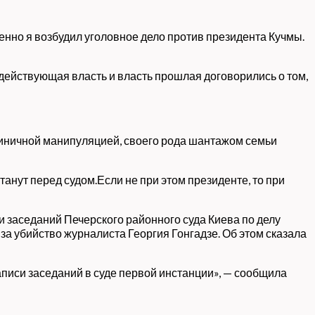
енно я возбудил уголовное дело против президента Кучмы.
 действующая власть и власть прошлая договорились о том,
 циничной манипуляцией, своего рода шантажом семьи
танут перед судом.Если не при этом президенте, то при
 заседаний Печерского районного суда Киева по делу
а убийство журналиста Георгия Гонгадзе. Об этом сказала
аписи заседаний в суде первой инстанции», — сообщила