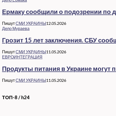
Ермаку сообщили о подозрении по де
Пишут
СМИ УКРАИНЫ
12.05.2026
Дело Мураева
Грозит 15 лет заключения. СБУ соо
Пишут
СМИ УКРАИНЫ
11.05.2026
ЕВРОИНТЕГРАЦИЯ
Продукты питания в Украине могут 
Пишут
СМИ УКРАИНЫ
11.05.2026
ТОП-8 / h24