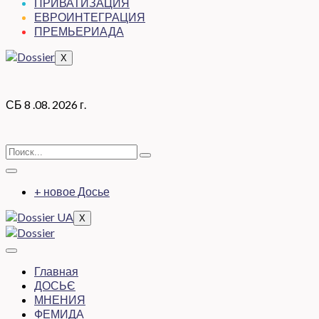
ПРИВАТИЗАЦИЯ
ЕВРОИНТЕГРАЦИЯ
ПРЕМЬЕРИАДА
X
СБ 8 .08. 2026 г.
+ новое Досье
X
Главная
ДОСЬЄ
МНЕНИЯ
ФЕМИДА