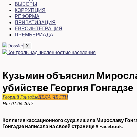
ВЫБОРЫ
КОРРУПЦИЯ
РЕФОРМА
ПРИВАТИЗАЦИЯ
ЕВРОИНТЕГРАЦИЯ
ПРЕМЬЕРИАДА
X
Кузьмин объяснил Мирослав
убийстве Георгия Гонгадзе
Георгий Гонгадзе
ДЕЛА ЧЕСТИ
На:
01.06.2017
Коллегия кассационного суда лишила Мирославу Гонга
Гонгадзе написала на своей странице в Facebook.