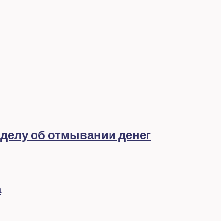
 делу об отмывании денег
а