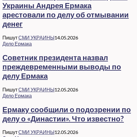
Украины Андрея Ермака
арестовали по делу об отмывании
денег
Пишут
СМИ УКРАИНЫ
14.05.2026
Дело Ермака
Советник президента назвал
преждевременными выводы по
делу Ермака
Пишут
СМИ УКРАИНЫ
12.05.2026
Дело Ермака
Ермаку сообщили о подозрении по
делу о «Династии». Что известно?
Пишут
СМИ УКРАИНЫ
12.05.2026