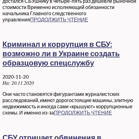
достался СБУшнику в четыре-пять раз дешевле рыночной
стоимости Временно исполняющий обязанности
начальника Главного следственного
управления
ПРОДОЛЖИТЬ ЧТЕНИЕ
Криминал и коррупция в СБУ:
возможно ли в Украине создать
образцовую спецслужбу
2020-11-20
На:
20.11.2020
Они часто становятся фигурантами журналистских
расследований, имеют дорогостоящие машины, элитную
недвижимость и иногда сами «крышуют» коррупционные
схемы. И именно из-за
ПРОДОЛЖИТЬ ЧТЕНИЕ
СБУ отрицает обвинения в