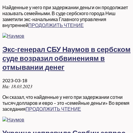
Найденные у него при задержании деньги он продолжает
называть семейными. В суде сербского города Ниш
заметили экс-начальника Главного управления
внутренней
ПРОДОЛЖИТЬ ЧТЕНИЕ
Экс-генерал СБУ Наумов в сербском
суде возразил обвинениям в
отмывании денег
2023-03-18
На:
18.03.2023
Он сказал, что найденные у него при задержании сотни
тысяч долларов и евро – это «семейные деньги» Во время
заседания
ПРОДОЛЖИТЬ ЧТЕНИЕ
Украина направила Сербии запрос