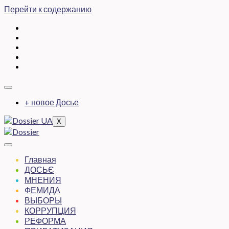
Перейти к содержанию
+ новое Досье
X
Главная
ДОСЬЄ
МНЕНИЯ
ФЕМИДА
ВЫБОРЫ
КОРРУПЦИЯ
РЕФОРМА