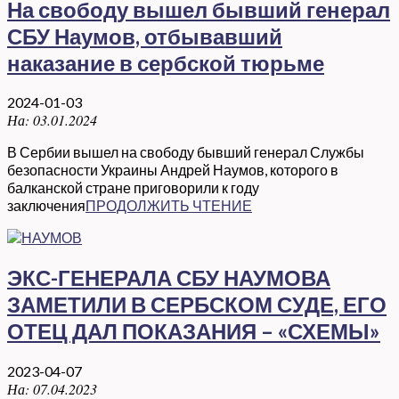
На свободу вышел бывший генерал
СБУ Наумов, отбывавший
наказание в сербской тюрьме
2024-01-03
На:
03.01.2024
В Сербии вышел на свободу бывший генерал Службы
безопасности Украины Андрей Наумов, которого в
балканской стране приговорили к году
заключения
ПРОДОЛЖИТЬ ЧТЕНИЕ
ЭКС-ГЕНЕРАЛА СБУ НАУМОВА
ЗАМЕТИЛИ В СЕРБСКОМ СУДЕ, ЕГО
ОТЕЦ ДАЛ ПОКАЗАНИЯ – «СХЕМЫ»
2023-04-07
На:
07.04.2023