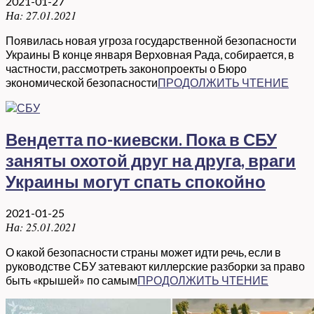
2021-01-27
На:
27.01.2021
Появилась новая угроза государственной безопасности
Украины В конце января Верховная Рада, собирается, в
частности, рассмотреть законопроекты о Бюро
экономической безопасности
ПРОДОЛЖИТЬ ЧТЕНИЕ
Вендетта по-киевски. Пока в СБУ
заняты охотой друг на друга, враги
Украины могут спать спокойно
2021-01-25
На:
25.01.2021
О какой безопасности страны может идти речь, если в
руководстве СБУ затевают киллерские разборки за право
быть «крышей» по самым
ПРОДОЛЖИТЬ ЧТЕНИЕ