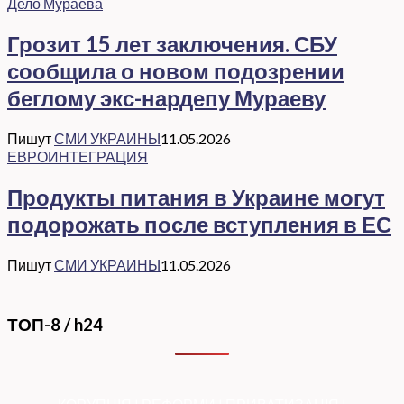
Дело Мураева
Грозит 15 лет заключения. СБУ
сообщила о новом подозрении
беглому экс-нардепу Мураеву
Пишут
СМИ УКРАИНЫ
11.05.2026
ЕВРОИНТЕГРАЦИЯ
Продукты питания в Украине могут
подорожать после вступления в ЕС
Пишут
СМИ УКРАИНЫ
11.05.2026
ТОП-8 / h24