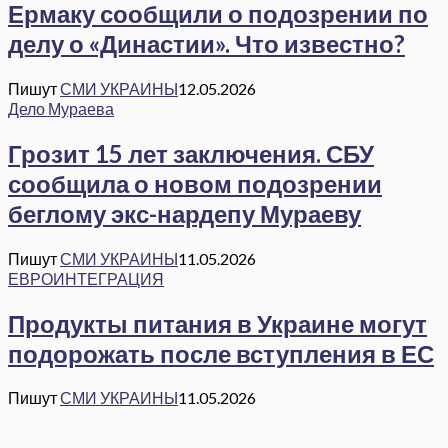
Ермаку сообщили о подозрении по
делу о «Династии». Что известно?
Пишут
СМИ УКРАИНЫ
12.05.2026
Дело Мураева
Грозит 15 лет заключения. СБУ
сообщила о новом подозрении
беглому экс-нардепу Мураеву
Пишут
СМИ УКРАИНЫ
11.05.2026
ЕВРОИНТЕГРАЦИЯ
Продукты питания в Украине могут
подорожать после вступления в ЕС
Пишут
СМИ УКРАИНЫ
11.05.2026