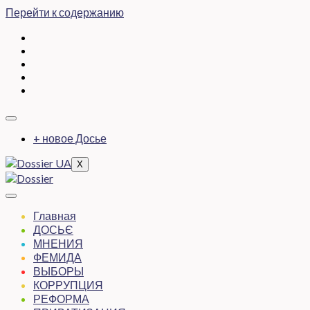
Перейти к содержанию
+ новое Досье
X
Главная
ДОСЬЄ
МНЕНИЯ
ФЕМИДА
ВЫБОРЫ
КОРРУПЦИЯ
РЕФОРМА