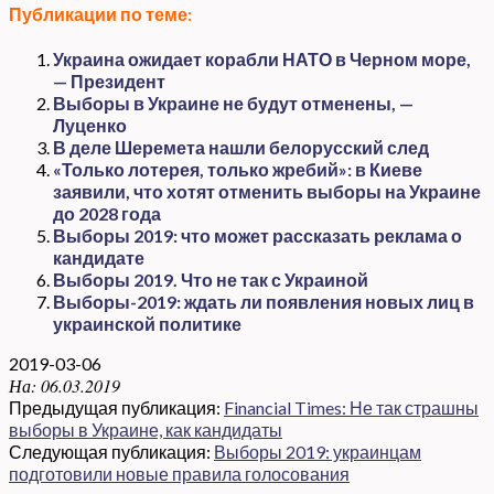
Публикации по теме:
Украина ожидает корабли НАТО в Черном море,
— Президент
Выборы в Украине не будут отменены, —
Луценко
В деле Шеремета нашли белорусский след
«Только лотерея, только жребий»: в Киеве
заявили, что хотят отменить выборы на Украине
до 2028 года
Выборы 2019: что может рассказать реклама о
кандидате
Выборы 2019. Что не так с Украиной
Выборы-2019: ждать ли появления новых лиц в
украинской политике
2019-03-06
На:
06.03.2019
Предыдущая публикация:
Financial Times: Не так страшны
выборы в Украине, как кандидаты
Следующая публикация:
Выборы 2019: украинцам
подготовили новые правила голосования