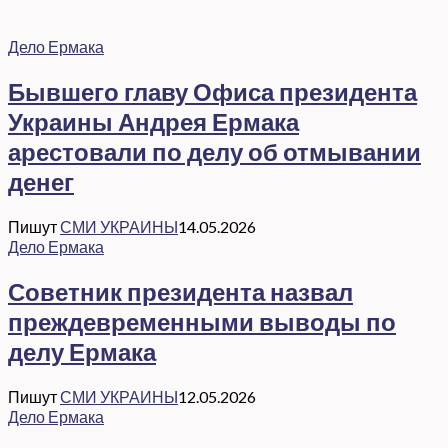
Дело Ермака
Бывшего главу Офиса президента
Украины Андрея Ермака
арестовали по делу об отмывании
денег
Пишут
СМИ УКРАИНЫ
14.05.2026
Дело Ермака
Советник президента назвал
преждевременными выводы по
делу Ермака
Пишут
СМИ УКРАИНЫ
12.05.2026
Дело Ермака