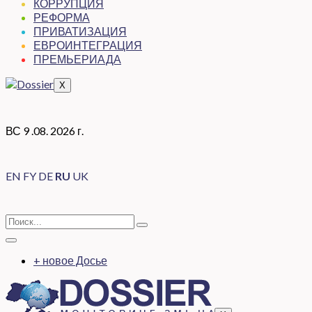
КОРРУПЦИЯ
РЕФОРМА
ПРИВАТИЗАЦИЯ
ЕВРОИНТЕГРАЦИЯ
ПРЕМЬЕРИАДА
X
ВС 9 .08. 2026 г.
EN
FY
DE
RU
UK
+ новое Досье