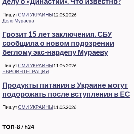
делу о «Династии». Что известно?
Пишут
СМИ УКРАИНЫ
12.05.2026
Дело Мураева
Грозит 15 лет заключения. СБУ
сообщила о новом подозрении
беглому экс-нардепу Мураеву
Пишут
СМИ УКРАИНЫ
11.05.2026
ЕВРОИНТЕГРАЦИЯ
Продукты питания в Украине могут
подорожать после вступления в ЕС
Пишут
СМИ УКРАИНЫ
11.05.2026
ТОП-8 / h24