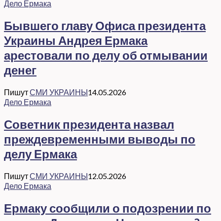
Дело Ермака
Бывшего главу Офиса президента
Украины Андрея Ермака
арестовали по делу об отмывании
денег
Пишут
СМИ УКРАИНЫ
14.05.2026
Дело Ермака
Советник президента назвал
преждевременными выводы по
делу Ермака
Пишут
СМИ УКРАИНЫ
12.05.2026
Дело Ермака
Ермаку сообщили о подозрении по