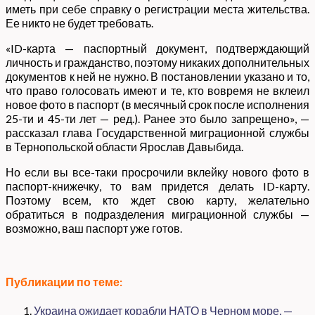
иметь при себе справку о регистрации места жительства.
Ее никто не будет требовать.
«ID-карта — паспортный документ, подтверждающий
личность и гражданство, поэтому никаких дополнительных
документов к ней не нужно. В постановлении указано и то,
что право голосовать имеют и те, кто вовремя не вклеил
новое фото в паспорт (в месячный срок после исполнения
25-ти и 45-ти лет — ред.). Ранее это было запрещено», —
рассказал глава Государственной миграционной службы
в Тернопольской области Ярослав Давыбида.
Но если вы все-таки просрочили вклейку нового фото в
паспорт-книжечку, то вам придется делать ID-карту.
Поэтому всем, кто ждет свою карту, желательно
обратиться в подразделения миграционной службы —
возможно, ваш паспорт уже готов.
Публикации по теме:
Украина ожидает корабли НАТО в Черном море, —