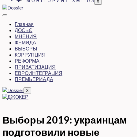
X
Главная
ДОСЬЄ
МНЕНИЯ
ФЕМИДА
ВЫБОРЫ
КОРРУПЦИЯ
РЕФОРМА
ПРИВАТИЗАЦИЯ
ЕВРОИНТЕГРАЦИЯ
ПРЕМЬЕРИАДА
X
Выборы 2019: украинцам
подготовили новые