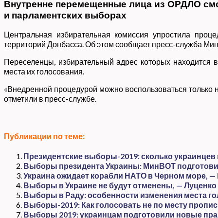
Внутренне перемещенные лица из ОРДЛО смо
и парламентских выборах
Центральная избирательная комиссия упростила проц
территорий Донбасса. Об этом сообщает пресс-служба Ми
Переселенцы, избирательный адрес которых находится в
места их голосования.
«Внедренной процедурой можно воспользоваться только н
отметили в пресс-службе.
Публикации по теме:
Президентские выборы-2019: сколько украинцев
Выборы президента Украины: МинВОТ подготови
Украина ожидает корабли НАТО в Черном море, —
Выборы в Украине не будут отменены, — Луценко
Выборы в Раду: особенности изменения места г
Выборы-2019: Как голосовать не по месту пропис
Выборы 2019: украинцам подготовили новые пра