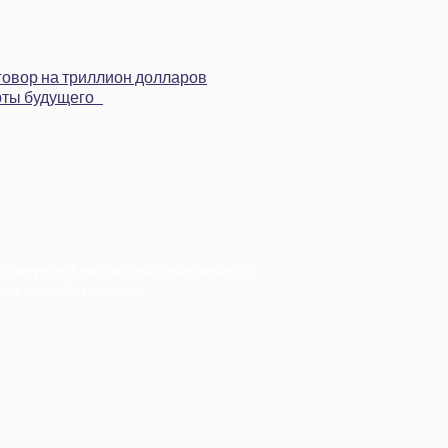
 в мережі і надаються виключно в
матеріалу не несе.