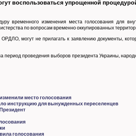
гут воспользоваться упрощенной процедурой
едуру временного изменения места голосования для вн
нистерства по вопросам временно оккупированных территор
 ОРДЛО, могут не прилагать к заявлению документы, ко
а период проведения выборов президента Украины, народ
 изменили место голосования
ло инструкцию для вынужденных переселенцев
 Президент
олосования
ки
вила голосования