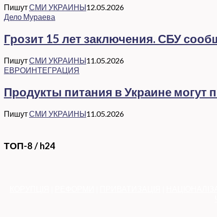
Пишут
СМИ УКРАИНЫ
12.05.2026
Дело Мураева
Грозит 15 лет заключения. СБУ соо
Пишут
СМИ УКРАИНЫ
11.05.2026
ЕВРОИНТЕГРАЦИЯ
Продукты питания в Украине могут 
Пишут
СМИ УКРАИНЫ
11.05.2026
ТОП-8 / h24
КОРУПЦІЯ
|
РЕФОРМИ
|
ПРИВАТИЗАЦІЯ
|
НАЦІОНАЛІЗ