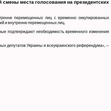
 смены места голосования на президентских
утренне перемещенных лиц с временно оккупированных
ий и внутренне перемещенных лиц.
торые подтверждают необходимость временного изменения
ных депутатов Украины и всеукраинского референдума», —