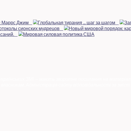
 українських ЗМІ — мають зворотне посилання на матеріал
власникам. Адміністрація сайту відповідальності за зміст 