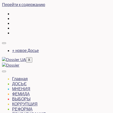
Перейти к содержанию
+ новое Досье
X
Главная
ДОСЬЄ
МНЕНИЯ
ФЕМИДА
ВЫБОРЫ
КОРРУПЦИЯ
РЕФОРМА