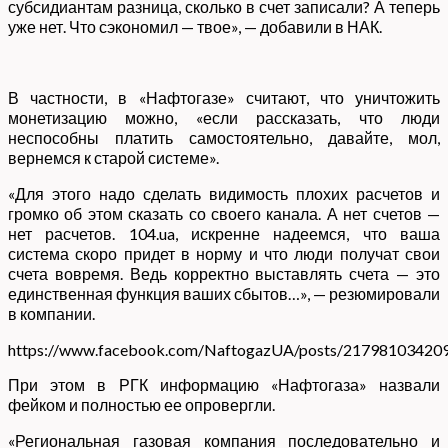
субсидиантам разница, сколько в счет записали? А теперь
уже нет. Что сэкономил — твое», — добавили в НАК.
В частности, в «Нафтогазе» считают, что уничтожить
монетизацию можно, «если рассказать, что люди
неспособны платить самостоятельно, давайте, мол,
вернемся к старой системе».
«Для этого надо сделать видимость плохих расчетов и
громко об этом сказать со своего канала. А нет счетов —
нет расчетов. 104.ua, искренне надеемся, что ваша
система скоро придет в норму и что люди получат свои
счета вовремя. Ведь корректно выставлять счета — это
единственная функция ваших сбытов…», — резюмировали
в компании.
https://www.facebook.com/NaftogazUA/posts/21798103420
При этом в РГК информацию «Нафтогаза» назвали
фейком и полностью ее опровергли.
«Региональная газовая компания последовательно и