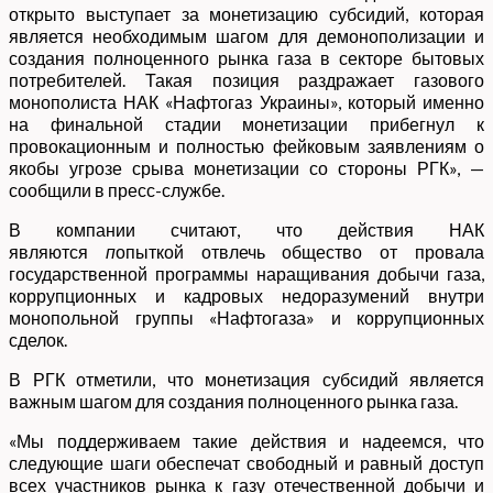
открыто выступает за монетизацию субсидий, которая
является необходимым шагом для демонополизации и
создания полноценного рынка газа в секторе бытовых
потребителей. Такая позиция раздражает газового
монополиста НАК «Нафтогаз Украины», который именно
на финальной стадии монетизации прибегнул к
провокационным и полностью фейковым заявлениям о
якобы угрозе срыва монетизации со стороны РГК», —
сообщили в пресс-службе.
В компании считают, что действия НАК
являются
п
опыткой отвлечь общество от провала
государственной программы наращивания добычи газа,
коррупционных и кадровых недоразумений внутри
монопольной группы «Нафтогаза» и коррупционных
сделок.
В РГК отметили, что монетизация субсидий является
важным шагом для создания полноценного рынка газа.
«Мы поддерживаем такие действия и надеемся, что
следующие шаги обеспечат свободный и равный доступ
всех участников рынка к газу отечественной добычи и