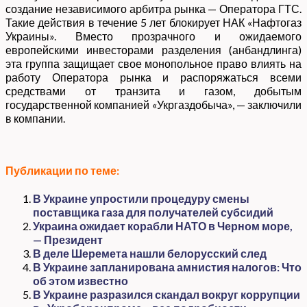
создание независимого арбитра рынка — Оператора ГТС.
Такие действия в течение 5 лет блокирует НАК «Нафтогаз
Украины». Вместо прозрачного и ожидаемого
европейскими инвесторами разделения (анбандлинга)
эта группа защищает свое монопольное право влиять на
работу Оператора рынка и распоряжаться всеми
средствами от транзита и газом, добытым
государственной компанией «Укргаздобыча», — заключили
в компании.
Публикации по теме:
В Украине упростили процедуру смены
поставщика газа для получателей субсидий
Украина ожидает корабли НАТО в Черном море,
— Президент
В деле Шеремета нашли белорусский след
В Украине запланирована амнистия налогов: Что
об этом известно
В Украине разразился скандал вокруг коррупции