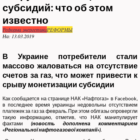
субсидий: что об этом
известно
Реформа энергетики
РЕФОРМЫ
На:
13.03.2019
В Украине потребители стали
массово жаловаться на отсутствие
счетов за газ, что может привести к
срыву монетизации субсидии
Как сообщается на странице НАК «Нафтогаз» в Facebook,
в последнее время украинцы недовольны отсутствием
платежек за газ за февраль. При этом облгазы опровергли
такую информацию, отметив, что НАК манипулирует
фактами
(новость дополнена комментарием
«Регіональної нафтогазової компанії»)
.