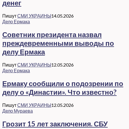
денег
Пишут
СМИ УКРАИНЫ
14.05.2026
Дело Ермака
Советник президента назвал
преждевременными выводы по
делу Ермака
Пишут
СМИ УКРАИНЫ
12.05.2026
Дело Ермака
Ермаку сообщили о подозрении по
делу о «Династии». Что известно?
Пишут
СМИ УКРАИНЫ
12.05.2026
Дело Мураева
Грозит 15 лет заключения. СБУ