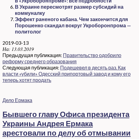
в «Укроборонпроме»: все подробности
В Украине пересмотрят размер субсидий на
коммуналку
Эффект раненого кабана. Чем закончится для
Порошенко скандал вокруг Укроборонпрома —
политолог
2019-03-13
На:
13.03.2019
Предыдущая публикация:
Правительство одобрило
реформу среднего образования
Следующая публикация:
Подешевел в десять раз. Как
власти «убили» Одесский припортовый завод и кому его
теперь хотят продать
Дело Ермака
Бывшего главу Офиса президента
Украины Андрея Ермака
арестовали по делу об отмывании