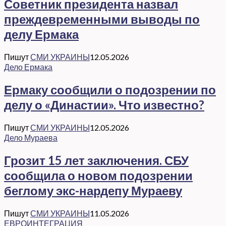
Советник президента назвал
преждевременными выводы по
делу Ермака
Пишут
СМИ УКРАИНЫ
12.05.2026
Дело Ермака
Ермаку сообщили о подозрении по
делу о «Династии». Что известно?
Пишут
СМИ УКРАИНЫ
12.05.2026
Дело Мураева
Грозит 15 лет заключения. СБУ
сообщила о новом подозрении
беглому экс-нардепу Мураеву
Пишут
СМИ УКРАИНЫ
11.05.2026
ЕВРОИНТЕГРАЦИЯ