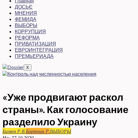
Главная
ДОСЬЄ
МНЕНИЯ
ФЕМИДА
ВЫБОРЫ
КОРРУПЦИЯ
РЕФОРМА
ПРИВАТИЗАЦИЯ
ЕВРОИНТЕГРАЦИЯ
ПРЕМЬЕРИАДА
X
«Уже продвигают раскол
страны». Как голосование
разделило Украину
Бизяев Р.В.
Бортник Р.
ВЫБОРЫ
На:
27.10.2020