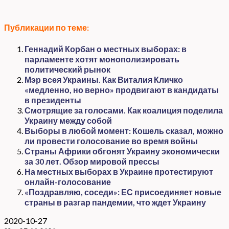
Публикации по теме:
Геннадий Корбан о местных выборах: в
парламенте хотят монополизировать
политический рынок
Мэр всея Украины. Как Виталия Кличко
«медленно, но верно» продвигают в кандидаты
в президенты
Смотрящие за голосами. Как коалиция поделила
Украину между собой
Выборы в любой момент: Кошель сказал, можно
ли провести голосование во время войны
Страны Африки обгонят Украину экономически
за 30 лет. Обзор мировой прессы
На местных выборах в Украине протестируют
онлайн-голосование
«Поздравляю, соседи»: ЕС присоединяет новые
страны в разгар пандемии, что ждет Украину
2020-10-27