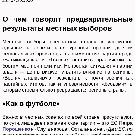
О чем говорят предварительные
результаты местных выборов
Местные выборы превратили страну в «лоскутное
одеяло»: в советы всех уровней прошли десятки
региональных проектов, а парламентские партии вроде
«Батькивщины» и «Голоса» остались практически за
бортом местной политики. Непростая ситуация у партии
власти — центр рискует утратить влияние на регионы.
«Вести» анализируют результаты с точки зрения как
партийных итогов, так и управляемости «феодами», в
которые стремительно превращаются регионы страны.
«Как в футболе»
Важно: в местных советах по всей стране присутствуют,
по сути, лишь две парламентские партии — это ЕС Петра
Порошенко
и «Слуга народа». Остальных нет. «
Да и ЕС, по
сути, представлена из-за низкой явки: представьте, что