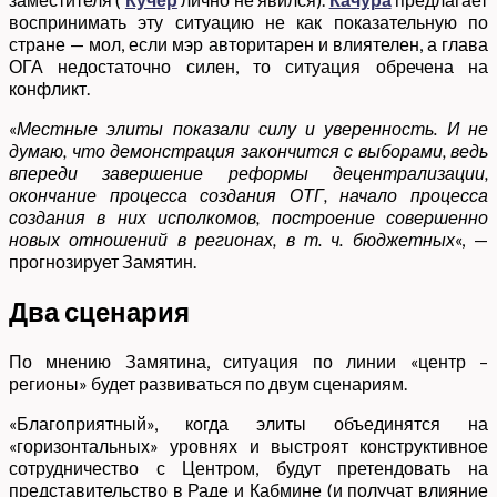
воспринимать эту ситуацию не как показательную по
стране — мол, если мэр авторитарен и влиятелен, а глава
ОГА недостаточно силен, то ситуация обречена на
конфликт.
«
Местные элиты показали силу и уверенность. И не
думаю, что демонстрация закончится с выборами, ведь
впереди завершение реформы децентрализации,
окончание процесса создания ОТГ, начало процесса
создания в них исполкомов, построение совершенно
новых отношений в регионах, в т. ч. бюджетных
«, —
прогнозирует Замятин.
Два сценария
По мнению Замятина, ситуация по линии «центр –
регионы» будет развиваться по двум сценариям.
«Благоприятный», когда элиты объединятся на
«горизонтальных» уровнях и выстроят конструктивное
сотрудничество с Центром, будут претендовать на
представительство в Раде и Кабмине (и получат влияние