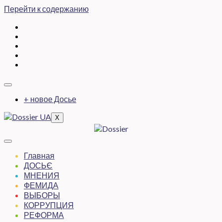
Перейти к содержанию
+ новое Досье
X
Главная
ДОСЬЄ
МНЕНИЯ
ФЕМИДА
ВЫБОРЫ
КОРРУПЦИЯ
РЕФОРМА