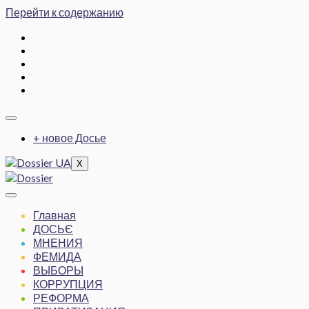
Перейти к содержанию
+ новое Досье
X
Главная
ДОСЬЄ
МНЕНИЯ
ФЕМИДА
ВЫБОРЫ
КОРРУПЦИЯ
РЕФОРМА