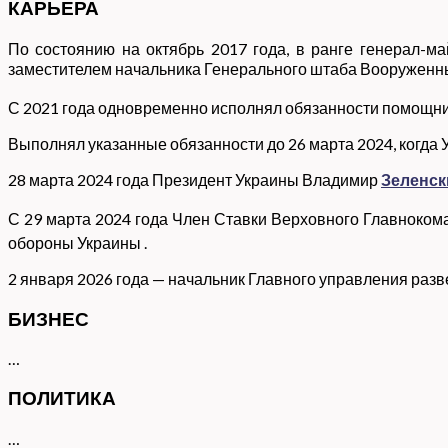
КАРЬЕРА
По состоянию на октябрь 2017 года, в ранге генерал-м
заместителем начальника Генерального штаба Вооруженны
С 2021 года одновременно исполнял обязанности помощ
Выполнял указанные обязанности до 26 марта 2024, когд
28 марта 2024 года Президент Украины Владимир
Зеленск
С 29 марта 2024 года Член Ставки Верховного Главнок
обороны Украины
.
2 января 2026 года
— начальник
Главного управления разв
БИЗНЕС
…
ПОЛИТИКА
…