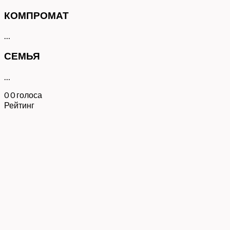
КОМПРОМАТ
…
СЕМЬЯ
…
0
0
голоса
Рейтинг