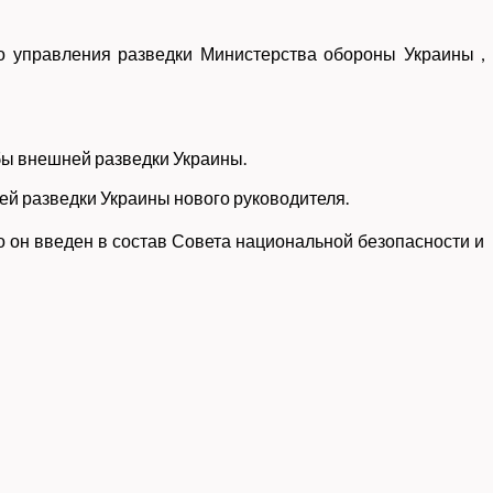
го управления разведки Министерства обороны Украины ,
бы внешней разведки Украины.
й разведки Украины нового руководителя.
 он введен в состав Совета национальной безопасности и