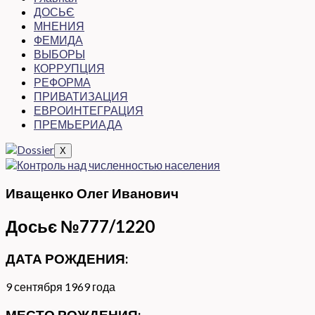
ДОСЬЄ
МНЕНИЯ
ФЕМИДА
ВЫБОРЫ
КОРРУПЦИЯ
РЕФОРМА
ПРИВАТИЗАЦИЯ
ЕВРОИНТЕГРАЦИЯ
ПРЕМЬЕРИАДА
X
Иващенко Олег Иванович
Досьє №777/1220
ДАТА РОЖДЕНИЯ:
9 сентября
1969 года
МЕСТО РОЖДЕНИЯ: