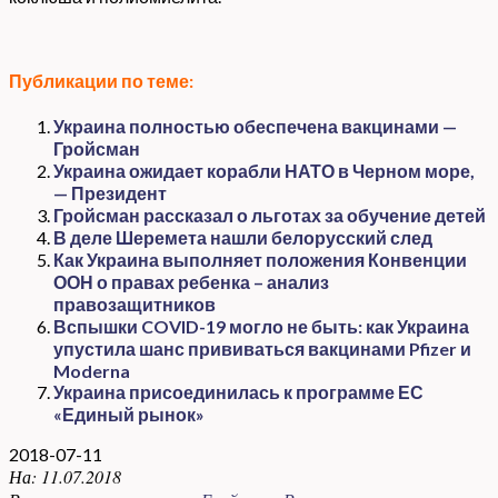
Публикации по теме:
Украина полностью обеспечена вакцинами —
Гройсман
Украина ожидает корабли НАТО в Черном море,
— Президент
Гройсман рассказал о льготах за обучение детей
В деле Шеремета нашли белорусский след
Как Украина выполняет положения Конвенции
ООН о правах ребенка – анализ
правозащитников
Вспышки COVID-19 могло не быть: как Украина
упустила шанс прививаться вакцинами Pfizer и
Moderna
Украина присоединилась к программе ЕС
«Единый рынок»
2018-07-11
На:
11.07.2018