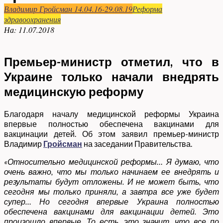
Владимир Гройсман 14.04.16-29.08.19
Реформа
здравоохранения
На:
11.07.2018
Премьер-министр отметил, что в
Украине только начали внедрять
медицинскую реформу
Благодаря началу медицинской реформы Украина
впервые полностью обеспечена вакцинами для
вакцинации детей. Об этом заявил премьер-министр
Владимир
Гройсман
на заседании Правительства.
«Относительно медицинской реформы… Я думаю, что
очень важно, что мы только начинаем ее внедрять и
результаты будут отложены. И не может быть, что
сегодня мы только приняли, а завтра все уже будет
супер… Но сегодня впервые Украина полностью
обеспечена вакцинами для вакцинации детей. Это
произошло впервые. То есть, это значит, что все по