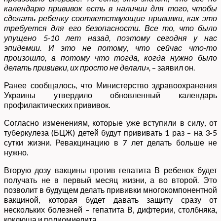
календарю прививок есть в наличии для того, чтобы
сделать ребенку соответствующие прививки, как это
требуется для его безопасности. Все то, что было
упущено 5-10 лет назад, поэтому сегодня у нас
эпидемии. И это не потому, что сейчас что-то
произошло, а потому что тогда, когда нужно было
делать прививки, их просто не делали»,
– заявил он.
Ранее сообщалось, что Министерство здравоохранения
Украины утвердило обновленный календарь
профилактических прививок.
Согласно изменениям, которые уже вступили в силу, от
туберкулеза (БЦЖ) детей будут прививать 1 раз – на 3-5
сутки жизни. Ревакцинацию в 7 лет делать больше не
нужно.
Вторую дозу вакцины против гепатита В ребенок будет
получать не в первый месяц жизни, а во второй. Это
позволит в будущем делать прививки многокомпонентной
вакциной, которая будет давать защиту сразу от
нескольких болезней – гепатита В, дифтерии, столбняка,
коклюша и полиомиелита.