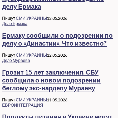
делу Ермака
Пишут
СМИ УКРАИНЫ
12.05.2026
Дело Ермака
Ермаку сообщили о подозрении по
делу о «Династии». Что известно?
Пишут
СМИ УКРАИНЫ
12.05.2026
Дело Мураева
Грозит 15 лет заключения. СБУ
сообщила о новом подозрении
беглому экс-нардепу Мураеву
Пишут
СМИ УКРАИНЫ
11.05.2026
ЕВРОИНТЕГРАЦИЯ
Продукты питания в Украине могут