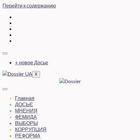
Перейти к содержанию
+ новое Досье
X
Главная
ДОСЬЄ
МНЕНИЯ
ФЕМИДА
ВЫБОРЫ
КОРРУПЦИЯ
РЕФОРМА