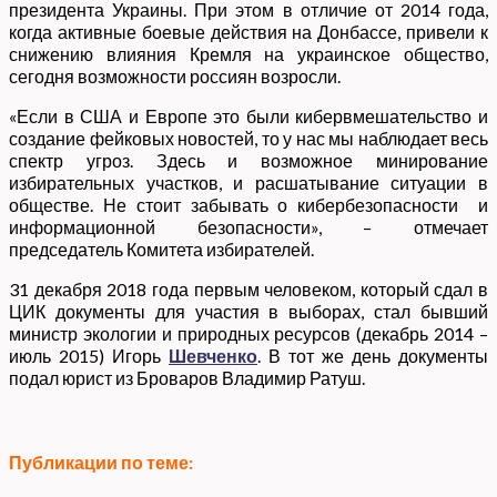
президента Украины. При этом в отличие от 2014 года,
когда активные боевые действия на Донбассе, привели к
снижению влияния Кремля на украинское общество,
сегодня возможности россиян возросли.
«Если в США и Европе это были кибервмешательство и
создание фейковых новостей, то у нас мы наблюдает весь
спектр угроз. Здесь и возможное минирование
избирательных участков, и расшатывание ситуации в
обществе. Не стоит забывать о кибербезопасности и
информационной безопасности», – отмечает
председатель Комитета избирателей.
31 декабря 2018 года первым человеком, который сдал в
ЦИК документы для участия в выборах, стал бывший
министр экологии и природных ресурсов (декабрь 2014 –
июль 2015) Игорь
Шевченко
. В тот же день документы
подал юрист из Броваров Владимир Ратуш.
Публикации по теме: