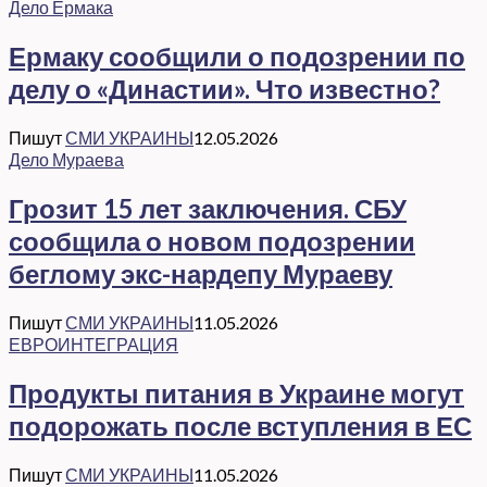
Дело Ермака
Ермаку сообщили о подозрении по
делу о «Династии». Что известно?
Пишут
СМИ УКРАИНЫ
12.05.2026
Дело Мураева
Грозит 15 лет заключения. СБУ
сообщила о новом подозрении
беглому экс-нардепу Мураеву
Пишут
СМИ УКРАИНЫ
11.05.2026
ЕВРОИНТЕГРАЦИЯ
Продукты питания в Украине могут
подорожать после вступления в ЕС
Пишут
СМИ УКРАИНЫ
11.05.2026