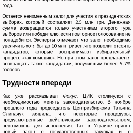
года.
Остается неизменным залог для участия в президентских
выборах, который составляет 2,5 млн грн. Денежная
сумма возвращается только участникам второго тура
выборов или победителю, если повторное голосование не
понадобится. Эксперты отмечают, что залог необходимо
увеличить хотя бы до 10 млн гривен, что позволит отсеять
кандидатов, которые воспринимают избирательный
процесс «как комедию». Но при этом залог предлагается
возвращать также кандидатам, получившим более 5-7%
голосов.
Трудности впереди
Как уже рассказывал
Фокус
, ЦИК столкнулся с
необходимостью менять законодательство. В ноябре
прошлого года председатель Центризбиркома Татьяна
Слипачук заявила, что некоторые процедуры,
предусмотренные действующим законодательством,
невозможны для исполнения. Так, в Украине принят
новый закон о государственных закупках и о