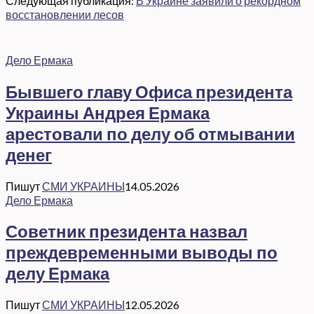
Следующая публикация:
В Украине заявили о рекордном
восстановлении лесов
Дело Ермака
Бывшего главу Офиса президента
Украины Андрея Ермака
арестовали по делу об отмывании
денег
Пишут
СМИ УКРАИНЫ
14.05.2026
Дело Ермака
Советник президента назвал
преждевременными выводы по
делу Ермака
Пишут
СМИ УКРАИНЫ
12.05.2026