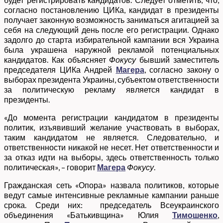
согласно постановлению ЦИКа, кандидат в президенты
получает законную возможность заниматься агитацией за
себя на следующий день после его регистрации. Однако
задолго до старта избирательной кампании вся Украина
была украшена наружной рекламой потенциальных
кандидатов. Как объясняет
Фокусу
бывший заместитель
председателя ЦИКа Андрей
Магера
, согласно закону о
выборах президента Украины, субъектом ответственности
за политическую рекламу является кандидат в
президенты.
«До момента регистрации кандидатом в президенты
политик, изъявивший желание участвовать в выборах,
таким кандидатом не является. Следовательно, и
ответственности никакой не несет. Нет ответственности и
за отказ идти на выборы, здесь ответственность только
политическая», – говорит
Магера
Фокусу
.
Гражданская сеть «Опора» назвала политиков, которые
ведут самые интенсивные рекламные кампании раньше
срока. Среди них: председатель Всеукраинского
объединения «Батькивщина» Юлия
Тимошенко
,