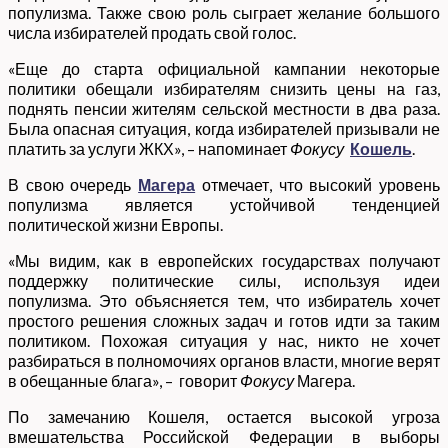
популизма. Также свою роль сыграет желание большого
числа избирателей продать свой голос.
«Еще до старта официальной кампании некоторые
политики обещали избирателям снизить цены на газ,
поднять пенсии жителям сельской местности в два раза.
Была опасная ситуация, когда избирателей призывали не
платить за услуги ЖКХ», – напоминает
Фокусу
Кошель
.
В свою очередь
Магера
отмечает, что высокий уровень
популизма является устойчивой тенденцией
политической жизни Европы.
«Мы видим, как в европейских государствах получают
поддержку политические силы, используя идеи
популизма. Это объясняется тем, что избиратель хочет
простого решения сложных задач и готов идти за таким
политиком. Похожая ситуация у нас, никто не хочет
разбираться в полномочиях органов власти, многие верят
в обещанные блага», – говорит
Фокусу
Магера.
По замечанию Кошеля, остается высокой угроза
вмешательства Российской Федерации в выборы