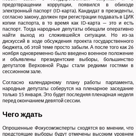
предотвращении коррупции, появился в обиходе
электронный паспорт (ID-карта). Кандидат в президенты,
согласно закону, должен при регистрации подавать в ЦИК
копии паспорта, в то время как ID-карта — это и есть
паспорт. Тогда народные депутаты обещали оперативно
найти выход из сложившейся ситуации. Но из-за
дискуссий в ходе обсуждения проекта государственного
бюджета, об этой теме просто забыли. А после того как 26
ноября одновременно было введено военное положение
и объявлены президентские выборы, большинство
депутатов Верховной Рады стали редкими гостями в
сессионном зале.
Согласно календарному плану работы парламента,
народные депутаты соберутся на пленарное заседание
только 15 января. Это будет последняя пленарная неделя
перед окончанием девятой сессии.
Чего ждать
Опрошенные
Фокусом
эксперты сходятся во мнении, что
предстоящие выборы будут отмечены высоким уровнем