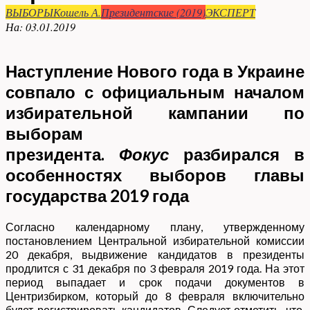
ВЫБОРЫ
Кошель А.
Президентские (2019)
ЭКСПЕРТ
На:
03.01.2019
Наступление Нового года в Украине
совпало с официальным началом
избирательной кампании по
выборам
президента.
Фокус
разбирался в
особенностях выборов главы
государства 2019 года
Согласно календарному плану, утвержденному
постановлением Центральной избирательной комиссии
20 декабря, выдвижение кандидатов в президенты
продлится с 31 декабря по 3 февраля 2019 года. На этот
период выпадает и срок подачи документов в
Центризбирком, который до 8 февраля включительно
будет регистрировать кандидатов. Следует отметить, что,