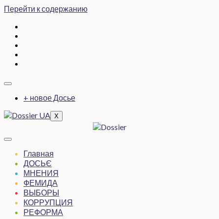
Перейти к содержанию
+ новое Досье
X
Главная
ДОСЬЄ
МНЕНИЯ
ФЕМИДА
ВЫБОРЫ
КОРРУПЦИЯ
РЕФОРМА