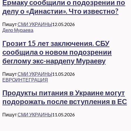
Ермаку сообщили о подозрении по
делу о «Династии». Что известно?
Пишут
СМИ УКРАИНЫ
12.05.2026
Дело Мураева
Грозит 15 лет заключения. СБУ
сообщила о новом подозрении
беглому экс-нардепу Мураеву
Пишут
СМИ УКРАИНЫ
11.05.2026
ЕВРОИНТЕГРАЦИЯ
Продукты питания в Украине могут
подорожать после вступления в ЕС
Пишут
СМИ УКРАИНЫ
11.05.2026