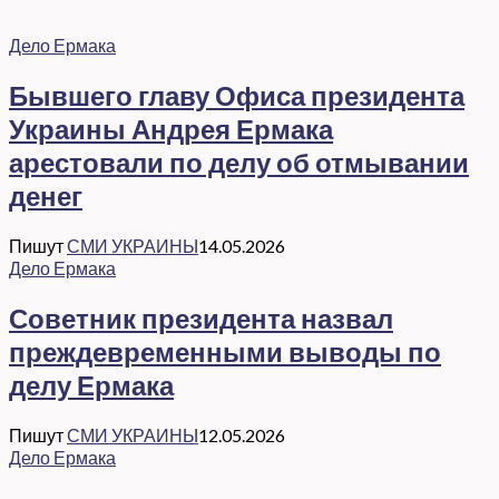
Дело Ермака
Бывшего главу Офиса президента
Украины Андрея Ермака
арестовали по делу об отмывании
денег
Пишут
СМИ УКРАИНЫ
14.05.2026
Дело Ермака
Советник президента назвал
преждевременными выводы по
делу Ермака
Пишут
СМИ УКРАИНЫ
12.05.2026
Дело Ермака