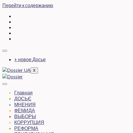
Перейти к содержанию
+ новое Досье
X
Главная
ДОСЬЄ
МНЕНИЯ
ФЕМИДА
ВЫБОРЫ
КОРРУПЦИЯ
РЕФОРМА