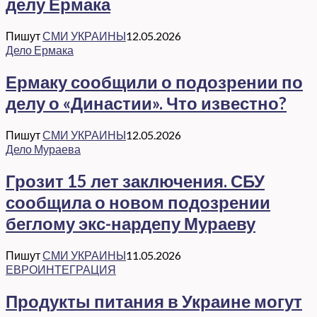
делу Ермака
Пишут
СМИ УКРАИНЫ
12.05.2026
Дело Ермака
Ермаку сообщили о подозрении по
делу о «Династии». Что известно?
Пишут
СМИ УКРАИНЫ
12.05.2026
Дело Мураева
Грозит 15 лет заключения. СБУ
сообщила о новом подозрении
беглому экс-нардепу Мураеву
Пишут
СМИ УКРАИНЫ
11.05.2026
ЕВРОИНТЕГРАЦИЯ
Продукты питания в Украине могут