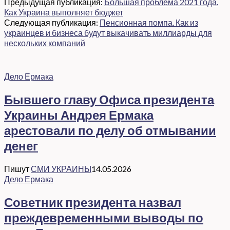
Предыдущая публикация:
Большая проблема 2021 года.
Как Украина выполняет бюджет
Следующая публикация:
Пенсионная помпа. Как из
украинцев и бизнеса будут выкачивать миллиарды для
нескольких компаний
Дело Ермака
Бывшего главу Офиса президента
Украины Андрея Ермака
арестовали по делу об отмывании
денег
Пишут
СМИ УКРАИНЫ
14.05.2026
Дело Ермака
Советник президента назвал
преждевременными выводы по