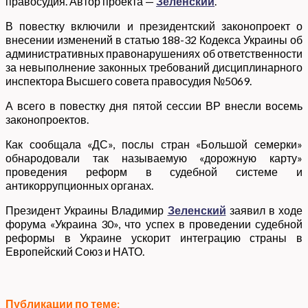
правосудия. Автор проекта —
Зеленский
.
В повестку включили и президентский законопроект о
внесении изменений в статью 188-32 Кодекса Украины об
административных правонарушениях об ответственности
за невыполнение законных требований дисциплинарного
инспектора Высшего совета правосудия №5069.
А всего в повестку дня пятой сессии ВР внесли восемь
законопроектов.
Как сообщала «ДС», послы стран «Большой семерки»
обнародовали так называемую «дорожную карту»
проведения реформ в судебной системе и
антикоррупционных органах.
Президент Украины Владимир
Зеленский
заявил в ходе
форума «Украина 30», что успех в проведении судебной
реформы в Украине ускорит интеграцию страны в
Европейский Союз и НАТО.
Публикации по теме: