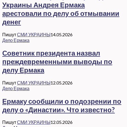
Украины Андрея Ермака
арестовали по делу об отмывании
денег
Пишут
СМИ УКРАИНЫ
14.05.2026
Дело Ермака
Советник президента назвал
преждевременными выводы по
делу Ермака
Пишут
СМИ УКРАИНЫ
12.05.2026
Дело Ермака
Ермаку сообщили о подозрении по
делу о «Династии». Что известно?
Пишут
СМИ УКРАИНЫ
12.05.2026