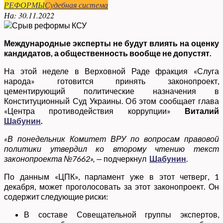
РЕФОРМЫ
Судебная система
На:
30.11.2022
Международные эксперты не будут влиять на оценку
кандидатов, а общественность вообще не допустят.
На этой неделе в Верховной Раде фракция «Слуга
народа» готовится принять законопроект,
цементирующий политические назначения в
Конституционный Суд Украины. Об этом сообщает глава
«Центра противодействия коррупции»
Виталий
Шабунин
.
«В понедельник Комитет ВРУ по вопросам правовой
политики утвердил ко второму чтению текст
законопроекта №7662», —
подчеркнул
Шабунин
.
По данным «ЦПК», парламент уже в этот четверг, 1
декабря, может проголосовать за этот законопроект. Он
содержит следующие риски:
В составе Совещательной группы экспертов,