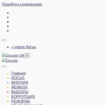
Перейти к содержанию
+ новое Досье
X
Главная
ДОСЬЄ
МНЕНИЯ
ФЕМИДА
ВЫБОРЫ
КОРРУПЦИЯ
РЕФОРМА