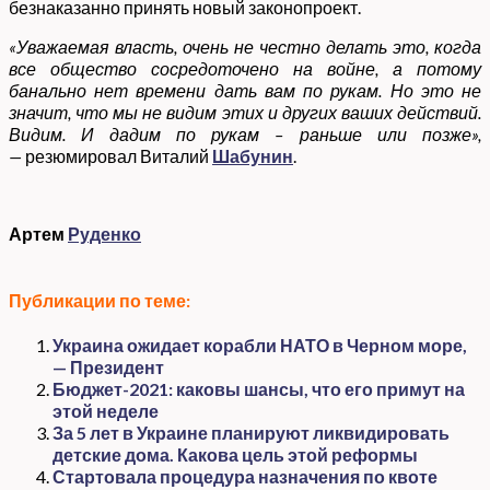
безнаказанно принять новый законопроект.
«Уважаемая власть, очень не честно делать это, когда
все общество сосредоточено на войне, а потому
банально нет времени дать вам по рукам. Но это не
значит, что мы не видим этих и других ваших действий.
Видим. И дадим по рукам – раньше или позже»,
—
резюмировал Виталий
Шабунин
.
Артем
Руденко
Публикации по теме:
Украина ожидает корабли НАТО в Черном море,
— Президент
Бюджет-2021: каковы шансы, что его примут на
этой неделе
За 5 лет в Украине планируют ликвидировать
детские дома. Какова цель этой реформы
Стартовала процедура назначения по квоте