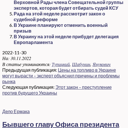
Верховной Рады члена Совещательной группы
экспертов, которая будет отбирать судей КСУ
Рада на этой неделе рассмотрит закон о
судебной реформе
В Украине планируют отменить военный
призыв
В Украину на этой неделе прибудет делегация
Европарламента
2022-11-30
На:
30.11.2022
В статье упоминаются:
Тупицкий
,
Шабунин
,
Янукович
Предыдущая публикация:
Цены на топливо в Украине
могут вырасти – эксперт объяснил причины и проблемы
рынка
Следующая публикация:
Этот закон – преступление
против будущего Украины
Дело Ермака
Бывшего главу Офиса президента