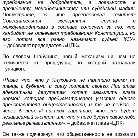
требование не добродетель, а лояльность к
президенту, монобольшинству или судейской мафии.
Посмотрите, за что проголосовал комитет:
Совещательная экспертная группа с
международниками в составе голосует за то, что
кандидат не отвечает требованиям Конституции, но
его потом все равно назначают судьей КСУ»,
—
добавляет председатель «ЦПК».
По словам Шабунина, новый механизм ни чем не
отличается от процедуры, по которой назначали
Тупицкого.
«Разве что, что у Януковича не тратили время на
танцы с бубнами, и сразу толкали своего. При этом
адекватным депутатам хотят замылить глаза
нормой, которая предусматривает участие одного
представителя общественности, и то не сейчас, а
через 6 лет. И никаких гарантий, что это будет
независимый эксперт или что у него будут какие-либо
реальные рычаги влияния», —
добавляет глава «ЦПК».
Он также подчеркнул, что общественность не позволит