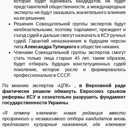
которая будет оценивать кандидатов, не будет
представителей общественности, а международные
эксперты не будут оказывать значительного влияния
на ее решение.
Решения Совещательной группы экспертов будут
необязательными, поэтому парламент, президент и
съезд судей и дальше смогут назначать в КСУ ручных
судей. Гарантий неназначения в будущем персон
типа
Александра Тупицкого
в обществе никаких.
Членами Совещательной группы экспертов смогут
стать только лица старше 45 лет, таким образом,
будет отбирать будущих конституционных судей
поколение, которое росло и формировалось
профессионально в СССР.
По мнению экспертов «ЦПК»
, в Верховной раде
фактически решили обмануть Евросоюз срывом
реформы КСУ и сознательно разрушить фундамент
государственности Украины.
«Я отмечу ключевое: новая редакция вместо
прозрачного и независимого отбора кандидатов вновь
предлагает кулуарные назначения, где ключевое